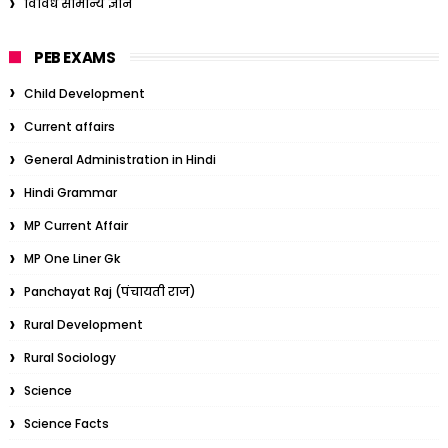
विविध सामान्य ज्ञान
PEB EXAMS
Child Development
Current affairs
General Administration in Hindi
Hindi Grammar
MP Current Affair
MP One Liner Gk
Panchayat Raj (पंचायती राज)
Rural Development
Rural Sociology
Science
Science Facts