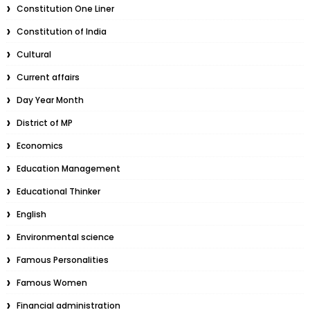
Constitution One Liner
Constitution of India
Cultural
Current affairs
Day Year Month
District of MP
Economics
Education Management
Educational Thinker
English
Environmental science
Famous Personalities
Famous Women
Financial administration