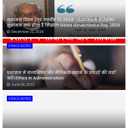
सुशासन दिवस (गुड गवर्नेंस डे) 2024: उद्देश्य महत्व इतिहास।
सुशासन क्या होता है सिद्धांत। Good Governance Day 2024
December 22, 2024
ETHICS NOTES
प्रशासन में सत्यनिष्ठा और नैतिकता बढ़ाने के उपायों की चर्चा
करें। Ethics in Administration
June 26, 2022
ETHICS NOTES