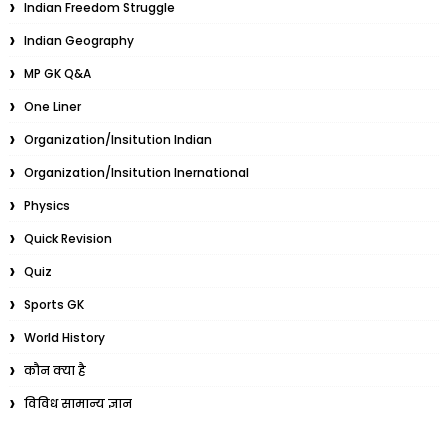
Indian Freedom Struggle
Indian Geography
MP GK Q&A
One Liner
Organization/Insitution Indian
Organization/Insitution Inernational
Physics
Quick Revision
Quiz
Sports GK
World History
कौन क्या है
विविध सामान्य ज्ञान