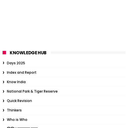
KNOWLEDGE HUB
Days 2025
Index and Report
Know India
National Park & Tiger Reserve
Quick Revision
Thinkers
Who is Who