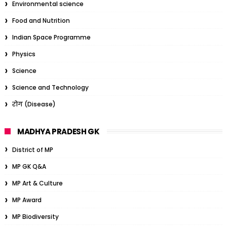
Environmental science
Food and Nutrition
Indian Space Programme
Physics
Science
Science and Technology
रोग (Disease)
MADHYA PRADESH GK
District of MP
MP GK Q&A
MP Art & Culture
MP Award
MP Biodiversity