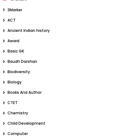
3Marker
ACT
Ancient Indian history
Award
Basic GK
Baudh Darshan
Biodiversity
Biology
Books And Author
CTET
Chemistry
Child Development
Computer