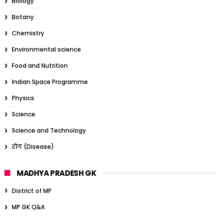
Biology
Botany
Chemistry
Environmental science
Food and Nutrition
Indian Space Programme
Physics
Science
Science and Technology
रोग (Disease)
MADHYA PRADESH GK
District of MP
MP GK Q&A