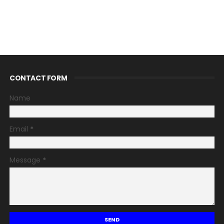
CONTACT FORM
Name
Email
*
Message
*