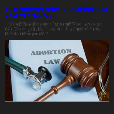
गर्भ का चिकित्सकीय समापन (MTP) अधिनियम, 1971 |
MT ACT 1971 Main Point
गर्भ का चिकित्सकीय समापन ( MTP) अधिनियम , 1971 यह एक
ऐतिहासिक कानून है , जिसने भारत में गर्भपात सेवाओं को वैध और
विनियमित किया। इस अधिनि...