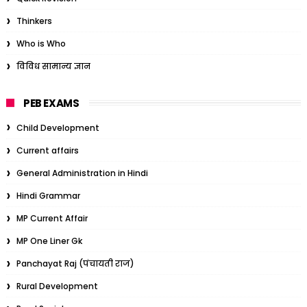
Thinkers
Who is Who
विविध सामान्य ज्ञान
PEB EXAMS
Child Development
Current affairs
General Administration in Hindi
Hindi Grammar
MP Current Affair
MP One Liner Gk
Panchayat Raj (पंचायती राज)
Rural Development