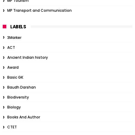
MP Tourism
MP Transport and Communication
LABELS
3Marker
ACT
Ancient Indian history
Award
Basic GK
Baudh Darshan
Biodiversity
Biology
Books And Author
CTET