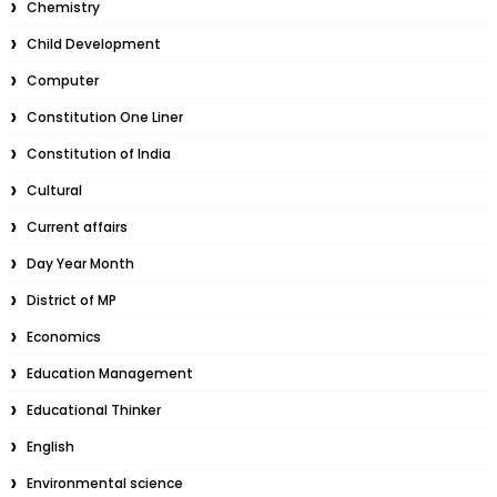
Chemistry
Child Development
Computer
Constitution One Liner
Constitution of India
Cultural
Current affairs
Day Year Month
District of MP
Economics
Education Management
Educational Thinker
English
Environmental science