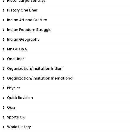
Historical personality
History One Liner
Indian Art and Culture
Indian Freedom Struggle
Indian Geography
MP GK Q&A
One Liner
Organization/Insitution Indian
Organization/Insitution Inernational
Physics
Quick Revision
Quiz
Sports GK
World History