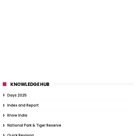
KNOWLEDGE HUB
Days 2025
Index and Report
Know India
National Park & Tiger Reserve
Quick Revision