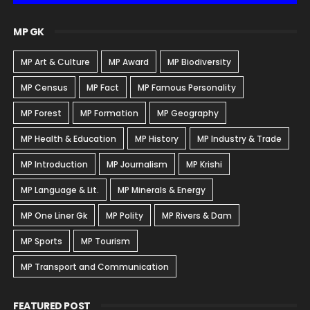
MP GK
MP Art & Culture
MP Award
MP Biodiversity
MP Census
MP Fact
MP Famous Personality
MP Forest
MP Formation
MP Geography
MP Health & Education
MP History
MP Industry & Trade
MP Introduction
MP Journalism
MP Krishi
MP Language & Lit.
MP Minerals & Energy
MP One Liner Gk
MP Polity
MP Rivers & Dam
MP Sports
MP Tourism
MP Transport and Communication
FEATURED POST