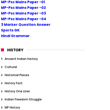
MP-Psc Mains Paper -01
MP-Psc Mains Paper -02
MP-Psc Mains Paper -03
MP-Psc Mains Paper -04
3 Marker Question Answer
Sports GK
Hindi Grammar
HISTORY
Ancient Indian history
Cultural
Historical Places
History Fact
History One Liner
Indian Freedom Struggle
MP History