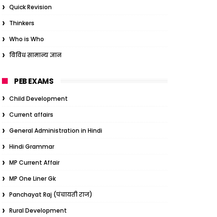
Quick Revision
Thinkers
Who is Who
विविध सामान्य ज्ञान
PEB EXAMS
Child Development
Current affairs
General Administration in Hindi
Hindi Grammar
MP Current Affair
MP One Liner Gk
Panchayat Raj (पंचायती राज)
Rural Development