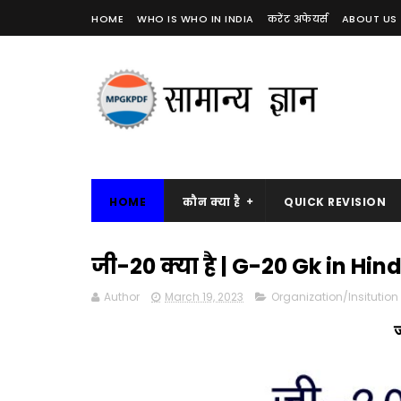
HOME
WHO IS WHO IN INDIA
करेंट अफेयर्स
ABOUT US
HOME
कौन क्या है
QUICK REVISION
जी-20 क्या है | G-20 Gk in Hind
Author
March 19, 2023
Organization/Insitution
ज