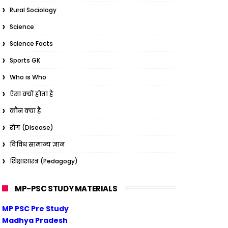
Rural Sociology
Science
Science Facts
Sports GK
Who is Who
ऐसा क्यों होता है
कौन क्या है
रोग (Disease)
विविध सामान्य ज्ञान
शिक्षाशास्त्र (Pedagogy)
MP-PSC STUDY MATERIALS
MP PSC Pre Study
Madhya Pradesh