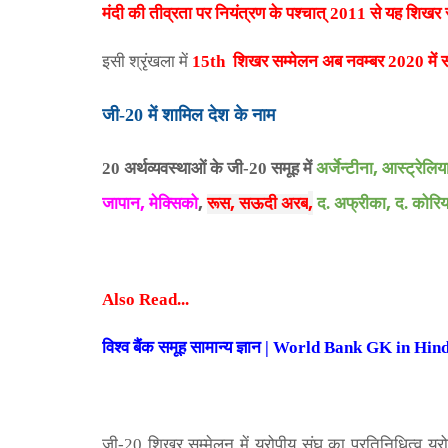
मंदी की तीव्रता पर नियंत्रण के पश्चात् 2011 से यह शिखर 
इसी श्रृंखला में
15th शिखर सम्मेलन अब नवम्बर 2020 मे
जी-20 में शामिल देश के नाम
,
20 अर्थव्यवस्थाओं के जी-20 समूह में
अर्जेन्टीना
आस्ट्रेलिय
,
,
,
,
,
जापान
मेक्सिको
रूस
सऊदी अरब
द.
अफ्रीका
द. कोरिय
Also Read...
विश्व बैंक समूह सामान्य ज्ञान | World Bank GK in 
जी-20
शिखर सम्मेलन में यूरोपीय संघ का प्रतिनिधित्व यूर