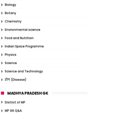
Biology
Botany
Chemistry
Environmental science
Food and Nutrition
Indian Space Programme
Physics
Science
Science and Technology
रोग (Disease)
MADHYA PRADESH GK
District of MP
MP GK Q&A