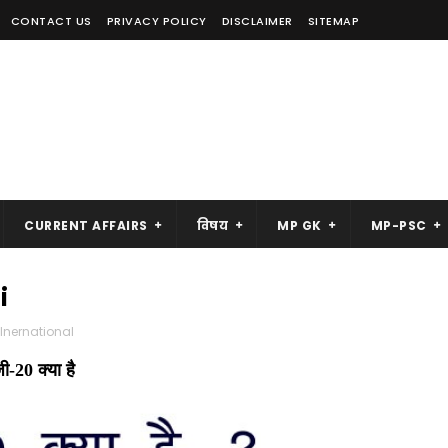
CONTACT US
PRIVACY POLICY
DISCLAIMER
SITEMAP
CURRENT AFFAIRS
विषय
MP GK
MP-PSC
i
 Inernational
ी-20 क्या है