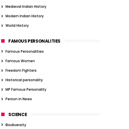
Medieval Indian History
Modern Indian History
World History
FAMOUS PERSONALITIES
Famous Personalities
Famous Women
Freedom Fighters
Historical personality
MP Famous Personality
Person in News
SCIENCE
Biodiversity