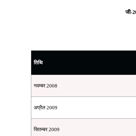
जी-2
तिथि
नवम्बर 2008
अप्रैल 2009
सितम्बर 2009