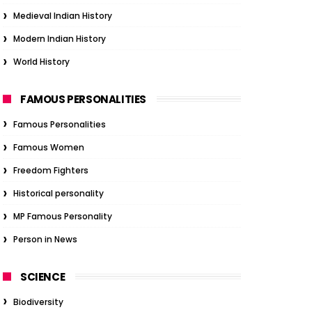
Medieval Indian History
Modern Indian History
World History
FAMOUS PERSONALITIES
Famous Personalities
Famous Women
Freedom Fighters
Historical personality
MP Famous Personality
Person in News
SCIENCE
Biodiversity