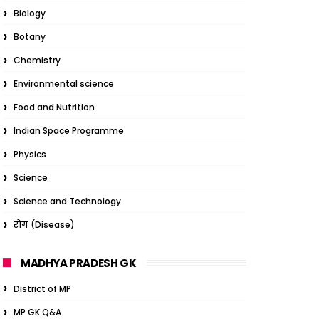
Biology
Botany
Chemistry
Environmental science
Food and Nutrition
Indian Space Programme
Physics
Science
Science and Technology
रोग (Disease)
MADHYA PRADESH GK
District of MP
MP GK Q&A