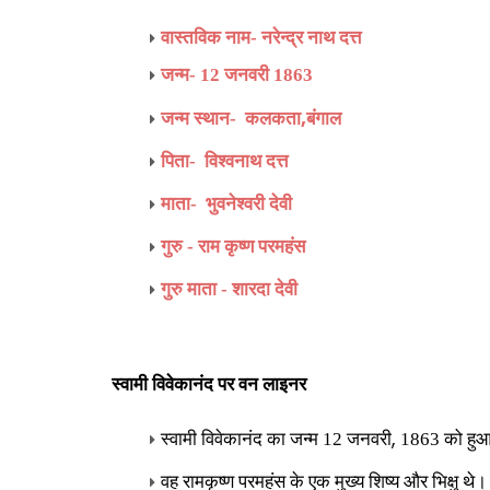
वास्तविक नाम-
नरेन्द्र नाथ दत्त
जन्म-
12 जनवरी 1863
,
जन्म स्थान-
कलकता
बंगाल
पिता-
विश्वनाथ दत्त
माता-
भुवनेश्वरी देवी
गुरु
-
राम कृष्ण परमहंस
गुरु माता - शारदा देवी
स्वामी विवेकानंद पर
वन लाइनर
,
स्वामी विवेकानंद का जन्म 12 जनवरी
1863 को हुआ 
वह रामकृष्ण परमहंस के एक मुख्य शिष्य और भिक्षु थे।