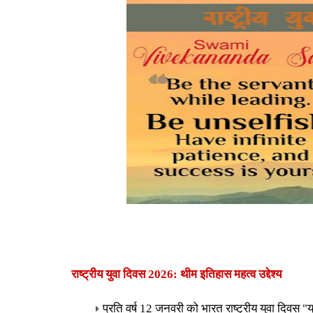
राष्ट्रीय युवा दिवस 2026: थीम इतिहास महत्व उद्देश्य
प्रति वर्ष 12 जनवरी को भारत राष्ट्रीय युवा दिवस "य