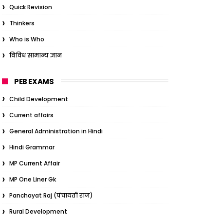
Quick Revision
Thinkers
Who is Who
विविध सामान्य ज्ञान
PEB EXAMS
Child Development
Current affairs
General Administration in Hindi
Hindi Grammar
MP Current Affair
MP One Liner Gk
Panchayat Raj (पंचायती राज)
Rural Development