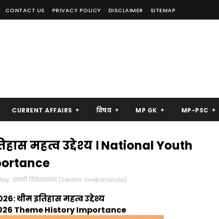
CONTACT US
PRIVACY POLICY
DISCLAIMER
SITEMAP
CURRENT AFFAIRS
विषय
MP GK
MP-PSC
तिहास महत्व उद्देश्य । National Youth
portance
Day
,
स्वामी विवेकानन्द (Swami Vivekananda)
2026: थीम इतिहास महत्व उद्देश्य
026 Theme History Importance