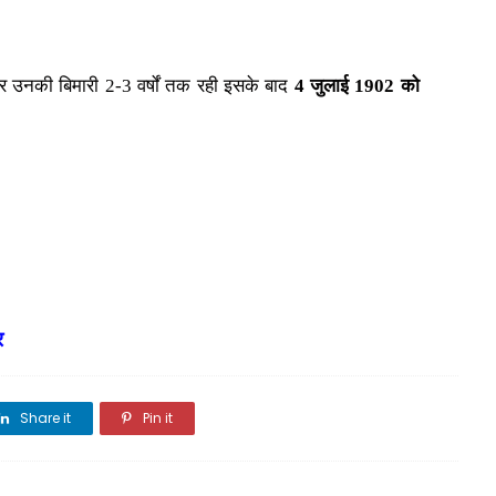
 उनकी बिमारी 2-3 वर्षों तक रही इसके बाद
4 जुलाई 1902 को
र
Share it
Pin it
Share it