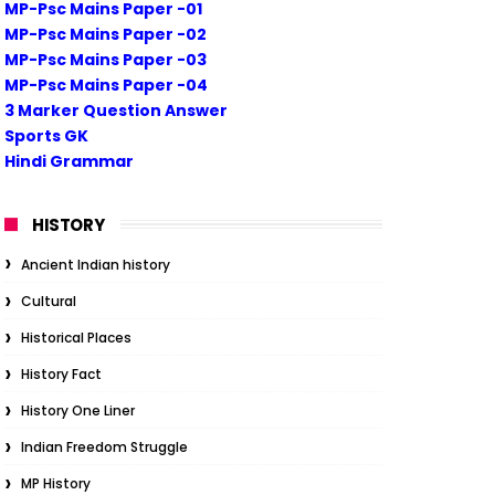
MP-Psc Mains Paper -01
MP-Psc Mains Paper -02
MP-Psc Mains Paper -03
MP-Psc Mains Paper -04
3 Marker Question Answer
Sports GK
Hindi Grammar
HISTORY
Ancient Indian history
Cultural
Historical Places
History Fact
History One Liner
Indian Freedom Struggle
MP History