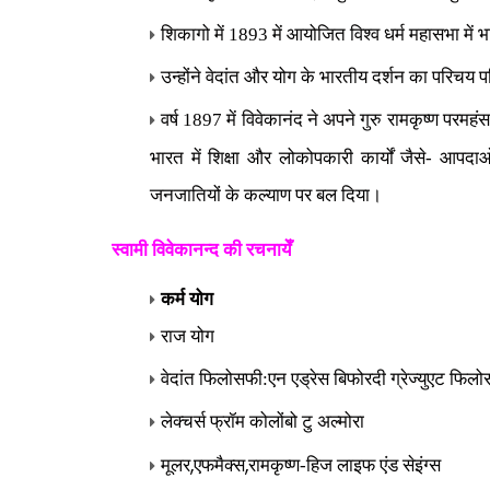
शिकागो में 1893 में आयोजित विश्व धर्म महासभा में
उन्होंने वेदांत और योग के भारतीय दर्शन का परिचय 
वर्ष 1897 में विवेकानंद ने अपने गुरु रामकृष्ण परमह
भारत में शिक्षा और लोकोपकारी कार्यों जैसे- आपदाओ
जनजातियों के कल्याण पर बल दिया।
स्वामी विवेकानन्द की रचनायेँ
कर्म योग
राज योग
वेदांत फिलोसफी:एन एड्रेस बिफोरदी ग्रेज्युएट फ
लेक्चर्स फ्रॉम कोलोंबो टु अल्मोरा
,
,
मूलर
एफमैक्स
रामकृष्ण-हिज लाइफ एंड सेइंग्स