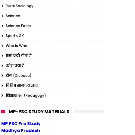
Rural Sociology
Science
Science Facts
Sports GK
Who is Who
ऐसा क्यों होता है
कौन क्या है
रोग (Disease)
विविध सामान्य ज्ञान
शिक्षाशास्त्र (Pedagogy)
MP-PSC STUDY MATERIALS
MP PSC Pre Study
Madhya Pradesh