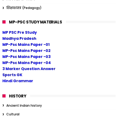
शिक्षाशास्त्र (Pedagogy)
MP-PSC STUDY MATERIALS
MP PSC Pre Study
Madhya Pradesh
MP-Psc Mains Paper -01
MP-Psc Mains Paper -02
MP-Psc Mains Paper -03
MP-Psc Mains Paper -04
3 Marker Question Answer
Sports GK
Hindi Grammar
HISTORY
Ancient Indian history
Cultural