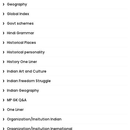
Geography
Global Index
Govt schemes
Hindi Grammar
Historical Places
Historical personality
History One Liner
Indian Art and Culture
Indian Freedom Struggle
Indian Geography
MP GK Q&A
One Liner
Organization/Insitution Indian
Organization/Insitution Inernational