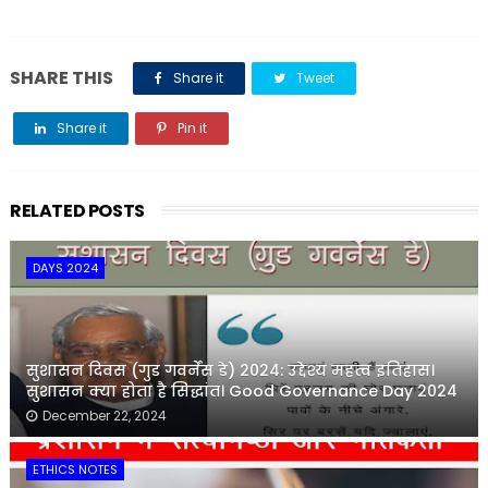
SHARE THIS
Share it
Tweet
Share it
Pin it
Share it
RELATED POSTS
DAYS 2024
सुशासन दिवस (गुड गवर्नेंस डे) 2024: उद्देश्य महत्व इतिहास।
सुशासन क्या होता है सिद्धांत। Good Governance Day 2024
December 22, 2024
ETHICS NOTES