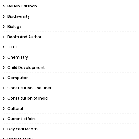
Baudh Darshan
Biodiversity
Biology
Books And Author
CTET
Chemistry
Child Development
Computer
Constitution One Liner
Constitution of India
Cultural
Current affairs
Day Year Month