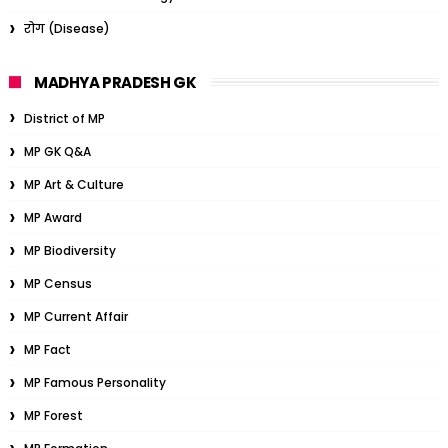
रोग (Disease)
MADHYA PRADESH GK
District of MP
MP GK Q&A
MP Art & Culture
MP Award
MP Biodiversity
MP Census
MP Current Affair
MP Fact
MP Famous Personality
MP Forest