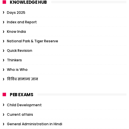
KNOWLEDGE HUB
Days 2025
Index and Report
Know India
National Park & Tiger Reserve
Quick Revision
Thinkers
Who is Who
विविध सामान्य ज्ञान
PEB EXAMS
Child Development
Current affairs
General Administration in Hindi