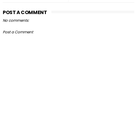
POST A COMMENT
No comments:
Post a Comment