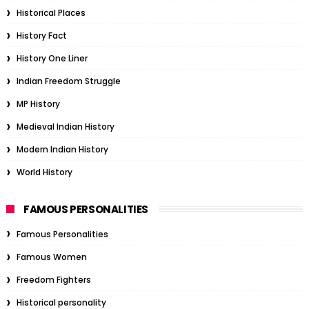
Historical Places
History Fact
History One Liner
Indian Freedom Struggle
MP History
Medieval Indian History
Modern Indian History
World History
FAMOUS PERSONALITIES
Famous Personalities
Famous Women
Freedom Fighters
Historical personality