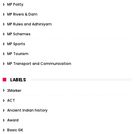
MP Polity
MP Rivers & Dam
MP Rules and Adhiniyam
MP Schemes
MP Sports
MP Tourism
MP Transport and Communication
LABELS
3Marker
ACT
Ancient Indian history
Award
Basic GK