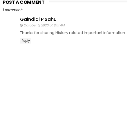
POST A COMMENT
1 comment:
Gaindlal P Sahu
October 5, 2020 at 8:51 AM
Thanks for sharing History related important information.
Reply