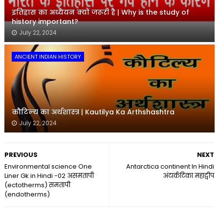
इतिहास का अध्ययन क्यों जरूरी है | Why is the study of
history important?
July 22, 2024
ANCIENT INDIAN HISTORY
कौटिल्य का अर्थशास्त्र | Kautilya Ka Arthshashtra
July 22, 2024
PREVIOUS
NEXT
Environmental science One
Antarctica continent In Hindi
Liner Gk in Hindi -02 असमतापी
अंटार्कटिका महाद्वीप
(ectotherms) समतापी
(endotherms)