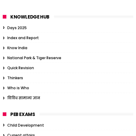
KNOWLEDGE HUB
Days 2025
Index and Report
Know India
National Park & Tiger Reserve
Quick Revision
Thinkers
Who is Who
विविध सामान्य ज्ञान
PEB EXAMS
Child Development
Current affairs