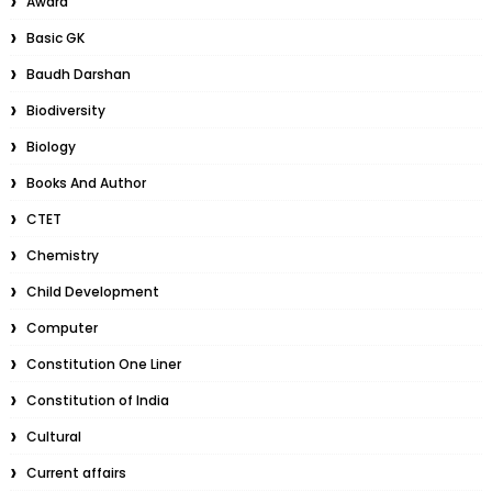
Award
Basic GK
Baudh Darshan
Biodiversity
Biology
Books And Author
CTET
Chemistry
Child Development
Computer
Constitution One Liner
Constitution of India
Cultural
Current affairs