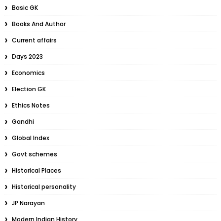
Basic GK
Books And Author
Current affairs
Days 2023
Economics
Election GK
Ethics Notes
Gandhi
Global Index
Govt schemes
Historical Places
Historical personality
JP Narayan
Modern Indian History