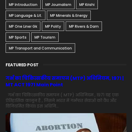
MP Introduction
MP Journalism
MP Krishi
MP Language & Lit.
MP Minerals & Energy
MP One Liner Gk
MP Polity
MP Rivers & Dam
MP Sports
MP Tourism
MP Transport and Communication
FEATURED POST
गर्भ का चिकित्सकीय समापन (MTP) अधिनियम, 1971 |
MT ACT 1971 Main Point
गर्भ का चिकित्सकीय समापन ( MTP) अधिनियम , 1971 यह एक
ऐतिहासिक कानून है , जिसने भारत में गर्भपात सेवाओं को वैध और
विनियमित किया। इस अधिनि...