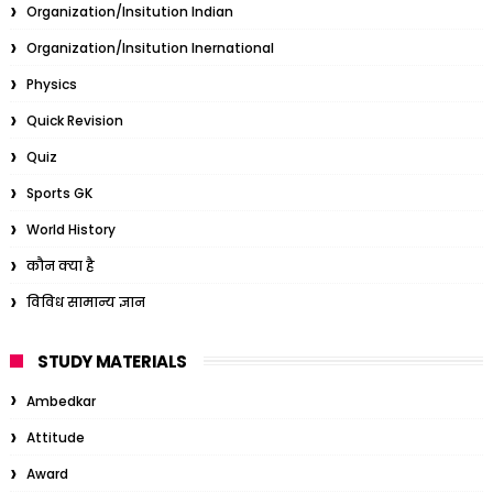
Organization/Insitution Indian
Organization/Insitution Inernational
Physics
Quick Revision
Quiz
Sports GK
World History
कौन क्या है
विविध सामान्य ज्ञान
STUDY MATERIALS
Ambedkar
Attitude
Award