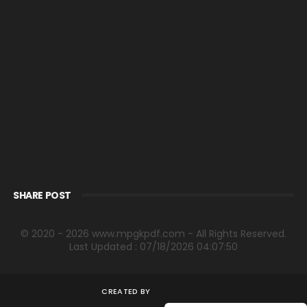
SHARE POST
© 2020 - 2026 www.mpgkpdf.com - All Rights Reserved.
Last Updated : 07/18/2026 04:07:50
CREATED BY