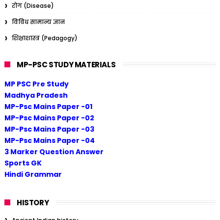
रोग (Disease)
विविध सामान्य ज्ञान
शिक्षाशास्त्र (Pedagogy)
MP-PSC STUDY MATERIALS
MP PSC Pre Study
Madhya Pradesh
MP-Psc Mains Paper -01
MP-Psc Mains Paper -02
MP-Psc Mains Paper -03
MP-Psc Mains Paper -04
3 Marker Question Answer
Sports GK
Hindi Grammar
HISTORY