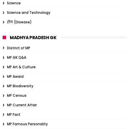
Science
Science and Technology
रोग (Disease)
MADHYA PRADESH GK
District of MP
MP GK Q&A
MP Art & Culture
MP Award
MP Biodiversity
MP Census
MP Current Affair
MP Fact
MP Famous Personality