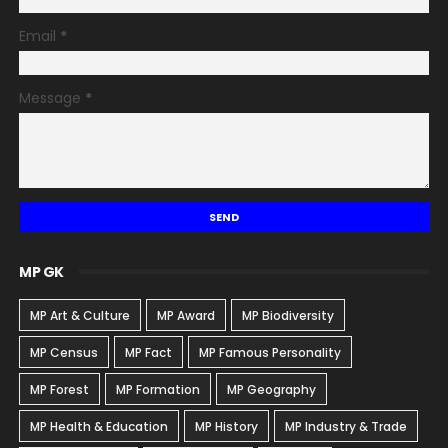
Email
*
Message
*
MP GK
MP Art & Culture
MP Award
MP Biodiversity
MP Census
MP Fact
MP Famous Personality
MP Forest
MP Formation
MP Geography
MP Health & Education
MP History
MP Industry & Trade