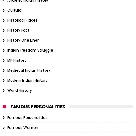
Ancient Indian history
Cultural
Historical Places
History Fact
History One Liner
Indian Freedom Struggle
MP History
Medieval Indian History
Modern Indian History
World History
FAMOUS PERSONALITIES
Famous Personalities
Famous Women