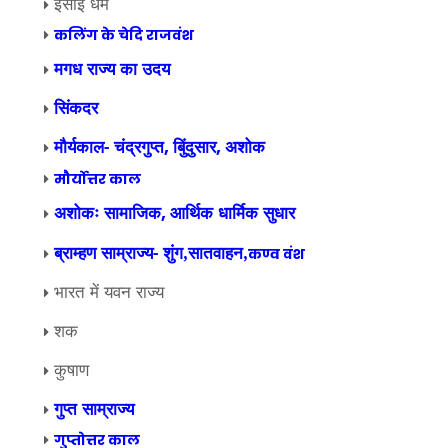
ईसाई धर्म
कलिंग के चेदि राजवंश
मगध राज्य का उदय
सिंकदर
मौर्यकाल- चंद्रगुप्त
बिुंदुसार
अशोक
,
,
मौर्योत्तर काल
अशोकः सामाजिक
आर्थिक धार्मिक सुधार
,
ब्राम्हण साम्राज्य- शुंग,सातवाहन,
कण्व वंश
भारत में यवन राज्य
शक
कुषाण
गुप्त साम्राज्य
गुप्तोत्तर काल