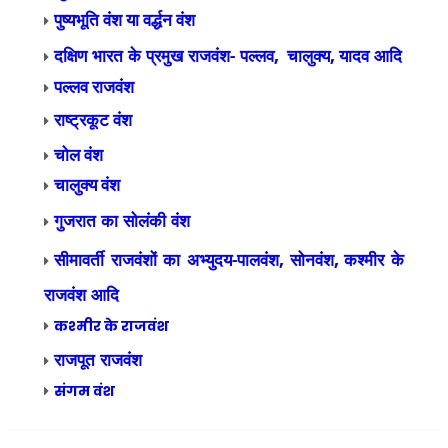
पुष्यभूति वंश या वर्द्धन वंश
दक्षिण भारत के प्रमुख राजवंश- पल्लव
चालुक्य
यादव आदि
,
,
पल्लव राजवंश
राष्ट्रकूट
वंश
चोल वंश
चालुक्य वंश
गुजरात का सोलंकी वंश
सीमावर्ती राजवंशों का अभ्युदय-पालवंश
सोनवंश
कश्मीर के
,
,
राजवंश आदि
कश्मीर के राजवंश
राजपूत राजवंश
संगम वंश