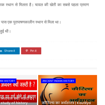
ामक स्थान से मिलता है। चावल की खेती का सबसे पहला प्रमाण
के पास एक पुरापाषणकालीन स्थान से मिला था।
 हुई थी।
Share it
Pin it
Share it
IAN HISTORY
ANCIENT INDIAN HISTORY
ध्ययन क्यों जरूरी है |
 study of history
कौटिल्य का अर्थशास्त्र | Kautilya