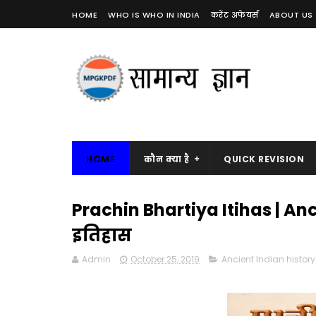
HOME
WHO IS WHO IN INDIA
करेंट अफेयर्स
ABOUT US
HOME
कौन क्या है
QUICK REVISION
Prachin Bhartiya Itihas | Anc
इतिहास
Admin
October 25, 2019
Ancient Indian history