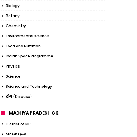
Biology
Botany
Chemistry
Environmental science
Food and Nutrition
Indian Space Programme
Physics
Science
Science and Technology
रोग (Disease)
MADHYA PRADESH GK
District of MP
MP GK Q&A