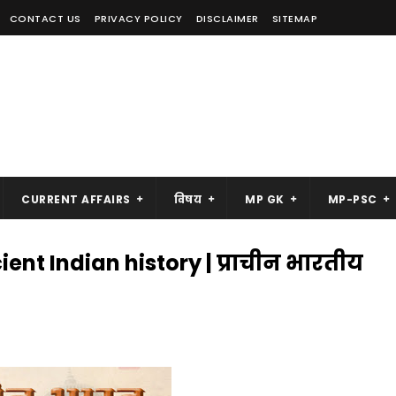
CONTACT US
PRIVACY POLICY
DISCLAIMER
SITEMAP
CURRENT AFFAIRS
विषय
MP GK
MP-PSC
ient Indian history | प्राचीन भारतीय