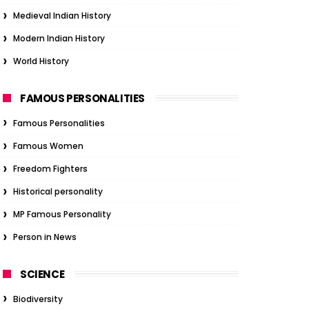
Medieval Indian History
Modern Indian History
World History
FAMOUS PERSONALITIES
Famous Personalities
Famous Women
Freedom Fighters
Historical personality
MP Famous Personality
Person in News
SCIENCE
Biodiversity