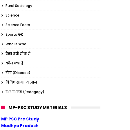
Rural Sociology
Science
Science Facts
Sports GK
Who is Who
ऐसा क्यों होता है
कौन क्या है
रोग (Disease)
विविध सामान्य ज्ञान
शिक्षाशास्त्र (Pedagogy)
MP-PSC STUDY MATERIALS
MP PSC Pre Study
Madhya Pradesh