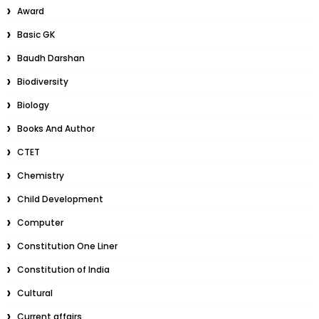
Award
Basic GK
Baudh Darshan
Biodiversity
Biology
Books And Author
CTET
Chemistry
Child Development
Computer
Constitution One Liner
Constitution of India
Cultural
Current affairs