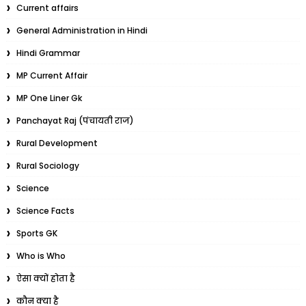
Current affairs
General Administration in Hindi
Hindi Grammar
MP Current Affair
MP One Liner Gk
Panchayat Raj (पंचायती राज)
Rural Development
Rural Sociology
Science
Science Facts
Sports GK
Who is Who
ऐसा क्यों होता है
कौन क्या है