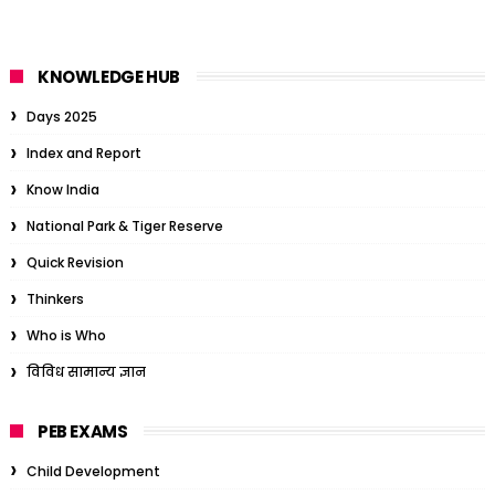
KNOWLEDGE HUB
Days 2025
Index and Report
Know India
National Park & Tiger Reserve
Quick Revision
Thinkers
Who is Who
विविध सामान्य ज्ञान
PEB EXAMS
Child Development