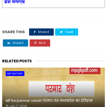
झंडा सत्याग्रह
SHARE THIS
Share it
Tweet
Share it
Pin it
Share it
RELATED POSTS
MP HISTORY
MP ka parmar vansh परमार वंश मध्यप्रदेश का इतिहास
July 17, 2024