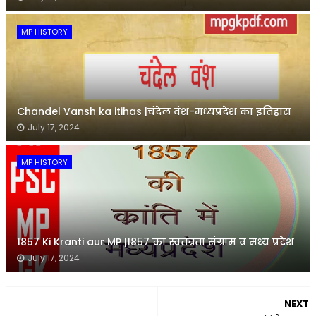
MP HISTORY
Chandel Vansh ka itihas |चंदेल वंश-मध्यप्रदेश का इतिहास
July 17, 2024
MP HISTORY
1857 Ki Kranti aur MP |1857 का स्वतंत्रता संग्राम व मध्य प्रदेश
July 17, 2024
NEXT