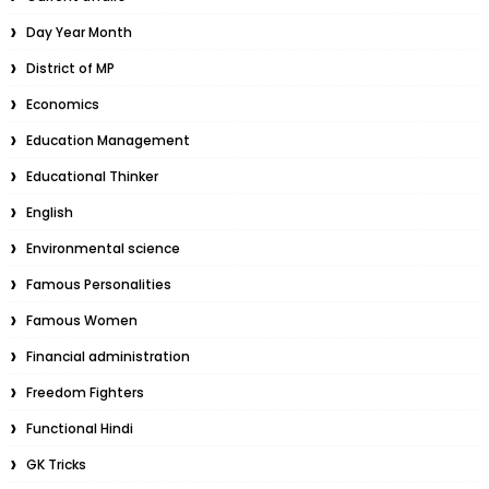
Day Year Month
District of MP
Economics
Education Management
Educational Thinker
English
Environmental science
Famous Personalities
Famous Women
Financial administration
Freedom Fighters
Functional Hindi
GK Tricks