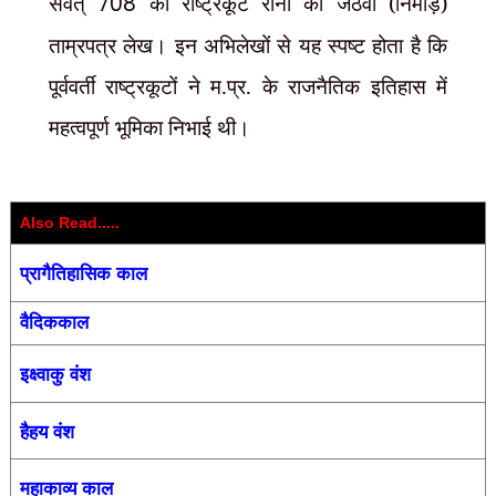
संवत्
708
की राष्ट्रकूट रानी का जेठवा (निमाड़)
ताम्रपत्र लेख। इन अभिलेखों से यह स्पष्ट होता है कि
पूर्ववर्ती राष्ट्रकूटों ने म.प्र. के राजनैतिक इतिहास में
महत्वपूर्ण भूमिका निभाई थी।
Also Read.....
प्रागैतिहासिक काल
वैदिककाल
इक्ष्वाकु वंश
हैहय वंश
महाकाव्य काल