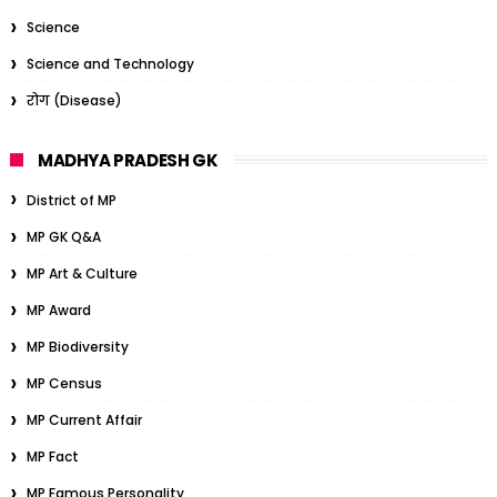
Science
Science and Technology
रोग (Disease)
MADHYA PRADESH GK
District of MP
MP GK Q&A
MP Art & Culture
MP Award
MP Biodiversity
MP Census
MP Current Affair
MP Fact
MP Famous Personality