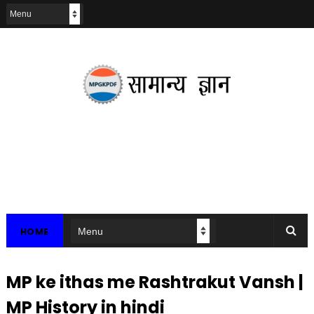
HOME
MP ke ithas me Rashtrakut Vansh |
MP History in hindi