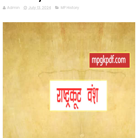
Admin
July 13, 2024
MP History