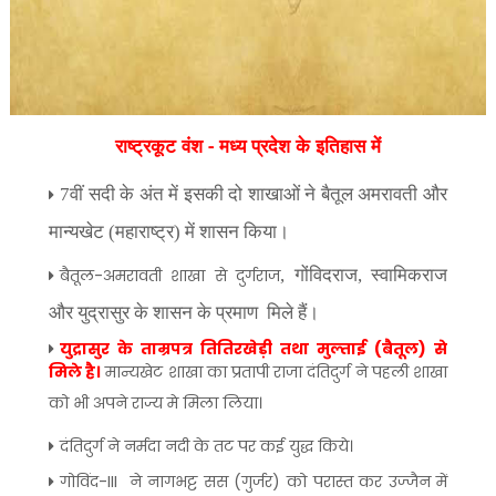
राष्ट्रकूट वंश - मध्य प्रदेश के इतिहास में
7
वीं सदी के अंत में इसकी दो शाखाओं ने बैतूल अमरावती और
मान्यखेट (महाराष्ट्र) में शासन किया।
बैतूल-अमरावती शाखा से दुर्गराज
,
गोंविदराज
,
स्वामिकराज
और युद्रासुर के शासन के प्रमाण मिले हैं।
युद्रासुर के ताम्रपत्र तितिरखेड़ी तथा मुल्ताई (बैतूल) से
मिले है।
मान्यखेट शाखा का प्रतापी राजा दंतिदुर्ग ने पहली शाखा
को भी अपने राज्य मे मिला लिया।
दंतिदुर्ग ने नर्मदा नदी के तट पर कई युद्ध किये।
गोविंद-III ने नागभट्ट सस (गुर्जर) को परास्त कर उज्जैन में