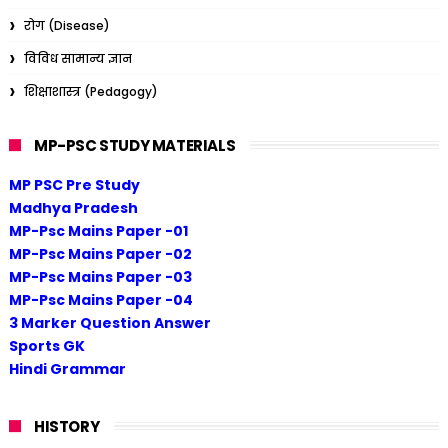
रोग (Disease)
विविध सामान्य ज्ञान
शिक्षाशास्त्र (Pedagogy)
MP-PSC STUDY MATERIALS
MP PSC Pre Study
Madhya Pradesh
MP-Psc Mains Paper -01
MP-Psc Mains Paper -02
MP-Psc Mains Paper -03
MP-Psc Mains Paper -04
3 Marker Question Answer
Sports GK
Hindi Grammar
HISTORY