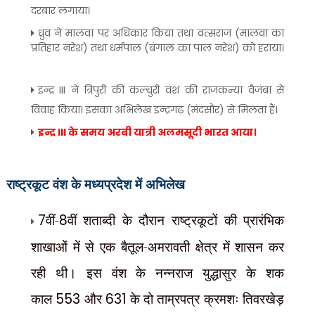
दरबार लगाया।
ध्रुव ने मालवा पर अधिकार किया तथा वत्सराज (मालवा का
प्रतिहार नरेश) तथा धर्मपाल (बंगाल का पाल नरेश) को हराया।
इन्द्र III ने त्रिपुरी की कल्चुरी वंश की राजकन्या वैजंबा से
विवाह किया। इसका अभिलेख इन्द्रगढ़ (मंदसौर) से मिलता हैं।
इन्द्र III के समय अरबी यात्री अलमसूदी भारत आया।
राष्ट्रकूट
वंश के मध्यप्रदेश में अभिलेख
7
वीं-
8
वीं शताब्दी के दौरान राष्ट्रकूटों की प्रारंभिक
शाखाओं में से एक बैतूल-अमरावती क्षेत्र में शासन कर
रही थी। इस वंश के नन्नराज युद्धासुर के शक
काल
553
और
631
के दो ताम्रपत्र क्रमशः तिवरखेड़