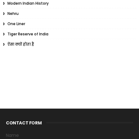
Modern Indian History
Nehru
One Liner
Tiger Reserve of India
ऐसा क्यों होता है
CONTACT FORM
Name