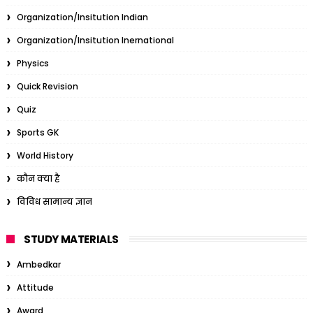
Organization/Insitution Indian
Organization/Insitution Inernational
Physics
Quick Revision
Quiz
Sports GK
World History
कौन क्या है
विविध सामान्य ज्ञान
STUDY MATERIALS
Ambedkar
Attitude
Award