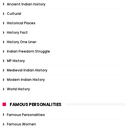
Ancient Indian history
Cultural
Historical Places
History Fact
History One Liner
Indian Freedom Struggle
MP History
Medieval Indian History
Modern Indian History
World History
FAMOUS PERSONALITIES
Famous Personalities
Famous Women