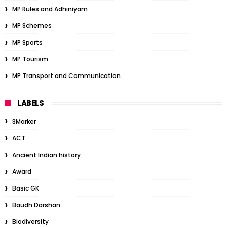
MP Rules and Adhiniyam
MP Schemes
MP Sports
MP Tourism
MP Transport and Communication
LABELS
3Marker
ACT
Ancient Indian history
Award
Basic GK
Baudh Darshan
Biodiversity