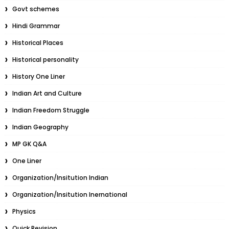
Govt schemes
Hindi Grammar
Historical Places
Historical personality
History One Liner
Indian Art and Culture
Indian Freedom Struggle
Indian Geography
MP GK Q&A
One Liner
Organization/Insitution Indian
Organization/Insitution Inernational
Physics
Quick Revision