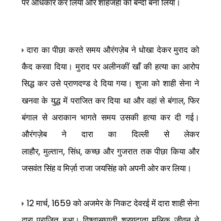
पर अधिकार कर लिया और शाहजहां को बन्दी बना लिया।
दारा का पीछा करते समय औरंगज़ेब ने धोखा देकर मुराद को
कैद करवा दिया। मुराद पर अलीनकीं खाँ की हत्या का आरोप
सिद्ध कर उसे प्राणदण्ड दे दिया गया। शुजा को शाही सेना ने
,
खनवा के युद्ध में पराजित कर दिया था और वहां से बंगाल
फिर
बंगाल से अराकान भागते समय उसकी हत्या कर दी गई।
औरंगज़ेब ने दारा का दिल्ली से लेकर
,
,
,
लाहौर
मुल्तान
सिंध
कच्छ और गुजरात तक पीछा किया और
जसवंत सिंह व मिर्ज़ा राजा जयसिंह को अपनी ओर कर लिया।
12
, 1659
मार्च
को अजमेर के निकट देवरई में दारा शाही सेना
द्वारा पराजित हुआ। विश्वासघाती शरणदाता मलिक जीवन ने