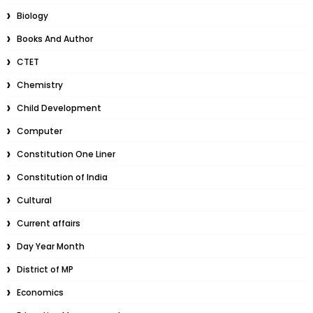
Biology
Books And Author
CTET
Chemistry
Child Development
Computer
Constitution One Liner
Constitution of India
Cultural
Current affairs
Day Year Month
District of MP
Economics