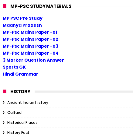
MP-PSC STUDY MATERIALS
MP PSC Pre Study
Madhya Pradesh
MP-Psc Mains Paper -01
MP-Psc Mains Paper -02
MP-Psc Mains Paper -03
MP-Psc Mains Paper -04
3 Marker Question Answer
Sports GK
Hindi Grammar
HISTORY
Ancient Indian history
Cultural
Historical Places
History Fact