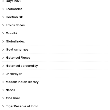
Days 2023
Economics
Election GK
Ethics Notes
Gandhi
Global Index
Govt schemes
Historical Places
Historical personality
JP Narayan
Modern Indian History
Nehru
One Liner
Tiger Reserve of India