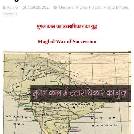
Author
April 28, 2021
Medieval Indian History
,
Mugal Empire
,
Paper-1
मुगल काल का उत्तराधिकार का युद्ध
Mughal War of Succession