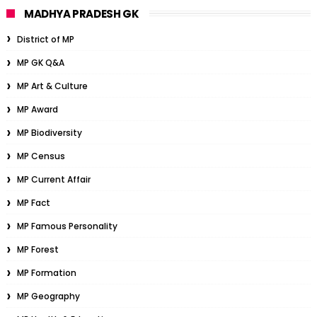
MADHYA PRADESH GK
District of MP
MP GK Q&A
MP Art & Culture
MP Award
MP Biodiversity
MP Census
MP Current Affair
MP Fact
MP Famous Personality
MP Forest
MP Formation
MP Geography