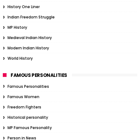
History One Liner
Indian Freedom Struggle
MP History
Medieval Indian History
Modern Indian History
World History
FAMOUS PERSONALITIES
Famous Personalities
Famous Women
Freedom Fighters
Historical personality
MP Famous Personality
Person in News