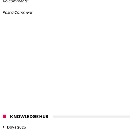
No comments:
Post a Comment
KNOWLEDGE HUB
Days 2025