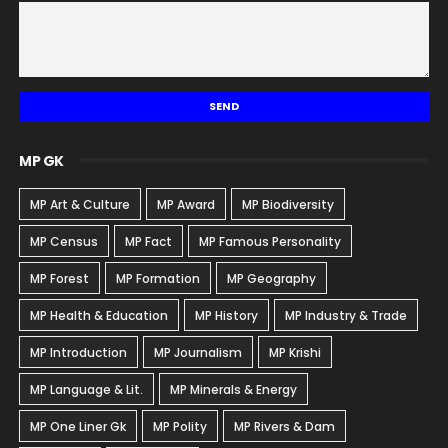
MP GK
MP Art & Culture
MP Award
MP Biodiversity
MP Census
MP Fact
MP Famous Personality
MP Forest
MP Formation
MP Geography
MP Health & Education
MP History
MP Industry & Trade
MP Introduction
MP Journalism
MP Krishi
MP Language & Lit.
MP Minerals & Energy
MP One Liner Gk
MP Polity
MP Rivers & Dam