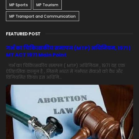
MP Sports
MP Tourism
MP Transport and Communication
FEATURED POST
गर्भ का चिकित्सकीय समापन (MTP) अधिनियम, 1971 |
MT ACT 1971 Main Point
गर्भ का चिकित्सकीय समापन ( MTP) अधिनियम , 1971 यह एक
ऐतिहासिक कानून है , जिसने भारत में गर्भपात सेवाओं को वैध और
विनियमित किया। इस अधिनि...