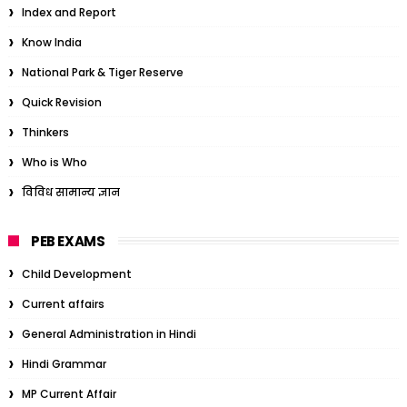
Index and Report
Know India
National Park & Tiger Reserve
Quick Revision
Thinkers
Who is Who
विविध सामान्य ज्ञान
PEB EXAMS
Child Development
Current affairs
General Administration in Hindi
Hindi Grammar
MP Current Affair