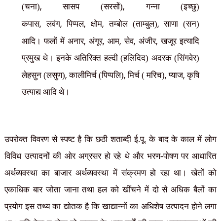
,
,
(चना)
सासप (सरसों)
गन्ना (इच्छु)
,
,
,
,
,
कपास
लवंग
पिप्पल
क्षोम
तम्बोल (ताम्बुल)
साणा (सन)
,
,
,
,
,
आदि। फलों में अनार
अंगूर
आम
सेव
अंजीर
खजूर इत्यादि
प्रमुख थे। इनके अतिरिक्त हल्दी (हलिदिद) अदरक (सिंगवेर)
,
,
,
,
लेहसुन (लसुण)
कालीमिर्च (पिप्पलि)
मिर्च ( मरिच)
प्याज
कृषि
उत्पाद्य आदि थे।
उपरोक्त विवरण से स्पष्ट है कि छठी शताब्दी ई.पू. के बाद के काल में लोग
विविध उत्पादनों की ओर अग्रसर हो रहे थे और भरण-पोषण पर आधारित
अर्थव्यवस्था का बाजार अर्थव्यवस्था में संक्रमण हो रहा था। खेतों को
एकाधिक बार जोता जाना तथा हल को खींचने में दो से अधिक बैलों का
प्रयोग इस तथ्य का द्योतक है कि खाद्यान्नों का अधिशेष उत्पादन होने लगा