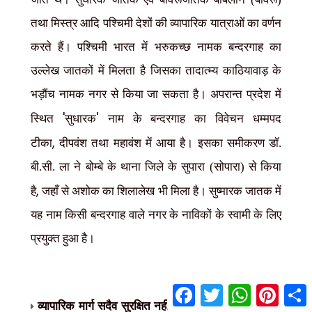
तथा मिस्त्र आदि पश्चिमी देशों की व्यापारिक यात्राओं का वर्णन
करते हैं। पश्चिमी भारत में भरुकच्छ नामक बन्दरगाह का
उल्लेख जातकों में मिलता है जिसका तादात्म्य काठियावाड़ के
भड़ौंच नामक नगर से किया जा सकता है। अपरान्त प्रदेश में
'
'
स्थित
सुधारक
नाम के बन्दरगाह का विवेचन धम्मपद
,
टीका
दीपवंश तथा महावंश में आया है। इसका समीकरण डॉ.
बी.सी. ला ने बोम्बे के थाना जिले के सुपारा (सोपारा) से किया
,
है
जहाँ से अशोक का शिलालेख भी मिला है। सुष्मारक जातक में
यह नाम किसी बन्दरगाह वाले नगर के नाविकों के स्वामी के लिए
प्रयुक्त हुआ है।
F
T
W
P
S
a
w
h
i
,
व्यापारिक मार्ग सदैव सुरक्षित नहीं होते थे
सतिगम्ब जातक में