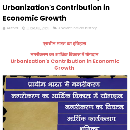
Urbanization's Contribution in
Economic Growth
Author
June 03, 2021
Ancient Indian history
प्राचीन भारत का इतिहास
नगरीकरण का आर्थिक विकास में योगदान
Urbanization's Contribution in Economic
Growth