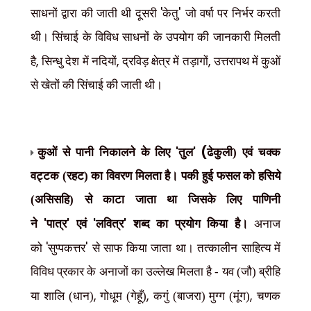
'
'
साधनों द्वारा की जाती थी दूसरी
केतु
जो वर्षा पर निर्भर करती
थी। सिंचाई के विविध साधनों के उपयोग की जानकारी मिलती
,
,
,
है
सिन्धु देश में नदियों
द्रविड़ क्षेत्र में तड़ागों
उत्तरापथ में कुओं
से खेतों की सिंचाई की जाती थी।
'
' (
कुओं से पानी निकालने के लिए
तुल
ढेकुली) एवं चक्क
वट्टक (रहट) का विवरण मिलता है। पकी हुई फसल को हसिये
(असिसहि) से काटा जाता था जिसके लिए पाणिनी
'
'
'
'
ने
पात्र
एवं
लवित्र
शब्द का प्रयोग किया है।
अनाज
'
'
को
सुप्पकत्तर
से साफ किया जाता था। तत्कालीन साहित्य में
विविध प्रकार के अनाजों का उल्लेख मिलता है - यव (जौ) ब्रीहि
,
,
,
या शालि (धान)
गोधूम (गेहूँ)
कगुं (बाजरा) मुग्ग (मूंग)
चणक