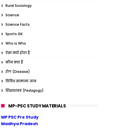
Rural Sociology
Science
Science Facts
Sports GK
Who is Who
ऐसा क्यों होता है
कौन क्या है
रोग (Disease)
विविध सामान्य ज्ञान
शिक्षाशास्त्र (Pedagogy)
MP-PSC STUDY MATERIALS
MP PSC Pre Study
Madhya Pradesh