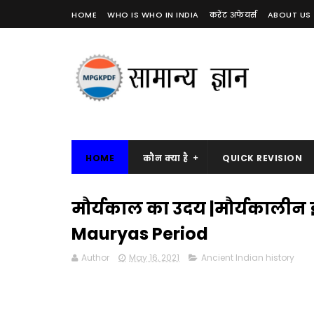
HOME
WHO IS WHO IN INDIA
करेंट अफेयर्स
ABOUT US
HOME
कौन क्या है
QUICK REVISION
मौर्यकाल का उदय |मौर्यकालीन 
Mauryas Period
Author
May 16, 2021
Ancient Indian history