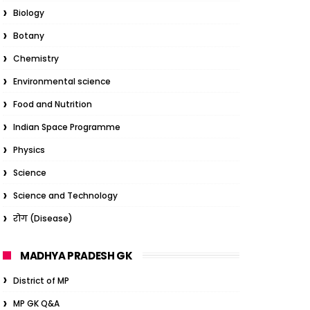
Biology
Botany
Chemistry
Environmental science
Food and Nutrition
Indian Space Programme
Physics
Science
Science and Technology
रोग (Disease)
MADHYA PRADESH GK
District of MP
MP GK Q&A