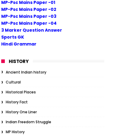
MP-Psc Mains Paper -01
MP-Psc Mains Paper -02
MP-Psc Mains Paper -03
MP-Psc Mains Paper -04
3 Marker Question Answer
Sports GK
Hindi Grammar
HISTORY
Ancient Indian history
Cultural
Historical Places
History Fact
History One Liner
Indian Freedom Struggle
MP History