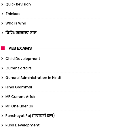
Quick Revision
Thinkers
Who is Who
विविध सामान्य ज्ञान
PEB EXAMS
Child Development
Current affairs
General Administration in Hindi
Hindi Grammar
MP Current Affair
MP One Liner Gk
Panchayat Raj (पंचायती राज)
Rural Development