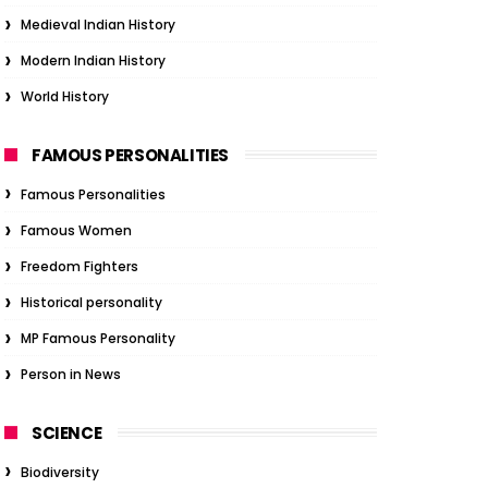
Medieval Indian History
Modern Indian History
World History
FAMOUS PERSONALITIES
Famous Personalities
Famous Women
Freedom Fighters
Historical personality
MP Famous Personality
Person in News
SCIENCE
Biodiversity