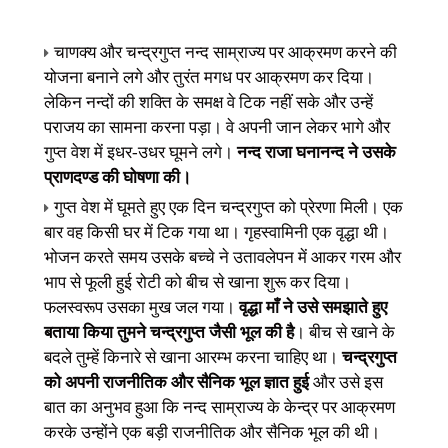
चाणक्य और चन्द्रगुप्त नन्द साम्राज्य पर आक्रमण करने की
योजना
बनाने लगे और तुरंत मगध पर आक्रमण कर दिया।
लेकिन नन्दों की शक्ति के समक्ष वे टिक नहीं सके और उन्हें
पराजय का सामना करना पड़ा। वे अपनी जान लेकर भागे और
गुप्त वेश में इधर-उधर घूमने लगे।
नन्द राजा घनानन्द ने उसके
प्राणदण्ड की घोषणा की।
गुप्त वेश में घूमते हुए एक दिन चन्द्रगुप्त को प्रेरणा मिली। एक
बार वह किसी घर में टिक गया था। गृहस्वामिनी एक वृद्धा थी।
भोजन करते समय उसके बच्चे ने उतावलेपन में आकर गरम और
भाप से फूली हुई रोटी को बीच से खाना शुरू कर दिया।
फलस्वरूप उसका मुख जल गया।
वृद्धा माँ ने उसे समझाते हुए
बताया किया तुमने चन्द्रगुप्त जैसी भूल की है
। बीच से खाने के
बदले तुम्हें किनारे से खाना आरम्भ करना चाहिए था।
चन्द्रगुप्त
को अपनी राजनीतिक और सैनिक भूल ज्ञात हुई
और उसे इस
बात का अनुभव हुआ कि नन्द साम्राज्य के केन्द्र पर आक्रमण
करके उन्होंने एक बड़ी राजनीतिक और सैनिक भूल की थी।