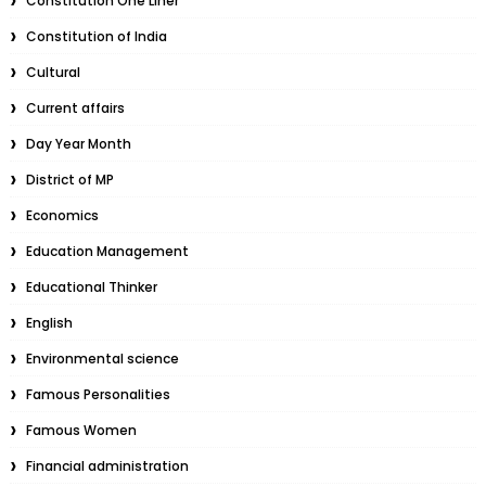
Constitution One Liner
Constitution of India
Cultural
Current affairs
Day Year Month
District of MP
Economics
Education Management
Educational Thinker
English
Environmental science
Famous Personalities
Famous Women
Financial administration