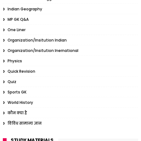
Indian Geography
MP GK Q&A
One Liner
Organization/Insitution Indian
Organization/Insitution Inernational
Physics
Quick Revision
Quiz
Sports GK
World History
कौन क्या है
विविध सामान्य ज्ञान
STUDY MATERIALS