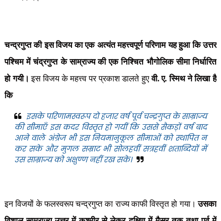
चन्द्रगुप्त की इस विजय का एक अत्यंत महत्त्वपूर्ण परिणाम यह हुआ कि उत्तर
पश्चिम में चंद्रगुप्त के साम्राज्य की एक निश्चित भौगोलिक सीमा निर्धारित
हो गयी।
इस विजय के महत्त्व पर प्रकाश डालते हुए
वी. ए. स्मिथ ने लिखा है
कि
इसके परिणामस्वरूप दो हजार वर्ष पूर्व चन्द्रगुप्त के साम्राज्य
की सीमाएँ इस कदर विस्तृत हो गयीं कि उससे सैकड़ों वर्ष बाद
आने वाले अंग्रेज भी इस नियमानुकूल सीमाओं को स्थापित न
कर सके और मुगल सम्राट भी सोलहवीं सत्रहवीं शताब्दियों में
उस साम्राज्य को अक्षुण्ण नहीं रख सके।
इन विजयों के फलस्वरूप चन्द्रगुप्त का राज्य काफी विस्तृत हो गया।
उसका
विशाल साम्राज्य उत्तर में कश्मीर से लेकर दक्षिण में मैसूर तक तथा पूर्व में