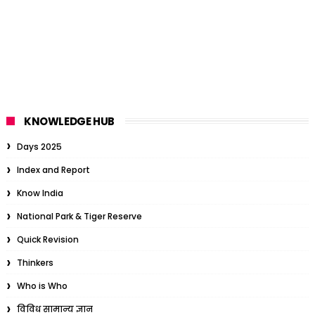
KNOWLEDGE HUB
Days 2025
Index and Report
Know India
National Park & Tiger Reserve
Quick Revision
Thinkers
Who is Who
विविध सामान्य ज्ञान