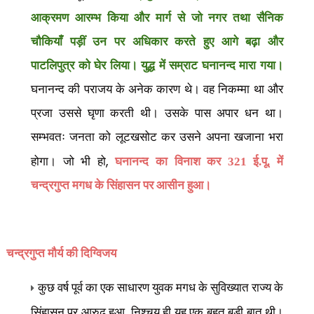
आक्रमण आरम्भ किया और मार्ग से जो नगर तथा सैनिक
चौकियाँ पड़ीं उन पर अधिकार करते हुए आगे बढ़ा और
पाटलिपुत्र को घेर लिया। युद्ध में सम्राट घनानन्द मारा गया।
घनानन्द की पराजय के अनेक कारण थे। वह निकम्मा था और
प्रजा उससे घृणा करती थी। उसके पास अपार धन था।
सम्भवतः जनता को लूटखसोट कर उसने अपना खजाना भरा
,
होगा। जो भी हो
घनानन्द का विनाश कर 321 ई.पू. में
चन्द्रगुप्त मगध के सिंहासन पर आसीन हुआ।
चन्द्रगुप्त मौर्य की दिग्विजय
कुछ वर्ष पूर्व का एक साधारण युवक मगध के सुविख्यात राज्य के
,
सिंहासन पर आरुढ़ हुआ
निश्चय ही यह एक बहुत बड़ी बात थी।