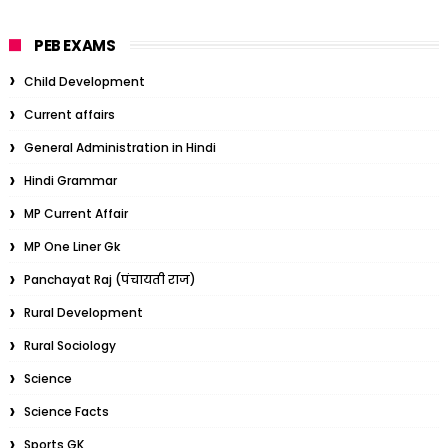
PEB EXAMS
Child Development
Current affairs
General Administration in Hindi
Hindi Grammar
MP Current Affair
MP One Liner Gk
Panchayat Raj (पंचायती राज)
Rural Development
Rural Sociology
Science
Science Facts
Sports GK