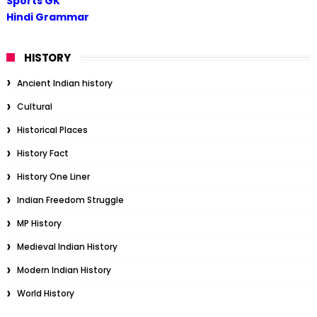
Sports GK
Hindi Grammar
HISTORY
Ancient Indian history
Cultural
Historical Places
History Fact
History One Liner
Indian Freedom Struggle
MP History
Medieval Indian History
Modern Indian History
World History