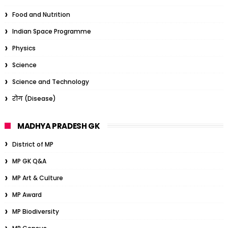
Food and Nutrition
Indian Space Programme
Physics
Science
Science and Technology
रोग (Disease)
MADHYA PRADESH GK
District of MP
MP GK Q&A
MP Art & Culture
MP Award
MP Biodiversity