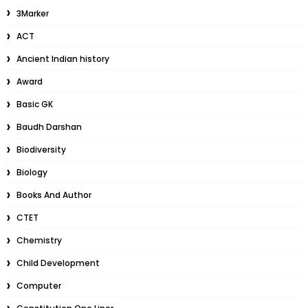
3Marker
ACT
Ancient Indian history
Award
Basic GK
Baudh Darshan
Biodiversity
Biology
Books And Author
CTET
Chemistry
Child Development
Computer