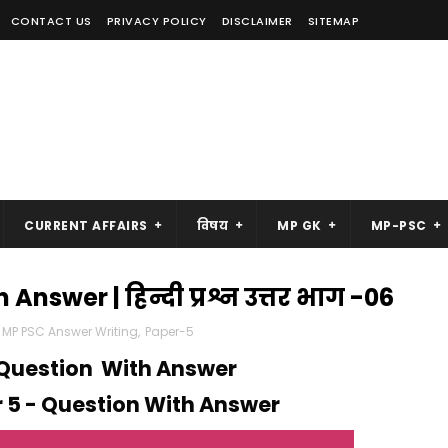
CONTACT US
PRIVACY POLICY
DISCLAIMER
SITEMAP
CURRENT AFFAIRS
विषय
MP GK
MP-PSC
nswer | हिन्दी प्रश्न उत्तर भाग -06
MP PSC Answer Writing
,
Paper-5
 Question With Answer
 5 - Question With Answer