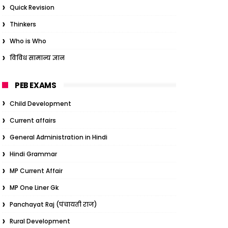
Quick Revision
Thinkers
Who is Who
विविध सामान्य ज्ञान
PEB EXAMS
Child Development
Current affairs
General Administration in Hindi
Hindi Grammar
MP Current Affair
MP One Liner Gk
Panchayat Raj (पंचायती राज)
Rural Development