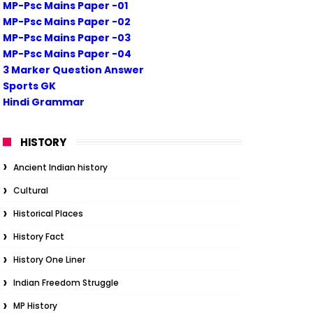
MP-Psc Mains Paper -01
MP-Psc Mains Paper -02
MP-Psc Mains Paper -03
MP-Psc Mains Paper -04
3 Marker Question Answer
Sports GK
Hindi Grammar
HISTORY
Ancient Indian history
Cultural
Historical Places
History Fact
History One Liner
Indian Freedom Struggle
MP History