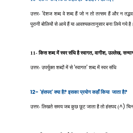
'
उत्तर-
देशज शब्द वे शब्द हैं जो न तो तत्सम हैं और न तद्भ
पुरानी बोलियों से आये हैं या आवश्यकतानुसार बना लिये गये 
,
,
,
11- किस शब्द में स्वर संधि है स्वागत
वागीश
उल्लेख
सन्मार
'
'
उत्तर- उपर्युक्त शब्दों में से
स्वागत
शब्द में स्वर संधि
12- '
'
?
?
हंसपद
क्या है
इसका प्रयोग कहाँ किया
जाता है
^)
उत्तर- लिखते समय जब कुछ छूट जाता है तो हंसपद (
चिन