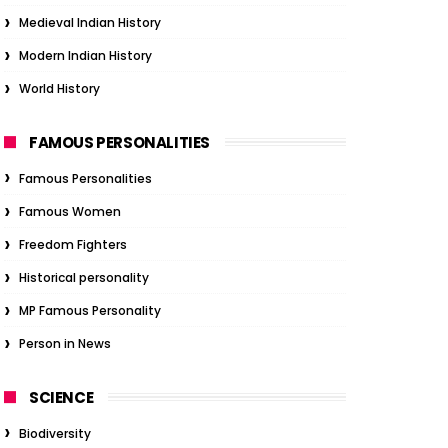
Medieval Indian History
Modern Indian History
World History
FAMOUS PERSONALITIES
Famous Personalities
Famous Women
Freedom Fighters
Historical personality
MP Famous Personality
Person in News
SCIENCE
Biodiversity