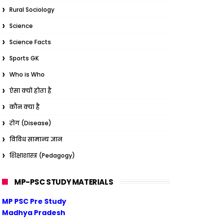
Rural Sociology
Science
Science Facts
Sports GK
Who is Who
ऐसा क्यों होता है
कौन क्या है
रोग (Disease)
विविध सामान्य ज्ञान
शिक्षाशास्त्र (Pedagogy)
MP-PSC STUDY MATERIALS
MP PSC Pre Study
Madhya Pradesh