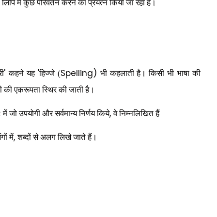
दी लिपि में कुछ परिवर्तन करने का प्रयत्न किया जा रहा है।
'
'
Spelling)
री
कहने यह
हिज्जे (
भी कहलाती है। किसी भी भाषा की
तनी की एकरूपता स्थिर की जाती है।
,
में जो उपयोगी और सर्वमान्य निर्णय किये
वे निम्नलिखित हैं
,
ों में
शब्दों से अलग लिखे जाते हैं।