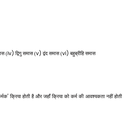
iv)
v)
vi)
मास (
द्विगु समास (
द्वंद समास (
बहुब्रीहि समास
'
र्मक
क्रिया होती है और जहाँ क्रिया को कर्म की आवश्यकता नहीं होती