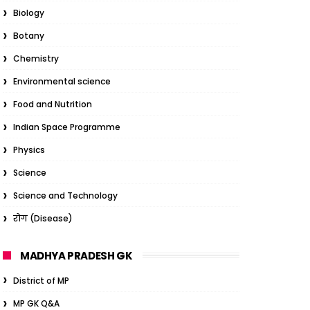
Biology
Botany
Chemistry
Environmental science
Food and Nutrition
Indian Space Programme
Physics
Science
Science and Technology
रोग (Disease)
MADHYA PRADESH GK
District of MP
MP GK Q&A