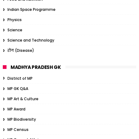
Indian Space Programme
Physics
Science
Science and Technology
रोग (Disease)
MADHYA PRADESH GK
District of MP
MP GK Q&A
MP Art & Culture
MP Award
MP Biodiversity
MP Census