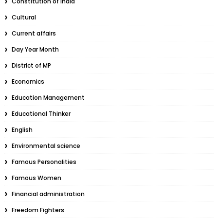
Constitution of India
Cultural
Current affairs
Day Year Month
District of MP
Economics
Education Management
Educational Thinker
English
Environmental science
Famous Personalities
Famous Women
Financial administration
Freedom Fighters