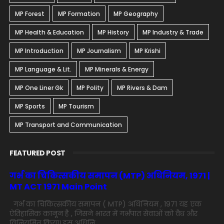
MP Forest
MP Formation
MP Geography
MP Health & Education
MP History
MP Industry & Trade
MP Introduction
MP Journalism
MP Krishi
MP Language & Lit.
MP Minerals & Energy
MP One Liner Gk
MP Polity
MP Rivers & Dam
MP Sports
MP Tourism
MP Transport and Communication
FEATURED POST
गर्भ का चिकित्सकीय समापन (MTP) अधिनियम, 1971 |
MT ACT 1971 Main Point
गर्भ का चिकित्सकीय समापन ( MTP) अधिनियम , 1971 यह एक
ऐतिहासिक कानून है , जिसने भारत में गर्भपात सेवाओं को वैध और
विनियमित किया। इस अधिनि...