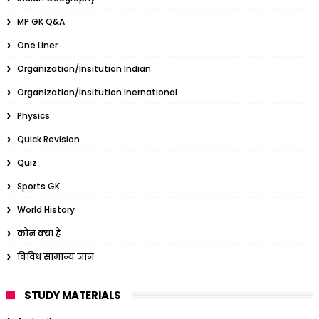
MP GK Q&A
One Liner
Organization/Insitution Indian
Organization/Insitution Inernational
Physics
Quick Revision
Quiz
Sports GK
World History
कौन क्या है
विविध सामान्य ज्ञान
STUDY MATERIALS