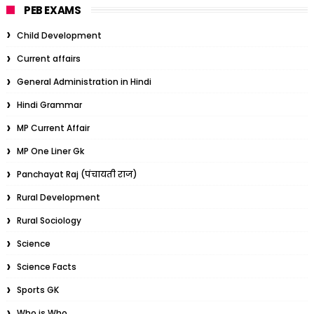
PEB EXAMS
Child Development
Current affairs
General Administration in Hindi
Hindi Grammar
MP Current Affair
MP One Liner Gk
Panchayat Raj (पंचायती राज)
Rural Development
Rural Sociology
Science
Science Facts
Sports GK
Who is Who