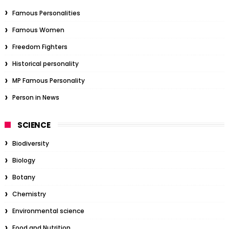
Famous Personalities
Famous Women
Freedom Fighters
Historical personality
MP Famous Personality
Person in News
SCIENCE
Biodiversity
Biology
Botany
Chemistry
Environmental science
Food and Nutrition