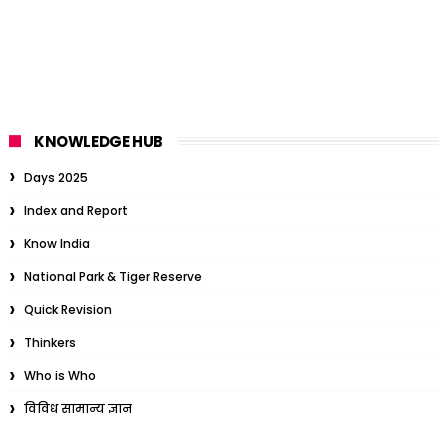
KNOWLEDGE HUB
Days 2025
Index and Report
Know India
National Park & Tiger Reserve
Quick Revision
Thinkers
Who is Who
विविध सामान्य ज्ञान