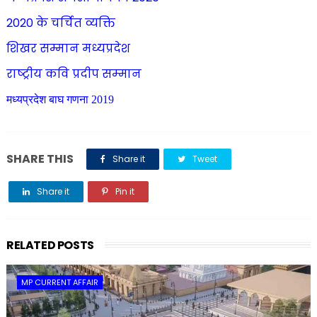
2020 के चर्चित व्यक्ति
शिखर सम्मान मध्यप्रदेश
राष्‍ट्रीय कवि प्रदीप सम्‍मान
मध्यप्रदेश बाघ गणना 2019
SHARE THIS
Share it
Tweet
Share it
Pin it
Share it
RELATED POSTS
MP CURRENT AFFAIR