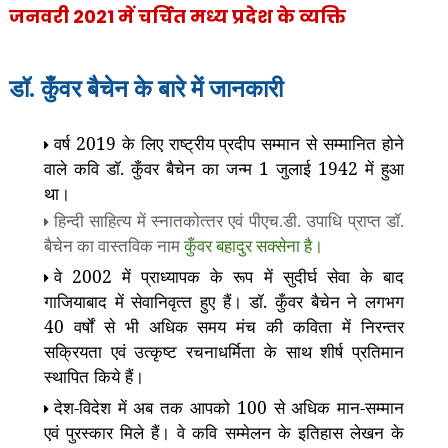
जनवरी 2021 में चर्चित मध्य प्रदेश के व्यक्ति
डॉ. कुँवर बैचेन के बारे में जानकारी
वर्ष 2019 के लिए राष्ट्रीय प्रदीप सम्‍मान से सम्‍मानित होने
वाले कवि डॉ. कुँवर बैचेन का जन्‍म 1 जुलाई 1942 में हुआ
था।
हिन्‍दी साहित्‍य में स्‍नातकोत्‍तर एवं पीएच.डी. उपाधि प्राप्‍त डॉ.
बैचेन का वास्‍तविक नाम
कुँवर बहादुर सक्‍सेना है।
वे 2002 में प्राध्‍यापक के रूप में सुदीर्घ सेवा के बाद
गाजियाबाद में सेवानिवृत्‍त हुए हैं। डॉ. कुँवर बैचेन ने लगभग
40 वर्षों से भी अधिक समय मंच की कविता में निरन्‍तर
सक्रियता एवं उत्‍कृष्‍ट रचनाधर्मिता के साथ शीर्ष प्रतिमान
स्‍थापित किये हैं।
देश-विदेश में अब तक आपको 100 से अधिक मान-सम्‍मान
एवं पुरस्‍कार मिले हैं। वे कवि सम्‍मेलन के इतिहास लेखन के