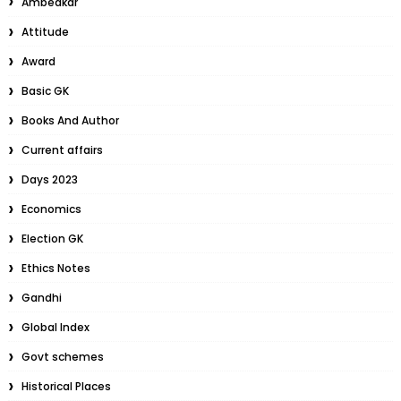
Ambedkar
Attitude
Award
Basic GK
Books And Author
Current affairs
Days 2023
Economics
Election GK
Ethics Notes
Gandhi
Global Index
Govt schemes
Historical Places