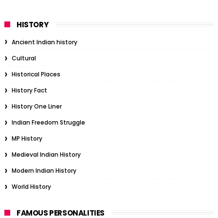
HISTORY
Ancient Indian history
Cultural
Historical Places
History Fact
History One Liner
Indian Freedom Struggle
MP History
Medieval Indian History
Modern Indian History
World History
FAMOUS PERSONALITIES