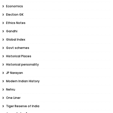
Economics
Election GK
Ethics Notes
Gandhi
Global Index
Govt schemes
Historical Places
Historical personality
JP Narayan
Modern Indian History
Nehru
One Liner
Tiger Reserve of India