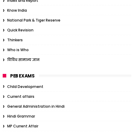
Index and Report
Know India
National Park & Tiger Reserve
Quick Revision
Thinkers
Who is Who
विविध सामान्य ज्ञान
PEB EXAMS
Child Development
Current affairs
General Administration in Hindi
Hindi Grammar
MP Current Affair