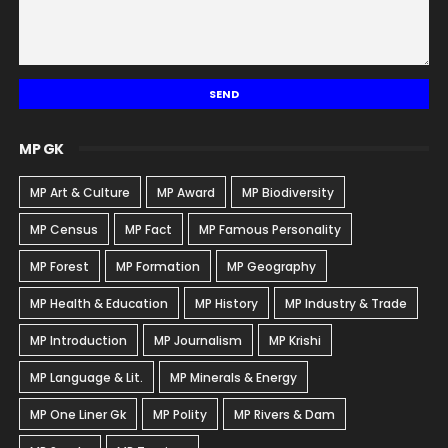
MP GK
MP Art & Culture
MP Award
MP Biodiversity
MP Census
MP Fact
MP Famous Personality
MP Forest
MP Formation
MP Geography
MP Health & Education
MP History
MP Industry & Trade
MP Introduction
MP Journalism
MP Krishi
MP Language & Lit.
MP Minerals & Energy
MP One Liner Gk
MP Polity
MP Rivers & Dam