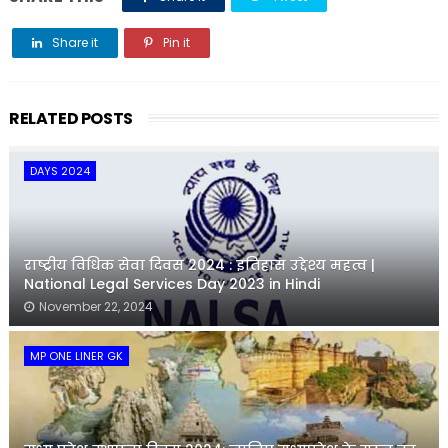
Share it
Pin it
Share it
RELATED POSTS
DAYS 2024
राष्ट्रीय विधिक सेवा दिवस 2024 : इतिहास उद्देश्य महत्व |
National Legal Services Day 2023 in Hindi
November 22, 2024
MP ONE LINER GK