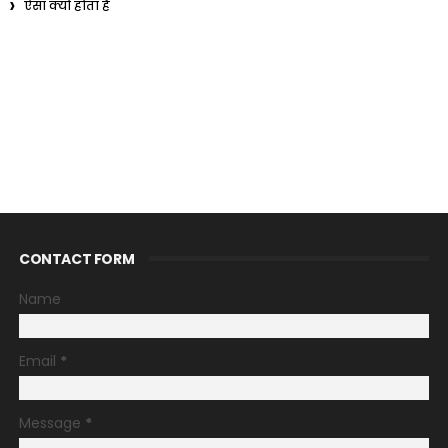
ऐसा क्यों होता है
CONTACT FORM
Name
Email
*
Message
*