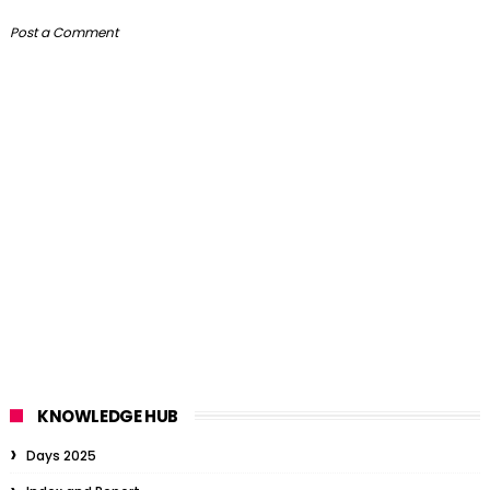
Post a Comment
KNOWLEDGE HUB
Days 2025