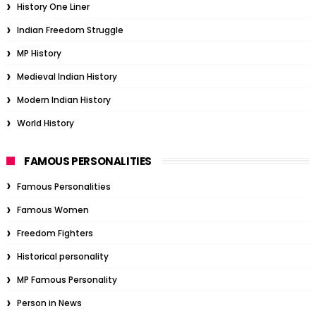
History One Liner
Indian Freedom Struggle
MP History
Medieval Indian History
Modern Indian History
World History
FAMOUS PERSONALITIES
Famous Personalities
Famous Women
Freedom Fighters
Historical personality
MP Famous Personality
Person in News