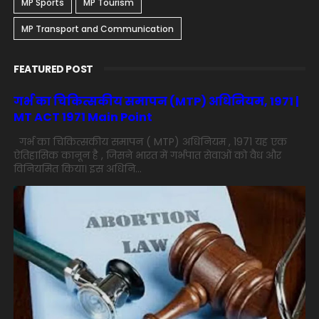
MP Sports
MP Tourism
MP Transport and Communication
FEATURED POST
गर्भ का चिकित्सकीय समापन (MTP) अधिनियम, 1971 |
MT ACT 1971 Main Point
गर्भ का चिकित्सकीय समापन ( MTP) अधिनियम , 1971 यह एक
ऐतिहासिक कानून है , जिसने भारत में गर्भपात सेवाओं को वैध और
विनियमित किया। इस अधिनि...