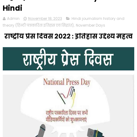
Hindi
Admin
November 18, 2023
Hindi journalism history and
theory (हिन्दी पत्रकारिता इतिहास एवं सिद्धांत)
,
November Days
राष्ट्रीय प्रेस दिवस 2022 : इतिहास उद्देश्य महत्व