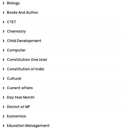
Biology
Books And Author
CTET
Chemistry
Child Development
Computer
Constitution One Liner
Constitution of India
Cultural
Current affairs
Day Year Month
District of MP
Economics
Education Management