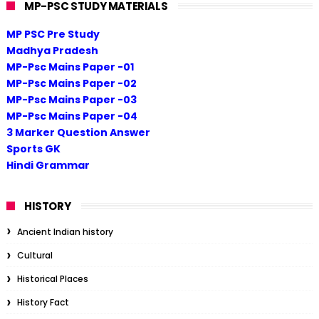
MP-PSC STUDY MATERIALS
MP PSC Pre Study
Madhya Pradesh
MP-Psc Mains Paper -01
MP-Psc Mains Paper -02
MP-Psc Mains Paper -03
MP-Psc Mains Paper -04
3 Marker Question Answer
Sports GK
Hindi Grammar
HISTORY
Ancient Indian history
Cultural
Historical Places
History Fact