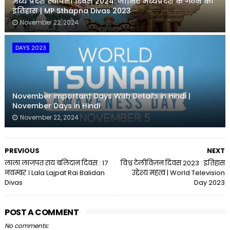
मध्य प्रदेश स्थापना दिवस 2024: जानिए मध्यप्रदेश के गठन का
इतिहास | MP Sthapna Divas 2023
November 22, 2024
DAYS 2023
November important Days With Details in Hindi |
November Days in Hindi
November 22, 2024
PREVIOUS
NEXT
लाला लाजपत राय बलिदान दिवस : 17
विश्व टेलीविज़न दिवस 2023 : इतिहास
नवम्बर । Lala Lajpat Rai Balidan
उद्देश्य महत्व | World Television
Divas
Day 2023
POST A COMMENT
No comments: