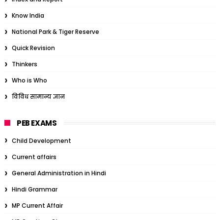
Know India
National Park & Tiger Reserve
Quick Revision
Thinkers
Who is Who
विविध सामान्य ज्ञान
PEB EXAMS
Child Development
Current affairs
General Administration in Hindi
Hindi Grammar
MP Current Affair