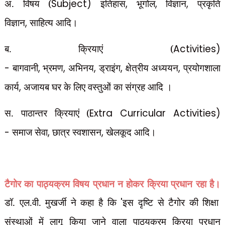
अ. विषय (
Subject)
इतिहास
,
भूगोल
,
विज्ञान
,
प्रकृति
विज्ञान
,
साहित्य आदि।
ब. क्रियाएं (
Activities)
-
बागवानी
,
भ्रमण
,
अभिनय
,
ड्राइंग
,
क्षेत्रीय अध्ययन
,
प्रयोगशाला
कार्य
,
अजायब घर के लिए वस्तुओं का संग्रह आदि ।
स. पाठान्तर क्रियाएं (
Extra Curricular Activities)
-
समाज सेवा
,
छात्र स्वशासन
,
खेलकूद
आदि।
टैगोर का पाठ्यक्रम विषय प्रधान न होकर क्रिया प्रधान रहा है।
डॉ. एल.वी. मुखर्जी ने कहा है कि
'
इस दृष्टि से टैगोर की शिक्षा
संस्थाओं में लागू किया जाने वाला पाठ्यक्रम क्रिया प्रधान