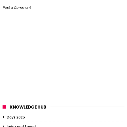
Post a Comment
KNOWLEDGE HUB
Days 2025
Index and Report