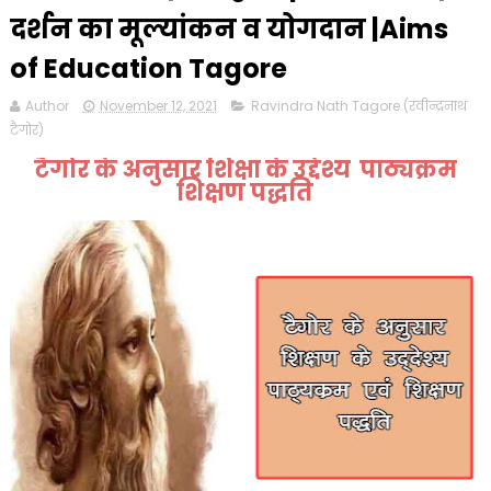
दर्शन का मूल्यांकन व योगदान |Aims
of Education Tagore
Author
November 12, 2021
Ravindra Nath Tagore (रवीन्द्रनाथ
टैगोर)
टैगोर के अनुसार शिक्षा के उद्देश्य पाठ्यक्रम
शिक्षण पद्धति