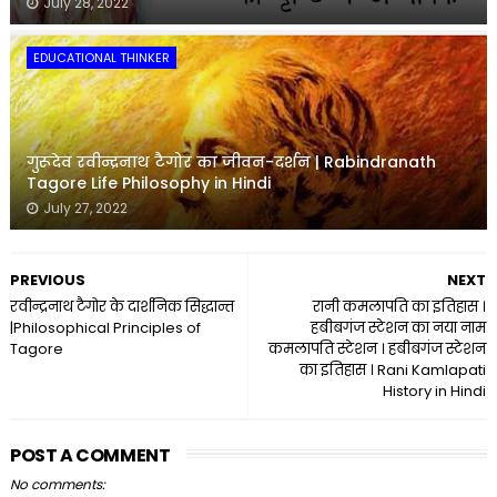
July 28, 2022
EDUCATIONAL THINKER
गुरूदेव रवीन्द्रनाथ टैगोर का जीवन-दर्शन | Rabindranath
Tagore Life Philosophy in Hindi
July 27, 2022
PREVIOUS
NEXT
रवीन्द्रनाथ टैगोर के दार्शनिक सिद्धान्त
रानी कमलापति का इतिहास ।
|Philosophical Principles of
हबीबगंज स्टेशन का नया नाम
Tagore
कमलापति स्टेशन । हबीबगंज स्टेशन
का इतिहास । Rani Kamlapati
History in Hindi
POST A COMMENT
No comments: