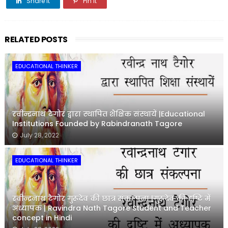
Share it
Pin it
Share it
RELATED POSTS
EDUCATIONAL THINKER
रवीन्द्रनाथ टैगोर द्वारा स्थापित शैक्षिक संस्थायें |Educational
Institutions Founded by Rabindranath Tagore
July 28, 2022
EDUCATIONAL THINKER
रवीन्द्रनाथ टैगोर गुरूदेव की छात्र संकल्पना |गुरूदेव की दृष्टि में
अध्यापक | Ravindra Nath Tagore Student and Teacher
concept in Hindi