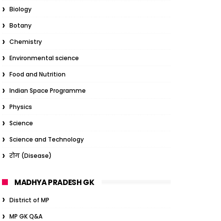
Biology
Botany
Chemistry
Environmental science
Food and Nutrition
Indian Space Programme
Physics
Science
Science and Technology
रोग (Disease)
MADHYA PRADESH GK
District of MP
MP GK Q&A