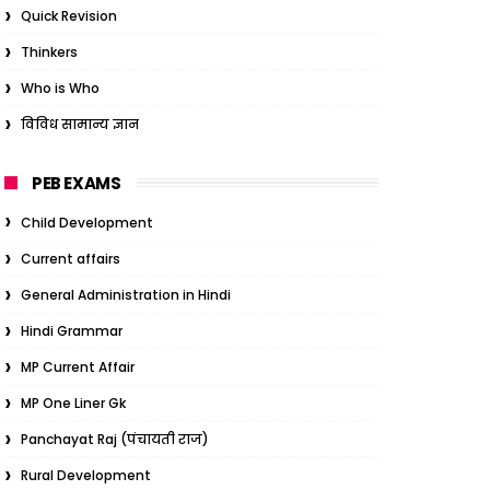
Quick Revision
Thinkers
Who is Who
विविध सामान्य ज्ञान
PEB EXAMS
Child Development
Current affairs
General Administration in Hindi
Hindi Grammar
MP Current Affair
MP One Liner Gk
Panchayat Raj (पंचायती राज)
Rural Development