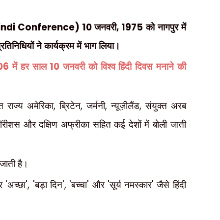
indi Conference) 10
जनवरी
, 1975
को नागपुर में
्रतिनिधियों ने कार्यक्रम में भाग लिया।
06
10
में हर साल
जनवरी को विश्व हिंदी दिवस मनाने की
्त राज्य अमेरिका
,
ब्रिटेन
,
जर्मनी
,
न्यूज़ीलैंड
,
संयुक्त अरब
ॉरीशस और दक्षिण अफ्रीका सहित कई देशों में बोली जाती
ी जाती है।
ार
'
अच्छा
', '
बड़ा दिन
', '
बच्चा
'
और
'
सूर्य नमस्कार
'
जैसे हिंदी