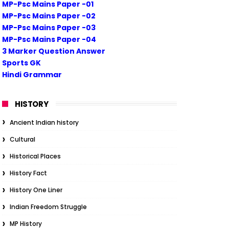
MP-Psc Mains Paper -01
MP-Psc Mains Paper -02
MP-Psc Mains Paper -03
MP-Psc Mains Paper -04
3 Marker Question Answer
Sports GK
Hindi Grammar
HISTORY
Ancient Indian history
Cultural
Historical Places
History Fact
History One Liner
Indian Freedom Struggle
MP History