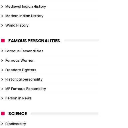
Medieval Indian History
Modern Indian History
World History
FAMOUS PERSONALITIES
Famous Personalities
Famous Women
Freedom Fighters
Historical personality
MP Famous Personality
Person in News
SCIENCE
Biodiversity