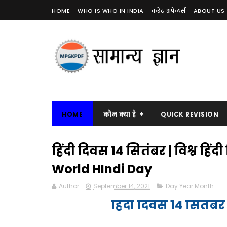
HOME
WHO IS WHO IN INDIA
करेंट अफेयर्स
ABOUT US
HOME
कौन क्या है
QUICK REVISION
हिंदी दिवस 14 सितंबर | विश्व हि
World HIndi Day
Author
September 14, 2021
Day Year Month
हिंदी दिवस 14 सितंबर