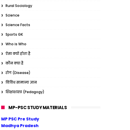
Rural Sociology
Science
Science Facts
Sports GK
Who is Who
ऐसा क्यों होता है
कौन क्या है
रोग (Disease)
विविध सामान्य ज्ञान
शिक्षाशास्त्र (Pedagogy)
MP-PSC STUDY MATERIALS
MP PSC Pre Study
Madhya Pradesh