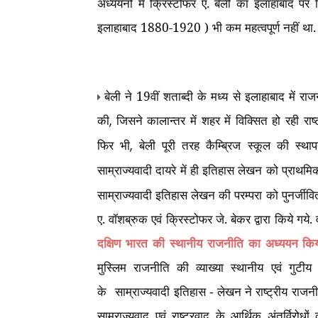
अध्ययनों में क्रिस्टोफर ए. बेली का इलाहाबाद 
इलाहाबाद 1880-1920 ) भी कम महत्वपूर्ण नहीं था
बेली ने 19वीं शताब्दी के मध्य से इलाहाबाद में रा
की
जिसने कालान्तर में शहर में विक्सित हो रही रा
,
फिर भी
बेली पूरी तरह कैम्ब्रिज स्कूल की स्था
,
साम्राज्यवादी दायरे में ही इतिहास लेखन को प्राथमि
साम्राज्यवादी इतिहास लेखन की परम्परा को पुनर्जीव
ए. वॉशब्रुक एवं क्रिस्टोफर जे. बेकर द्वारा किये गय
दक्षिण भारत की स्थानीय राजनीति का अध्ययन किय
मुस्लिम राजनीति की व्याख्या स्थानीय एवं गुटीय 
के
साम्राज्यवादी इतिहास -
लेखन ने राष्ट्रीय राजन
साम्राज्यवाद एवं राष्ट्रवाद के आर्थिक अंतर्विरोधो