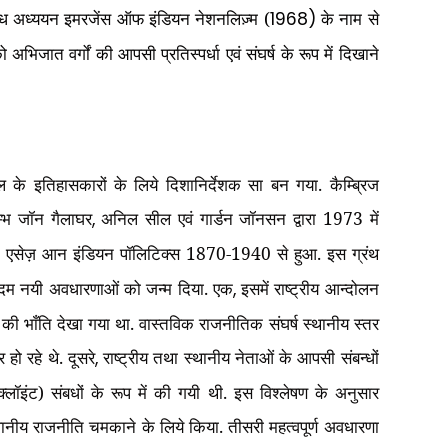
ा शोध अध्ययन इमरजेंस ऑफ इंडियन नेशनलिज़्म (
के नाम से
1968)
भिजात वर्गों की आपसी प्रतिस्पर्धा एवं संघर्ष के रूप में दिखाने
ा।
ूल के इतिहासकारों के लिये दिशानिर्देशक सा बन गया. कैम्ब्रिज
म्भ जॉन गैलाघर
अनिल सील एवं गार्डन जॉनसन द्वारा 1973 में
,
शन: एसेज़ आन इंडियन पॉलिटिक्स 1870-1940 से हुआ. इस ग्रंथ
 एकदम नयी अवधारणाओं को जन्म दिया. एक
इसमें राष्ट्रीय आन्दोलन
,
की भाँति देखा गया था. वास्तविक राजनीतिक संघर्ष स्थानीय स्तर
हो रहे थे. दूसरे
राष्ट्रीय तथा स्थानीय नेताओं के आपसी संबन्धों
,
्लॉइंट) संबधों के रूप में की गयी थी. इस विश्लेषण के अनुसार
ानीय राजनीति चमकाने के लिये किया. तीसरी महत्वपूर्ण अवधारणा