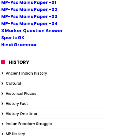
MP-Psc Mains Paper -01
MP-Psc Mains Paper -02
MP-Psc Mains Paper -03
MP-Psc Mains Paper -04
3 Marker Question Answer
Sports GK
Hindi Grammar
HISTORY
Ancient Indian history
Cultural
Historical Places
History Fact
History One Liner
Indian Freedom Struggle
MP History