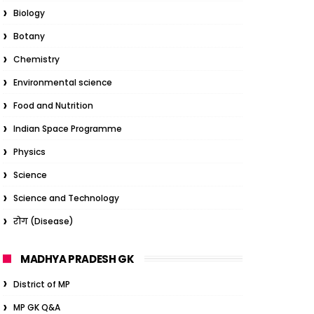
Biology
Botany
Chemistry
Environmental science
Food and Nutrition
Indian Space Programme
Physics
Science
Science and Technology
रोग (Disease)
MADHYA PRADESH GK
District of MP
MP GK Q&A