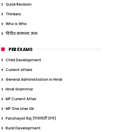
Quick Revision
Thinkers
Who is Who
विविध सामान्य ज्ञान
PEB EXAMS
Child Development
Current affairs
General Administration in Hindi
Hindi Grammar
MP Current Affair
MP One Liner Gk
Panchayat Raj (पंचायती राज)
Rural Development