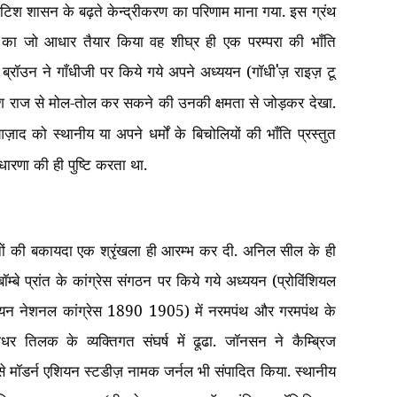
्रिटिश शासन के बढ़ते केन्द्रीकरण का परिणाम माना गया. इस ग्रंथ
खन का जो आधार तैयार किया वह शीघ्र ही एक परम्परा की भाँति
्रॉउन ने गाँधीजी पर किये गये अपने अध्ययन (गॉधी
ज़ राइज़ टू
'
िश राज से मोल-तोल कर सकने की उनकी क्षमता से जोड़कर देखा.
ाद को स्थानीय या अपने धर्मों के बिचोलियों की भाँति प्रस्तुत
ारणा की ही पुष्टि करता था.
ययनों की बकायदा एक श्रृंखला ही आरम्भ कर दी. अनिल सील के ही
्बे प्रांत के कांग्रेस संगठन पर किये गये अध्ययन (प्रोविंशियल
 इंडियन नेशनल कांग्रेस 1890 1905) में नरमपंथ और गरमपंथ के
ाधर तिलक के व्यक्तिगत संघर्ष में ढूढा. जॉनसन ने कैम्ब्रिज
 से मॉडर्न एशियन स्टडीज़ नामक जर्नल भी संपादित किया. स्थानीय