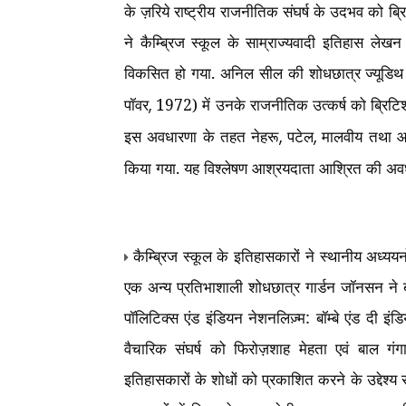
के ज़रिये राष्ट्रीय राजनीतिक संघर्ष के उदभव को ब
ने कैम्ब्रिज स्कूल के साम्राज्यवादी इतिहास ले
विकसित हो गया. अनिल सील की शोधछात्र ज्यूडिथ ब
पॉवर
1972) में उनके राजनीतिक उत्कर्ष को ब्रिट
,
इस अवधारणा के तहत नेहरू
पटेल
मालवीय तथा आज़
,
,
किया गया. यह विश्लेषण आश्रयदाता आश्रित की अवध
कैम्ब्रिज स्कूल के इतिहासकारों ने स्थानीय अध्
एक अन्य प्रतिभाशाली शोधछात्र गार्डन जॉनसन ने बॉम
पॉलिटिक्स एंड इंडियन नेशनलिज़्म: बॉम्बे एंड दी
वैचारिक संघर्ष को फिरोज़शाह मेहता एवं बाल गंग
इतिहासकारों के शोधों को प्रकाशित करने के उद्देश्य