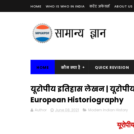
HOME
WHO IS WHO IN INDIA
करेंट अफेयर्स
ABOUT US
HOME
कौन क्या है
QUICK REVISION
यूरोपीय इतिहास लेखन | यूरोपीय 
European Historiography
Author
June 08, 2021
Modern Indian History
यूरोप