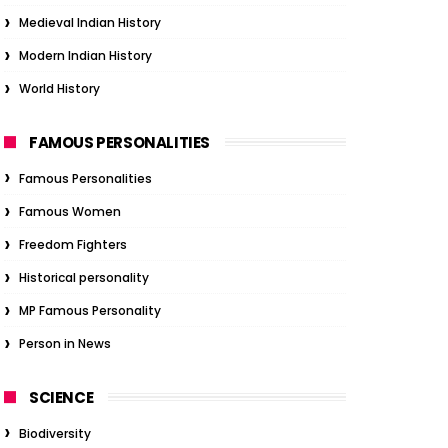
Medieval Indian History
Modern Indian History
World History
FAMOUS PERSONALITIES
Famous Personalities
Famous Women
Freedom Fighters
Historical personality
MP Famous Personality
Person in News
SCIENCE
Biodiversity