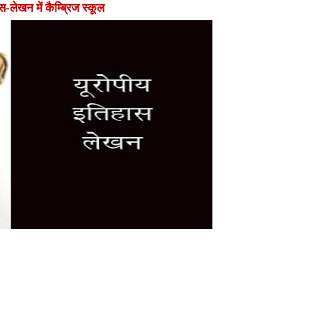
स-लेखन में कैम्ब्रिज स्कूल