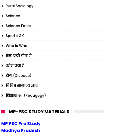
Rural Sociology
Science
Science Facts
Sports GK
Who is Who
ऐसा क्यों होता है
कौन क्या है
रोग (Disease)
विविध सामान्य ज्ञान
शिक्षाशास्त्र (Pedagogy)
MP-PSC STUDY MATERIALS
MP PSC Pre Study
Madhya Pradesh