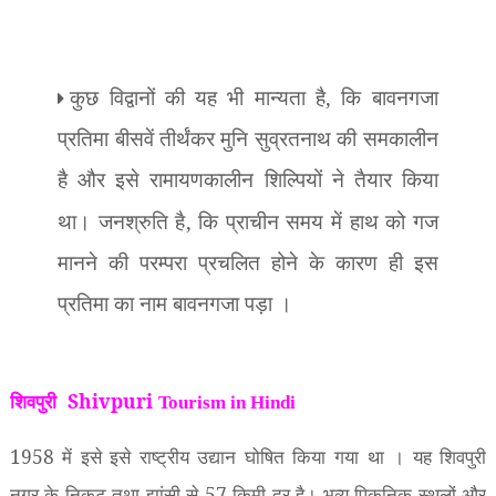
,
कुछ विद्वानों की यह भी मान्यता है
कि बावनगजा
प्रतिमा बीसवें तीर्थंकर मुनि सुव्रतनाथ की समकालीन
है और इसे रामायणकालीन शिल्पियों ने तैयार किया
,
था। जनश्रुति है
कि प्राचीन समय में हाथ को गज
मानने की परम्परा प्रचलित होने के कारण ही इस
प्रतिमा का नाम बावनगजा पड़ा ।
शिवपुरी Shivpuri
Tourism in Hindi
1958
में इसे इसे राष्ट्रीय उद्यान घोषित किया गया था । यह शिवपुरी
नगर के निकट तथा झांसी से
57
किमी दूर है। भव्य पिकनिक स्थलों और