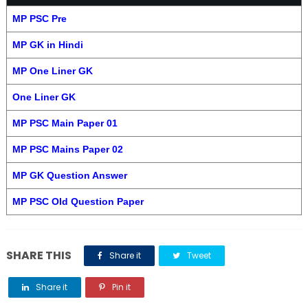
MP PSC Pre
MP GK in Hindi
MP One Liner GK
One Liner GK
MP PSC Main Paper 01
MP PSC Mains Paper 02
MP GK Question Answer
MP PSC Old Question Paper
SHARE THIS
Share it
Tweet
Share it
Pin it
Share it