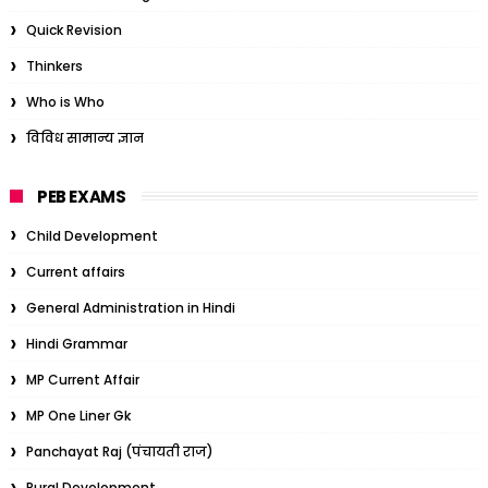
Quick Revision
Thinkers
Who is Who
विविध सामान्य ज्ञान
PEB EXAMS
Child Development
Current affairs
General Administration in Hindi
Hindi Grammar
MP Current Affair
MP One Liner Gk
Panchayat Raj (पंचायती राज)
Rural Development