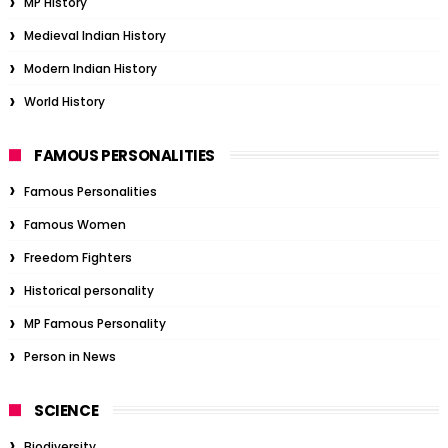
MP History
Medieval Indian History
Modern Indian History
World History
FAMOUS PERSONALITIES
Famous Personalities
Famous Women
Freedom Fighters
Historical personality
MP Famous Personality
Person in News
SCIENCE
Biodiversity