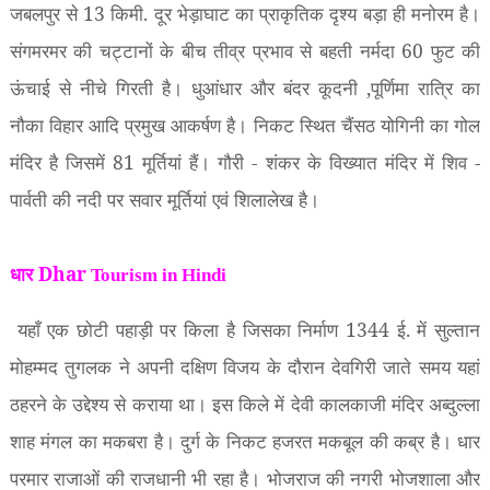
जबलपुर से
13
किमी. दूर भेड़ाघाट का प्राकृतिक दृश्य बड़ा ही मनोरम है।
संगमरमर की चट्टानों के बीच तीव्र प्रभाव से बहती नर्मदा
60
फुट की
ऊंचाई से नीचे गिरती है। धुआंधार और बंदर कूदनी
,
पूर्णिमा रात्रि का
नौका विहार आदि प्रमुख आकर्षण है। निकट स्थित चैंसठ योगिनी का गोल
मंदिर है जिसमें
81
मूर्तियां हैं। गौरी - शंकर के विख्यात मंदिर में शिव -
पार्वती की नदी पर सवार मूर्तियां एवं शिलालेख है।
धार Dhar
Tourism in Hindi
यहाँ एक छोटी पहाड़ी पर किला है जिसका निर्माण
1344
ई. में सुल्तान
मोहम्मद तुगलक ने अपनी दक्षिण विजय के दौरान देवगिरी जाते समय यहां
ठहरने के उद्देश्य से कराया था। इस किले में देवी कालकाजी मंदिर अब्दुल्ला
शाह मंगल का मकबरा है। दुर्ग के निकट हजरत मकबूल की कब्र है। धार
परमार राजाओं की राजधानी भी रहा है। भोजराज की नगरी भोजशाला और