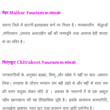
मैहर Maihar
Tourism In Hindi
सतना जिले में कटनी-इलाहाबाद मार्ग पर स्थित है। मध्यकालीन
योद्धाओं
,
संगीतकार
,
उस्ताद अलाउद्दीन खाँ की जन्मभूमि तथा आराध्य देवी शारदा
मां का मंदिर है।
चित्रकूट Chitrakoot
Tourism In Hindi
जनश्रुतियों के अनुसार ब्रह्मा
,
विष्णु
,
और महेश ने यहीं पर बाल -अवतार
लिया। वनवास के दौरान भगवान राम यही ठहरे थे और यहीं से भरत राम
की चरण पादुका लेकर लौटे थे । अकबर के नवरत्नों में से एक अब्दुल
रहीम खानखाना की यह ऐतिहासिक भूमि है। इसके आसपास कामदगिरि
,
अनुसूईया आश्रम
,
भरत कूट तथा हनुमान धारा आदि दर्शनीय है।