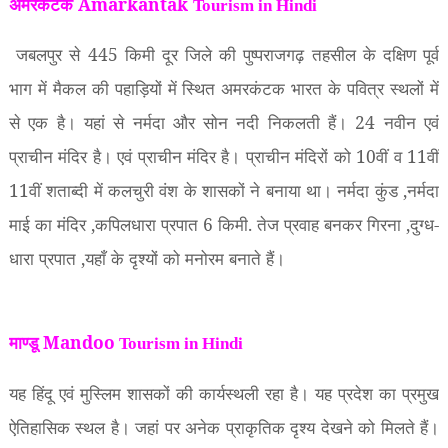
अमरकंटक Amarkantak
Tourism in Hindi
जबलपुर से
445
किमी दूर जिले की पुष्पराजगढ़ तहसील के दक्षिण पूर्व
भाग में मैकल की पहाड़ियों में स्थित अमरकंटक भारत के पवित्र स्थलों में
से एक है। यहां से नर्मदा और सोन नदी निकलती हैं।
24
नवीन एवं
प्राचीन मंदिर है। एवं प्राचीन मंदिर है। प्राचीन मंदिरों को
10
वीं व
11
वीं
11
वीं शताब्दी में कलचुरी वंश के शासकों ने बनाया था। नर्मदा कुंड
,
नर्मदा
माई का मंदिर
,
कपिलधारा प्रपात
6
किमी. तेज प्रवाह बनकर गिरना
,
दुग्ध-
धारा प्रपात
,
यहाँ के दृश्यों को मनोरम बनाते हैं।
माण्डू Mandoo
Tourism in Hindi
यह हिंदू एवं मुस्लिम शासकों की कार्यस्थली रहा है। यह प्रदेश का प्रमुख
ऐतिहासिक स्थल है। जहां पर अनेक प्राकृतिक दृश्य देखने को मिलते हैं।