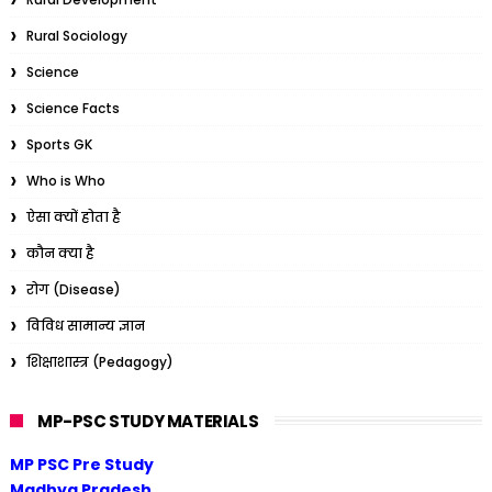
Rural Sociology
Science
Science Facts
Sports GK
Who is Who
ऐसा क्यों होता है
कौन क्या है
रोग (Disease)
विविध सामान्य ज्ञान
शिक्षाशास्त्र (Pedagogy)
MP-PSC STUDY MATERIALS
MP PSC Pre Study
Madhya Pradesh