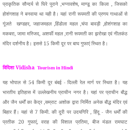
प्राकृतिक सौन्दर्य से घिरे पुराने
,
भग्नावशेष
,
माण्डू का किला
,
जिसको
होशंगशाह ने बनवाया था यही है। यहां रानी रूपमती की प्रणय गाथाओं से
गूंजते
खण्डहर
,
जहाजमहल
,
हिंडोला महल
,
चंपा बावड़ी
,
होशंगशाह का
मकबरा
,
जामा मस्जिद
,
अशर्फी महल
,
रानी रूपमती का झरोखा एवं नीलकंठ
मंदिर दर्शनीय है। इससे
15
किमी दूर पर बाघ गुफाएं स्थित है।
विदिशा Vidisha
Tourism in Hindi
यह भोपाल से
54
किमी दूर बंबई - दिल्ली रेल मार्ग पर स्थित है। यह
भारतीय इतिहास में उल्लेखनीय प्राचीन नगर है। यहां पर प्राचीन बौद्ध
और जैन धर्मों का केंद्र
,
सम्राट अशोक द्वारा निर्मित अनेक बौद्ध मंदिर एवं
बिहार हैं। यहां से
7
किमी. की दूरी पर उदयगिरि
,
हिंदू - जैन धर्मों की
प्रतीक
20
गुफाएं
,
वराह की विशाल प्रतिमा
,
बीज मंडल रामघाट