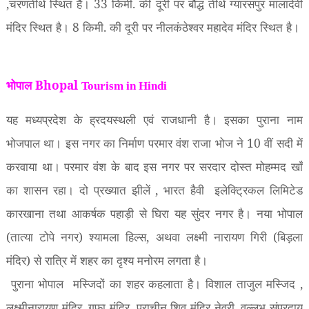
,
चरणतीर्थ स्थित है।
33
किमी. की दूरी पर बौद्ध तीर्थ ग्यारसपुर मालादेवी
मंदिर स्थित है।
8
किमी. की दूरी पर नीलकंठेश्वर महादेव मंदिर स्थित है।
भोपाल Bhopal
Tourism in Hindi
यह मध्यप्रदेश के ह्रदयस्थली एवं राजधानी है। इसका पुराना नाम
भोजपाल था। इस नगर का निर्माण परमार वंश राजा भोज ने
10
वीं सदी में
करवाया था। परमार वंश के बाद इस नगर पर सरदार दोस्त मोहम्मद खाँ
का शासन रहा। दो प्रख्यात झीलें
,
भारत हैवी
इलेक्ट्रिकल लिमिटेड
कारखाना तथा आकर्षक पहाड़ी से घिरा यह सुंदर नगर है। नया भोपाल
(तात्या टोपे नगर) श्यामला हिल्स
,
अथवा लक्ष्मी नारायण गिरी (बिड़ला
मंदिर) से रात्रि में शहर का दृश्य मनोरम लगता है।
पुराना भोपाल
मस्जिदों का शहर कहलाता है। विशाल ताजुल मस्जिद
,
लक्ष्मीनारायण मंदिर
,
गुफा मंदिर
,
प्राचीन शिव मंदिर नेवरी
,
वल्लभ संप्रदाय