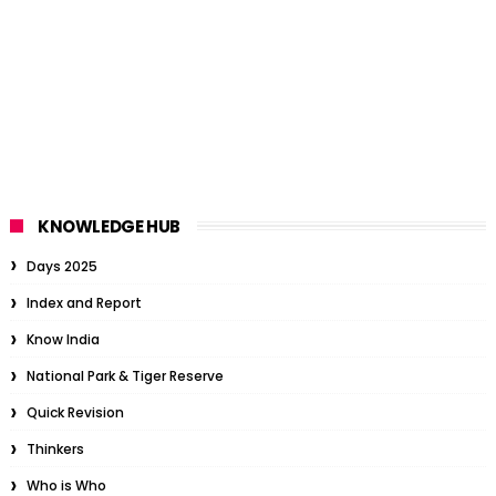
KNOWLEDGE HUB
Days 2025
Index and Report
Know India
National Park & Tiger Reserve
Quick Revision
Thinkers
Who is Who