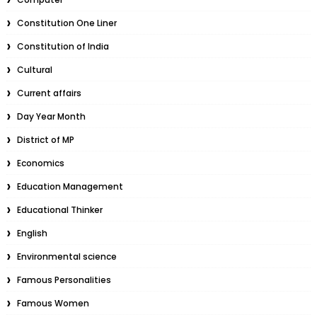
Constitution One Liner
Constitution of India
Cultural
Current affairs
Day Year Month
District of MP
Economics
Education Management
Educational Thinker
English
Environmental science
Famous Personalities
Famous Women