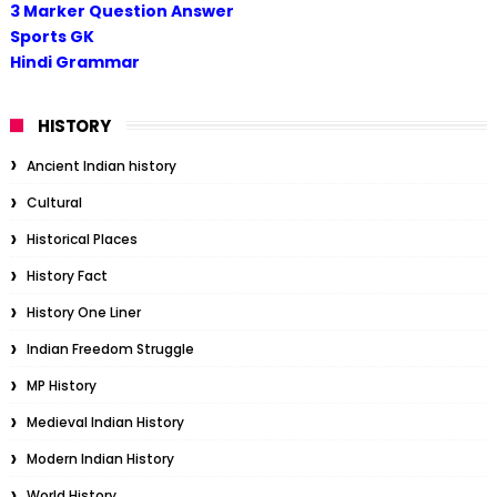
3 Marker Question Answer
Sports GK
Hindi Grammar
HISTORY
Ancient Indian history
Cultural
Historical Places
History Fact
History One Liner
Indian Freedom Struggle
MP History
Medieval Indian History
Modern Indian History
World History