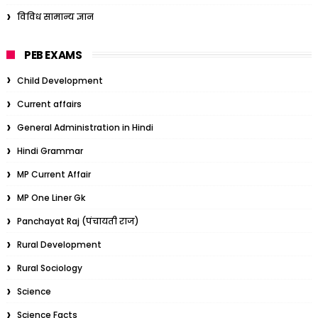
विविध सामान्य ज्ञान
PEB EXAMS
Child Development
Current affairs
General Administration in Hindi
Hindi Grammar
MP Current Affair
MP One Liner Gk
Panchayat Raj (पंचायती राज)
Rural Development
Rural Sociology
Science
Science Facts