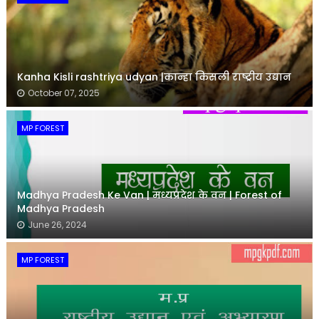
Kanha Kisli rashtriya udyan |कान्हा किसली राष्ट्रीय उद्यान
October 07, 2025
MP FOREST
Madhya Pradesh Ke Van | मध्यप्रदेश के वन | Forest of
Madhya Pradesh
June 26, 2024
MP FOREST