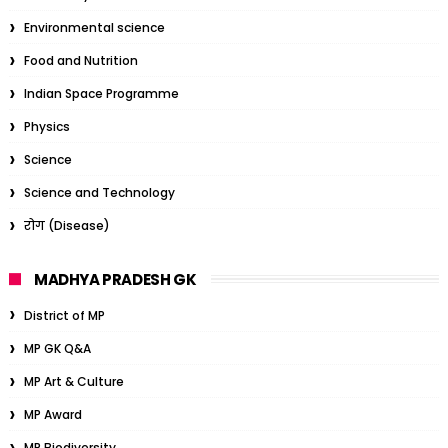
Environmental science
Food and Nutrition
Indian Space Programme
Physics
Science
Science and Technology
रोग (Disease)
MADHYA PRADESH GK
District of MP
MP GK Q&A
MP Art & Culture
MP Award
MP Biodiversity