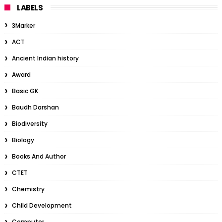
LABELS
3Marker
ACT
Ancient Indian history
Award
Basic GK
Baudh Darshan
Biodiversity
Biology
Books And Author
CTET
Chemistry
Child Development
Computer