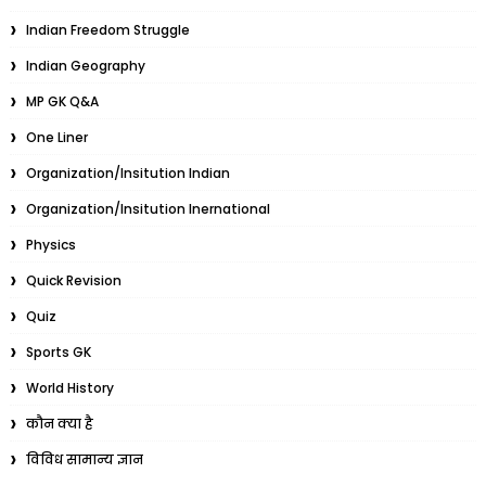
Indian Freedom Struggle
Indian Geography
MP GK Q&A
One Liner
Organization/Insitution Indian
Organization/Insitution Inernational
Physics
Quick Revision
Quiz
Sports GK
World History
कौन क्या है
विविध सामान्य ज्ञान