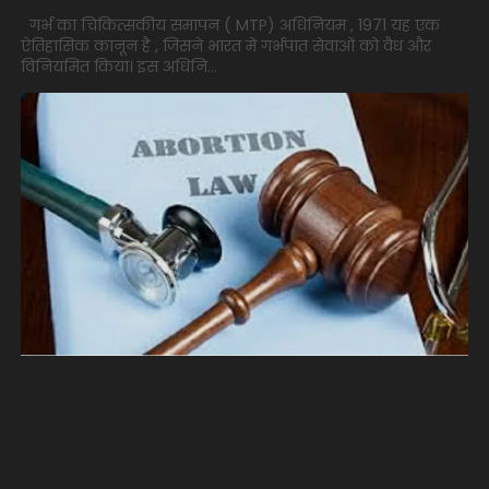
गर्भ का चिकित्सकीय समापन ( MTP) अधिनियम , 1971 यह एक
ऐतिहासिक कानून है , जिसने भारत में गर्भपात सेवाओं को वैध और
विनियमित किया। इस अधिनि...