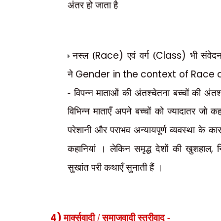
अंतर हो जाता है
नस्ल (
Race)
एवं वर्ग (
Class)
भी संवेद
ने
Gender in the context of Race
- विपन्न माताओं की अंतश्चेतना बच्चों की अं
विभिन्न माताएँ अपने बच्चों को ज्यादातर जो कहा
परेशानी और पराभव अन्यायपूर्ण व्यवस्था के का
कहानियां । लेकिन समृद्ध देशों की खुशहाल
,
न
सुखांत परी कथाएँ सुनाती हैं ।
4)
मार्क्सवादी / समाजवादी स्त्रीवाद -