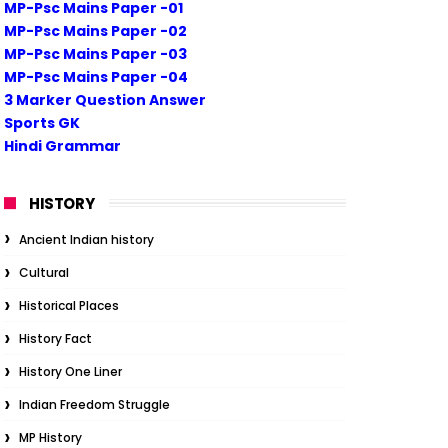
MP-Psc Mains Paper -01
MP-Psc Mains Paper -02
MP-Psc Mains Paper -03
MP-Psc Mains Paper -04
3 Marker Question Answer
Sports GK
Hindi Grammar
HISTORY
Ancient Indian history
Cultural
Historical Places
History Fact
History One Liner
Indian Freedom Struggle
MP History