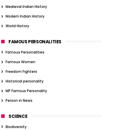
Medieval Indian History
Modern Indian History
World History
FAMOUS PERSONALITIES
Famous Personalities
Famous Women
Freedom Fighters
Historical personality
MP Famous Personality
Person in News
SCIENCE
Biodiversity