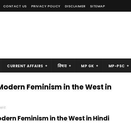
CONTACT US
PRIVACY POLICY
DISCLAIMER
SITEMAP
CURRENT AFFAIRS
विषय
MP GK
MP-PSC
श |Modern Feminism in the West in
ent
 Modern Feminism in the West in Hindi