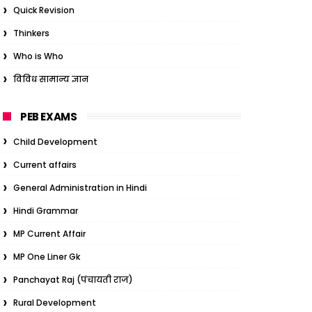
Quick Revision
Thinkers
Who is Who
विविध सामान्य ज्ञान
PEB EXAMS
Child Development
Current affairs
General Administration in Hindi
Hindi Grammar
MP Current Affair
MP One Liner Gk
Panchayat Raj (पंचायती राज)
Rural Development