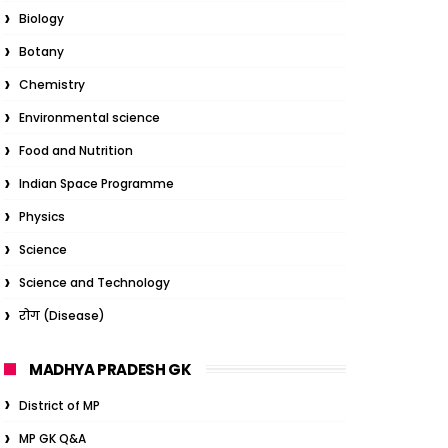
Biology
Botany
Chemistry
Environmental science
Food and Nutrition
Indian Space Programme
Physics
Science
Science and Technology
रोग (Disease)
MADHYA PRADESH GK
District of MP
MP GK Q&A