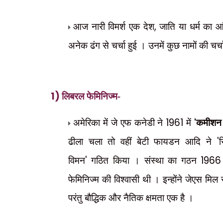
आज नारी विमर्श एक देश
,
जाति या धर्म का आ
अनेक ढंग से चर्चा हुई । उनमें कुछ नामों की चर्च
1)
लिबरल फेमिनिज्म-
अमेरिका में जे एफ कनेडी ने
1961
में
'
कमीशन 
ढीला चला तो वहीं बेटी फायडन आदि ने
'
विमन
'
गठित किया । संस्था का गठन
1966
फेमिनिज्म की विश्वासी थी । इन्होंने जेएस मिल 
परंतु बौद्धिक और नैतिक क्षमता एक है ।