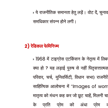
ये राजनीतिक समानता हेतु लड़ें। वोट दें
,
चुनाव
समधिकार संपन्न होने लगी।
2)
रेडिकल फेमिनिज्म
1968
में टाइग्रेस एटकिंसन के नेतृत्व में लि
क्या हो
?
यह लड़ाई पुरुष से नहीं पितृसत्तात्
परिवार
,
चर्च
,
युनिवर्सिटी
,
विधान सभा) राजनैत
साहित्यिक आलोचना में "
Images of wo
मातृत्व को मंथन कह कर जो छूट चाहें
,
मिलनी चाह
के प्रति प्रेम को अंधा प्रे