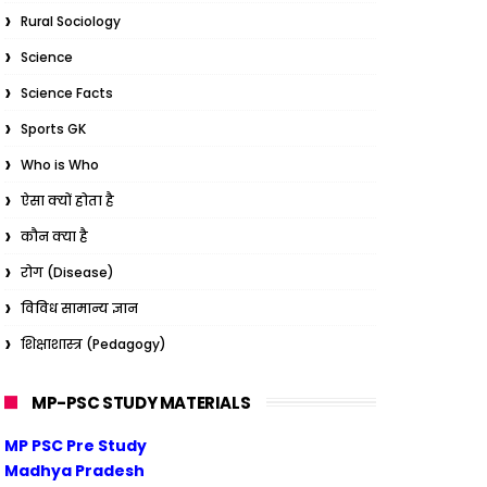
Rural Sociology
Science
Science Facts
Sports GK
Who is Who
ऐसा क्यों होता है
कौन क्या है
रोग (Disease)
विविध सामान्य ज्ञान
शिक्षाशास्त्र (Pedagogy)
MP-PSC STUDY MATERIALS
MP PSC Pre Study
Madhya Pradesh