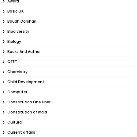
Award
Basic GK
Baudh Darshan
Biodiversity
Biology
Books And Author
CTET
Chemistry
Child Development
Computer
Constitution One Liner
Constitution of India
Cultural
Current affairs