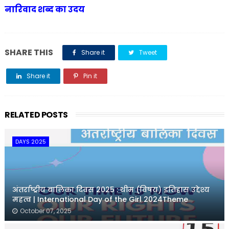
नारिवाद शब्द का उदय
SHARE THIS
Share it
Tweet
Share it
Pin it
Share it
RELATED POSTS
DAYS 2025
अंतर्राष्ट्रीय बालिका दिवस 2025 : थीम (विषय) इतिहास उद्देश्य
महत्व | International Day of the Girl 2024Theme
October 07, 2025