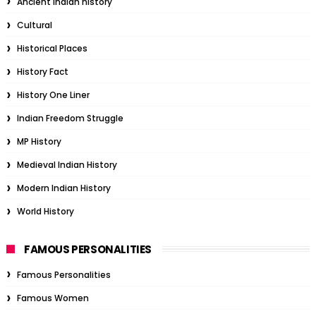
Ancient Indian history
Cultural
Historical Places
History Fact
History One Liner
Indian Freedom Struggle
MP History
Medieval Indian History
Modern Indian History
World History
FAMOUS PERSONALITIES
Famous Personalities
Famous Women