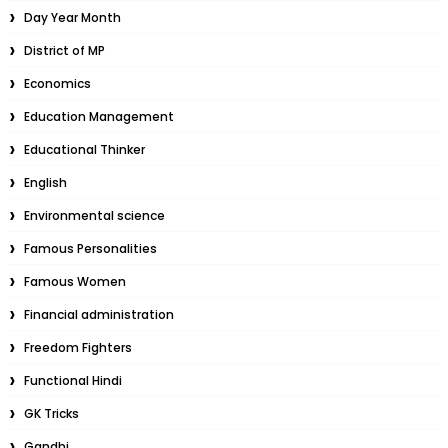
Day Year Month
District of MP
Economics
Education Management
Educational Thinker
English
Environmental science
Famous Personalities
Famous Women
Financial administration
Freedom Fighters
Functional Hindi
GK Tricks
Gandhi