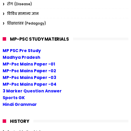
रोग (Disease)
विविध सामान्य ज्ञान
शिक्षाशास्त्र (Pedagogy)
MP-PSC STUDY MATERIALS
MP PSC Pre Study
Madhya Pradesh
MP-Psc Mains Paper -01
MP-Psc Mains Paper -02
MP-Psc Mains Paper -03
MP-Psc Mains Paper -04
3 Marker Question Answer
Sports GK
Hindi Grammar
HISTORY