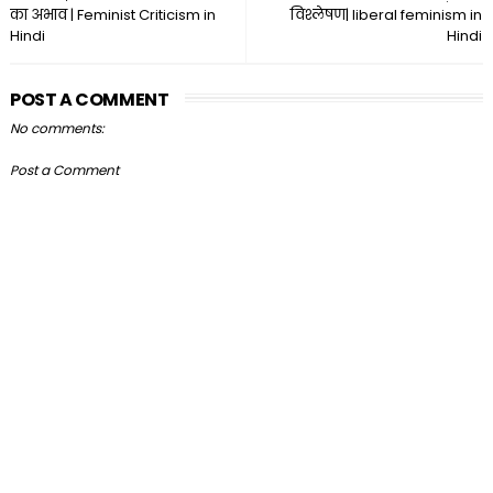
का अभाव | Feminist Criticism in
विश्लेषण| liberal feminism in
Hindi
Hindi
POST A COMMENT
No comments:
Post a Comment