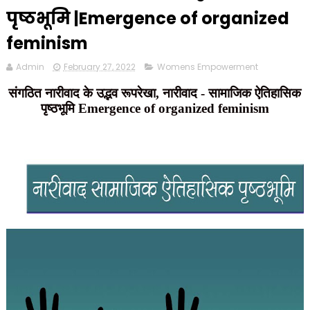
पृष्ठभूमि |Emergence of organized
feminism
Admin
February 27, 2022
Womens Empowerment
संगठित नारीवाद के उद्भव रूपरेखा, नारीवाद - सामाजिक ऐतिहासिक
पृष्ठभूमि Emergence of organized feminism