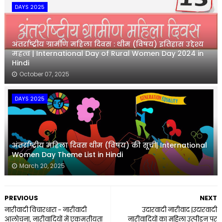
DAYS 2025
अंतर्राष्ट्रीय ग्रामीण महिला दिवस : थीम (विषय) इतिहास उद्देश्य
महत्व | International Day of Rural Women Day 2024 in
Hindi
October 07, 2025
DAYS 2025
अंतर्राष्ट्रीय महिला दिवस थीम (विषय) की सूची| International
Women Day Theme List in Hindi
March 20, 2025
PREVIOUS
NEXT
नारीवादी विचारधारा - नारीवादी
उदारवादी नारीवाद |उदारवादी
आलोचना, नारीवादियों में एकमतीयता
नारीवादियों का महिला उत्पीड़न पर