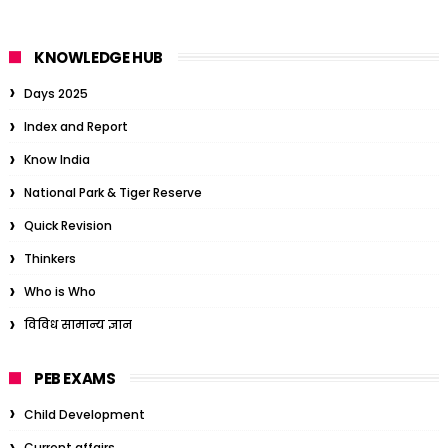
KNOWLEDGE HUB
Days 2025
Index and Report
Know India
National Park & Tiger Reserve
Quick Revision
Thinkers
Who is Who
विविध सामान्य ज्ञान
PEB EXAMS
Child Development
Current affairs