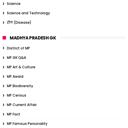
Science
Science and Technology
रोग (Disease)
MADHYA PRADESH GK
District of MP
MP GK Q&A
MP Art & Culture
MP Award
MP Biodiversity
MP Census
MP Current Affair
MP Fact
MP Famous Personality