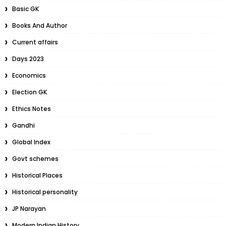
Basic GK
Books And Author
Current affairs
Days 2023
Economics
Election GK
Ethics Notes
Gandhi
Global Index
Govt schemes
Historical Places
Historical personality
JP Narayan
Modern Indian History