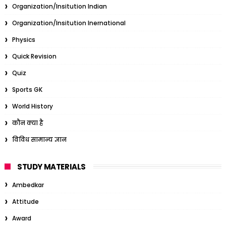
Organization/Insitution Indian
Organization/Insitution Inernational
Physics
Quick Revision
Quiz
Sports GK
World History
कौन क्या है
विविध सामान्य ज्ञान
STUDY MATERIALS
Ambedkar
Attitude
Award