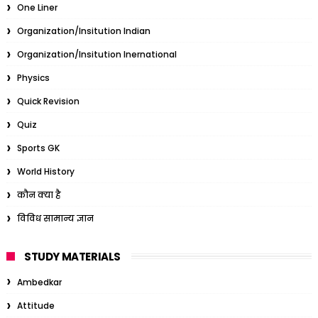
One Liner
Organization/Insitution Indian
Organization/Insitution Inernational
Physics
Quick Revision
Quiz
Sports GK
World History
कौन क्या है
विविध सामान्य ज्ञान
STUDY MATERIALS
Ambedkar
Attitude