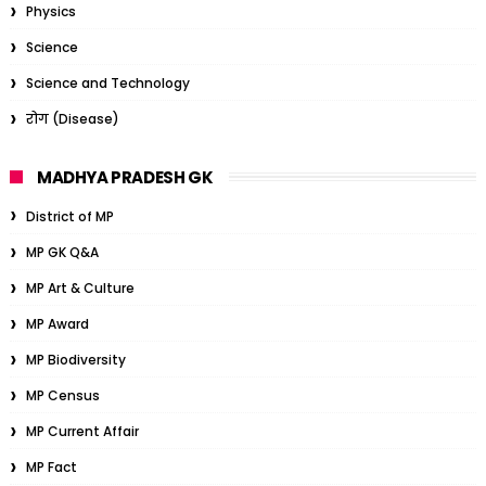
Physics
Science
Science and Technology
रोग (Disease)
MADHYA PRADESH GK
District of MP
MP GK Q&A
MP Art & Culture
MP Award
MP Biodiversity
MP Census
MP Current Affair
MP Fact