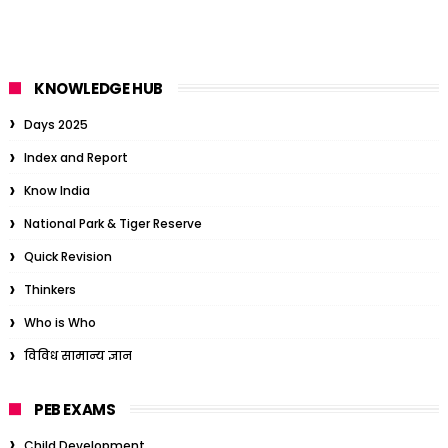
KNOWLEDGE HUB
Days 2025
Index and Report
Know India
National Park & Tiger Reserve
Quick Revision
Thinkers
Who is Who
विविध सामान्य ज्ञान
PEB EXAMS
Child Development