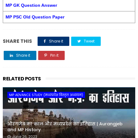
MP GK Question Answer
MP PSC Old Question Paper
SHARE THIS
Share it
Tweet
Share it
Pin it
Share it
RELATED POSTS
MP ADVANCE STUDY (मध्यप्रदेश विस्तृत अध्ययन)
औरंगजेब का काल और मध्यप्रदेश का इतिहास | Aurangjeb
and MP History
June 26, 2023