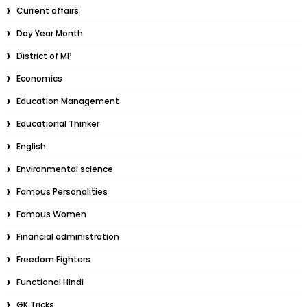
Current affairs
Day Year Month
District of MP
Economics
Education Management
Educational Thinker
English
Environmental science
Famous Personalities
Famous Women
Financial administration
Freedom Fighters
Functional Hindi
GK Tricks