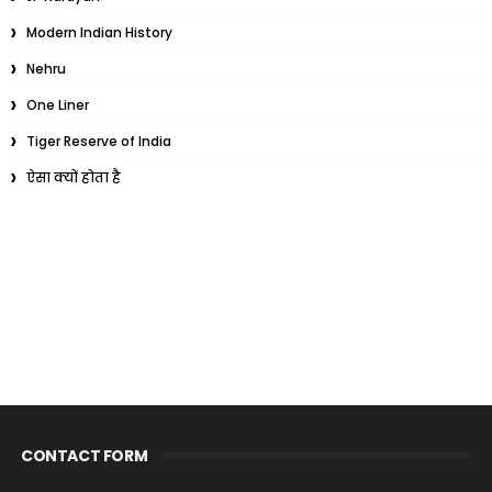
Modern Indian History
Nehru
One Liner
Tiger Reserve of India
ऐसा क्यों होता है
CONTACT FORM