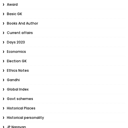
Award
Basic GK
Books And Author
Current affairs
Days 2023
Economics
Election GK
Ethics Notes
Gandhi
Global Index
Govt schemes
Historical Places
Historical personality
JP Narayan