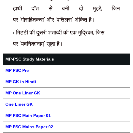
हाथी दाँत से बनी दो मुहरें
,
जिन
पर
'
गोसहितकस
'
और
'
पत्तिलस
'
अंकित है।
मिट्टी की दूसरी शताब्दी की एक मुद्रिका
,
जिस
पर
'
यवनिकानाम्
'
खुदा है।
MP-PSC Study Materials
MP PSC Pre
MP GK in Hindi
MP One Liner GK
One Liner GK
MP PSC Main Paper 01
MP PSC Mains Paper 02