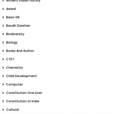
Ancient Indian history
Award
Basic GK
Baudh Darshan
Biodiversity
Biology
Books And Author
CTET
Chemistry
Child Development
Computer
Constitution One Liner
Constitution of India
Cultural