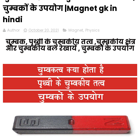
चुम्बकों के उपयोग |Magnet gk in
hindi
Author
October 20, 2021
Magnet
,
Physics
चुम्बक, पृथ्वी के चुम्बकीय तत्व ,चुम्बकीय क्षेत्र
और चुम्बकीय बल रेखायें , चुम्बकों के उपयोग