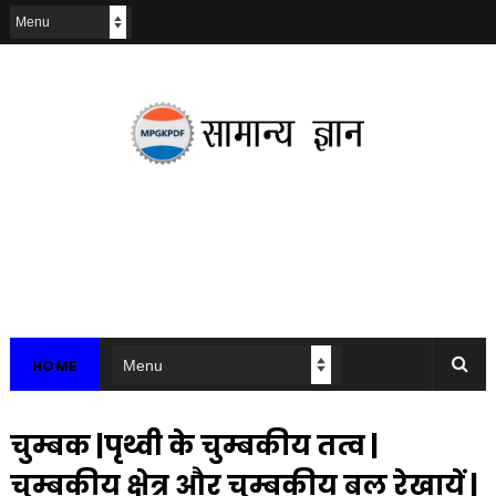
HOME
चुम्बक |पृथ्वी के चुम्बकीय तत्व |
चुम्बकीय क्षेत्र और चुम्बकीय बल रेखायें |