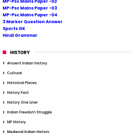
MP-Psc Mains Paper -02
MP-Psc Mains Paper -03
MP-Psc Mains Paper -04
3 Marker Question Answer
Sports GK
Hindi Grammar
HISTORY
Ancient Indian history
Cultural
Historical Places
History Fact
History One Liner
Indian Freedom Struggle
MP History
Medieval Indian History