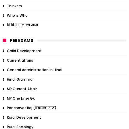
Thinkers
Who is Who
विविध सामान्य ज्ञान
PEB EXAMS
Child Development
Current affairs
General Administration in Hindi
Hindi Grammar
MP Current Affair
MP One Liner Gk
Panchayat Raj (पंचायती राज)
Rural Development
Rural Sociology