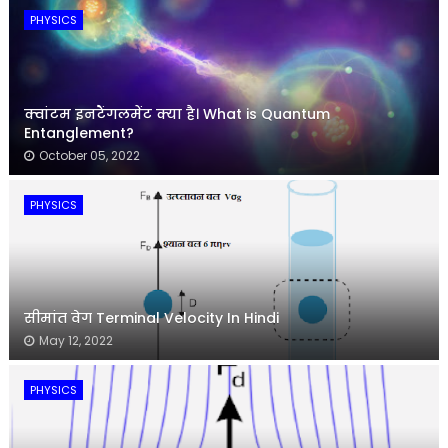
PHYSICS
क्वांटम इनटैंगलमेंट क्या है। What is Quantum
Entanglement?
October 05, 2022
PHYSICS
सीमांत वेग Terminal Velocity In Hindi
May 12, 2022
PHYSICS