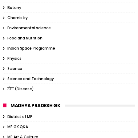
Botany
Chemistry
Environmental science
Food and Nutrition
Indian Space Programme
Physics
Science
Science and Technology
रोग (Disease)
MADHYA PRADESH GK
District of MP
MP GK Q&A
MP Art & Culture