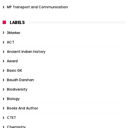
MP Transport and Communication
LABELS
3Marker
ACT
Ancient Indian history
Award
Basic GK
Baudh Darshan
Biodiversity
Biology
Books And Author
CTET
Chemistry