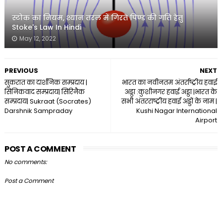
स्टोक का नियम, श्यान तरल में गिरते पिण्ड की गति हेतु
Stoke's Law In Hindi
May 12, 2022
PREVIOUS
NEXT
सुकरात का दार्शनिक सम्प्रदाय |
भारत का नवीनतम अंतर्राष्ट्रीय हवाई
सिनिकवाद सम्प्रदाय| सिरिनैक
अड्डा :कुशीनगर हवाई अड्डा |भारत के
सम्प्रदाय| Sukraat (Socrates)
सभी अंतरराष्ट्रीय हवाई अड्डों के नाम |
Darshnik Sampraday
Kushi Nagar International
Airport
POST A COMMENT
No comments:
Post a Comment