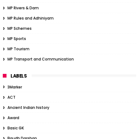
MP Rivers & Dam
MP Rules and Adhiniyam
MP Schemes
MP Sports
MP Tourism
MP Transport and Communication
LABELS
3Marker
ACT
Ancient Indian history
Award
Basic GK
Baudh Darshan