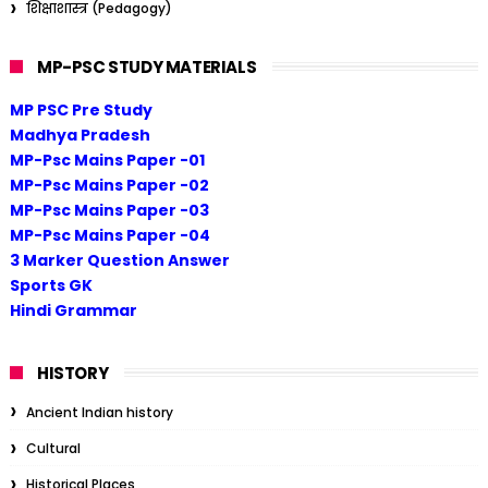
शिक्षाशास्त्र (Pedagogy)
MP-PSC STUDY MATERIALS
MP PSC Pre Study
Madhya Pradesh
MP-Psc Mains Paper -01
MP-Psc Mains Paper -02
MP-Psc Mains Paper -03
MP-Psc Mains Paper -04
3 Marker Question Answer
Sports GK
Hindi Grammar
HISTORY
Ancient Indian history
Cultural
Historical Places