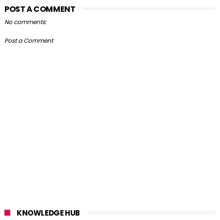
POST A COMMENT
No comments:
Post a Comment
KNOWLEDGE HUB