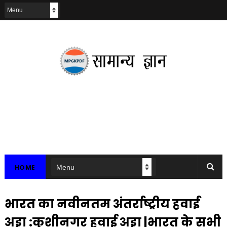
HOME
भारत का नवीनतम अंतर्राष्ट्रीय हवाई
अड्डा :कुशीनगर हवाई अड्डा |भारत के सभी