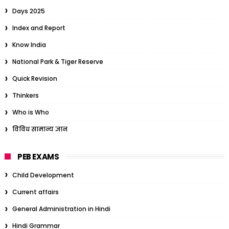
Days 2025
Index and Report
Know India
National Park & Tiger Reserve
Quick Revision
Thinkers
Who is Who
विविध सामान्य ज्ञान
PEB EXAMS
Child Development
Current affairs
General Administration in Hindi
Hindi Grammar