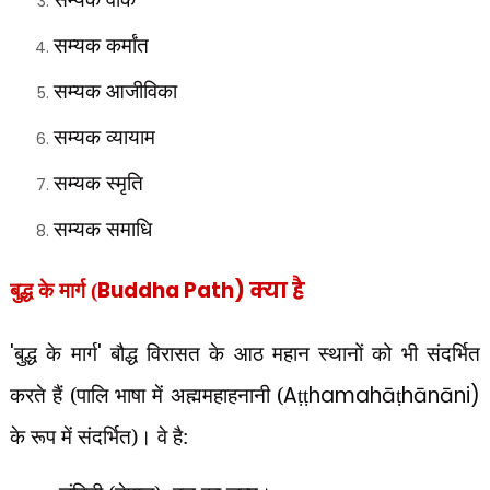
सम्यक कर्मांत
सम्यक आजीविका
सम्यक व्यायाम
सम्यक स्मृति
सम्यक समाधि
Buddha Path) क्या है
बुद्ध के मार्ग (
'
बुद्ध के मार्ग
'
बौद्ध विरासत के आठ महान स्थानों को भी संदर्भित
करते हैं (पालि भाषा में अह्ममहाहनानी (
Aṭṭhamahāṭhānāni)
के रूप में संदर्भित)। वे है: