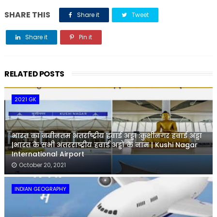
SHARE THIS
Share it
Tweet
Share it
Pin it
Share it
RELATED POSTS
2021 GK
भारत का नवीनतम अंतर्राष्ट्रीय हवाई अड्डा :कुशीनगर हवाई अड्डा
|भारत के सभी अंतरराष्ट्रीय हवाई अड्डों के नाम | Kushi Nagar
International Airport
October 20, 2021
INDIAN GEOGRAPHY