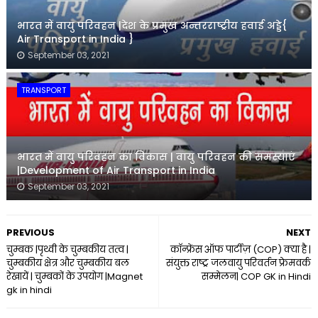
भारत में वायु परिवहन |देश के प्रमुख अन्तरराष्ट्रीय हवाई अड्डे{
Air Transport in India }
September 03, 2021
TRANSPORT
भारत में वायु परिवहन का विकास | वायु परिवहन की समस्याएं
|Development of Air Transport in India
September 03, 2021
PREVIOUS
NEXT
चुम्बक |पृथ्वी के चुम्बकीय तत्व |
काॅन्फ्रेंस ऑफ पार्टीज़ (COP) क्या है |
चुम्बकीय क्षेत्र और चुम्बकीय बल
संयुक्त राष्ट्र जलवायु परिवर्तन फ्रेमवर्क
रेखायें | चुम्बकों के उपयोग |Magnet
सम्मेलन| COP GK in Hindi
gk in hindi