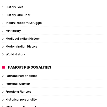
History Fact
History One Liner
Indian Freedom Struggle
MP History
Medieval Indian History
Modern Indian History
World History
FAMOUS PERSONALITIES
Famous Personalities
Famous Women
Freedom Fighters
Historical personality