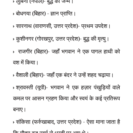
लुंबिनी (नेपाल)- बुद्ध का जन्म।
बोधगया (बिहार) - ज्ञान प्राप्ति।
सारनाथ (वाराणसी
,
उत्तर प्रदेश)- प्रथम उपदेश।
कुशीनगर (गोरखपुर
,
उत्तर प्रदेश)- बुद्ध की मृत्यु।
राजगीर (बिहार)- जहाँ भगवान ने एक पागल हाथी को
वश में किया।
वैशाली (बिहार)- जहाँ एक बंदर ने उन्हें शहद चढ़ाया।
श्रावस्ती (यूपी)- भगवान ने एक हज़ार पंखुड़ियों वाले
कमल पर आसन ग्रहण किया और स्वयं के कई प्रतिरूप
बनाए।
संकिसा (फर्रुखाबाद
,
उत्तर प्रदेश) - ऐसा माना जाता है
कि गौतम बुद्ध स्वर्ग से धरती पर आए थे।