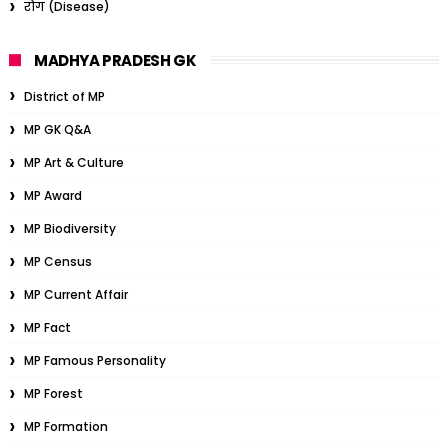
रोग (Disease)
MADHYA PRADESH GK
District of MP
MP GK Q&A
MP Art & Culture
MP Award
MP Biodiversity
MP Census
MP Current Affair
MP Fact
MP Famous Personality
MP Forest
MP Formation