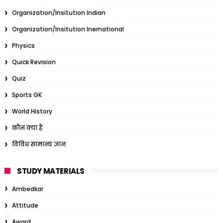
Organization/Insitution Indian
Organization/Insitution Inernational
Physics
Quick Revision
Quiz
Sports GK
World History
कौन क्या है
विविध सामान्य ज्ञान
STUDY MATERIALS
Ambedkar
Attitude
Award