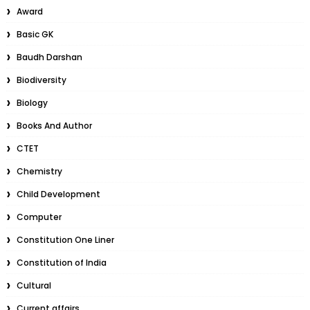
Award
Basic GK
Baudh Darshan
Biodiversity
Biology
Books And Author
CTET
Chemistry
Child Development
Computer
Constitution One Liner
Constitution of India
Cultural
Current affairs