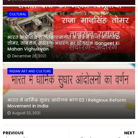
CULTURAL
भारत के प्रसिद्ध संगीतकार।संगीत के क्षेत्र में राजा मानसिंह
तोमर, तानसेन, सदारंग-अदारंग का योगदान ।Sangeet Ki
Mahan Vighuitiyan
December 26, 2021
INDIAN ART AND CULTURE
भारत में धार्मिक सुधार आंदोलन भाग 02 । Religious Reform
Movement in India
August 23, 2021
PREVIOUS
NEXT