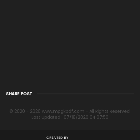
SHARE POST
© 2020 - 2026 www.mpgkpdf.com - All Rights Reserved.
Last Updated : 07/18/2026 04:07:50
CREATED BY