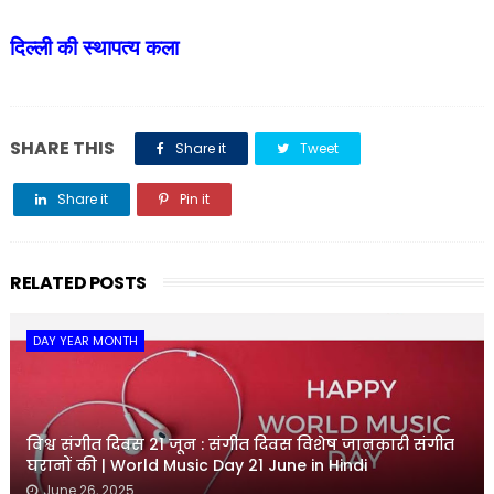
दिल्ली की
स्थापत्य कला
SHARE THIS
Share it
Tweet
Share it
Pin it
Share it
RELATED POSTS
DAY YEAR MONTH
विश्व संगीत दिवस 21 जून : संगीत दिवस विशेष जानकारी संगीत
घरानों की | World Music Day 21 June in Hindi
June 26, 2025