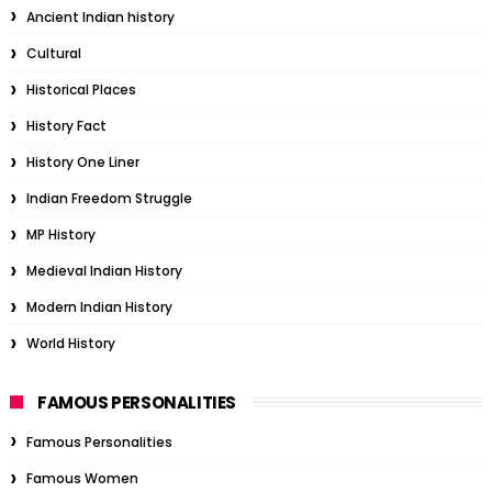
Ancient Indian history
Cultural
Historical Places
History Fact
History One Liner
Indian Freedom Struggle
MP History
Medieval Indian History
Modern Indian History
World History
FAMOUS PERSONALITIES
Famous Personalities
Famous Women