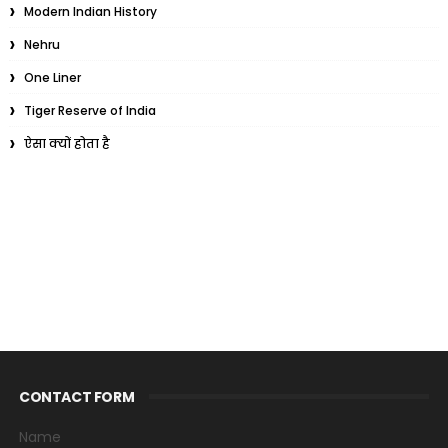
Modern Indian History
Nehru
One Liner
Tiger Reserve of India
ऐसा क्यों होता है
CONTACT FORM
Name