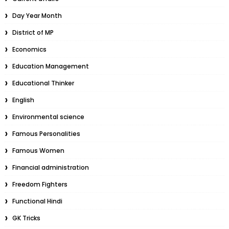
Day Year Month
District of MP
Economics
Education Management
Educational Thinker
English
Environmental science
Famous Personalities
Famous Women
Financial administration
Freedom Fighters
Functional Hindi
GK Tricks