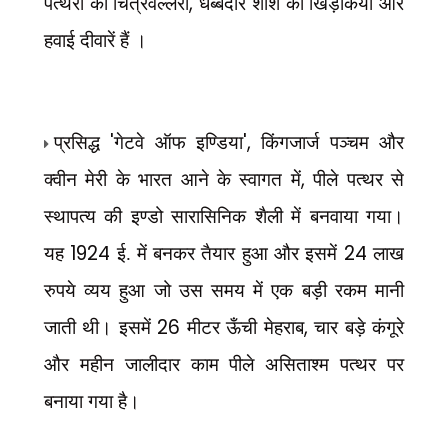
,
पत्थरों की चित्रवल्लरी
धब्बेदार शीशे की खिड़कियाँ और
हवाई दीवारें हैं ।
'
',
प्रसिद्ध
गेटवे ऑफ इण्डिया
किंगजार्ज पञ्चम और
,
क्वीन मेरी के भारत आने के स्वागत में
पीले पत्थर से
स्थापत्य की इण्डो सारासिनिक शैली में बनवाया गया।
1924
24
यह
ई. में बनकर तैयार हुआ और इसमें
लाख
रुपये व्यय हुआ जो उस समय में एक बड़ी रकम मानी
26
,
जाती थी। इसमें
मीटर ऊँची मेहराब
चार बड़े कंगूरे
और महीन जालीदार काम पीले असिताश्म पत्थर पर
बनाया गया है।