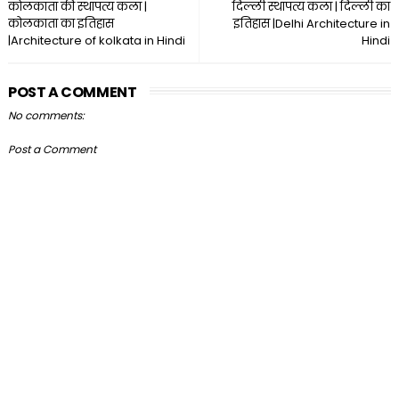
कोलकाता की स्थापत्य कला |
दिल्ली स्थापत्य कला | दिल्ली का
कोलकाता का इतिहास
इतिहास |Delhi Architecture in
|Architecture of kolkata in Hindi
Hindi
POST A COMMENT
No comments:
Post a Comment