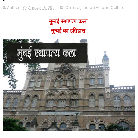
Author
August 01, 2021
Cultural
,
Indian Art and Culture
मुम्बई
स्थापत्य कला
मुम्बई का इतिहास