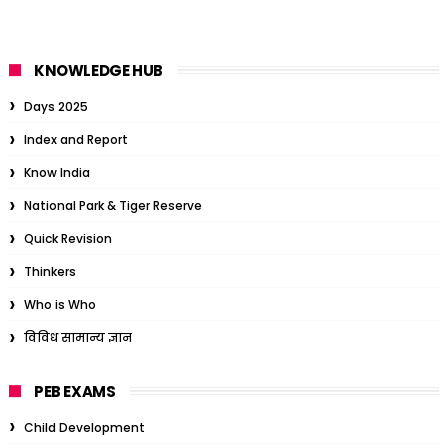
KNOWLEDGE HUB
Days 2025
Index and Report
Know India
National Park & Tiger Reserve
Quick Revision
Thinkers
Who is Who
विविध सामान्य ज्ञान
PEB EXAMS
Child Development