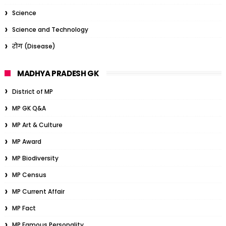
Science
Science and Technology
रोग (Disease)
MADHYA PRADESH GK
District of MP
MP GK Q&A
MP Art & Culture
MP Award
MP Biodiversity
MP Census
MP Current Affair
MP Fact
MP Famous Personality