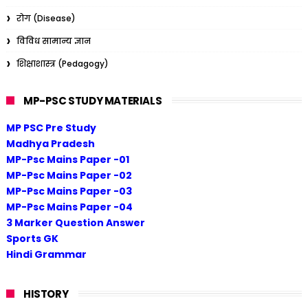
रोग (Disease)
विविध सामान्य ज्ञान
शिक्षाशास्त्र (Pedagogy)
MP-PSC STUDY MATERIALS
MP PSC Pre Study
Madhya Pradesh
MP-Psc Mains Paper -01
MP-Psc Mains Paper -02
MP-Psc Mains Paper -03
MP-Psc Mains Paper -04
3 Marker Question Answer
Sports GK
Hindi Grammar
HISTORY