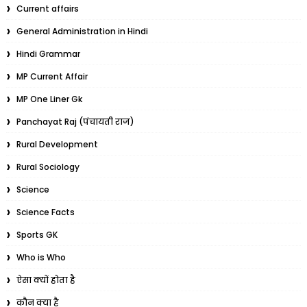
Current affairs
General Administration in Hindi
Hindi Grammar
MP Current Affair
MP One Liner Gk
Panchayat Raj (पंचायती राज)
Rural Development
Rural Sociology
Science
Science Facts
Sports GK
Who is Who
ऐसा क्यों होता है
कौन क्या है