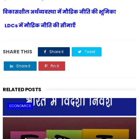
विकासशील अर्थव्यवस्था में मौद्रिक नीति की भूमिका
LDCs में मौद्रिक नीति की सीमाएँ
SHARE THIS
Share it
Tweet
Share it
Pin it
Share it
RELATED POSTS
ECONOMICS