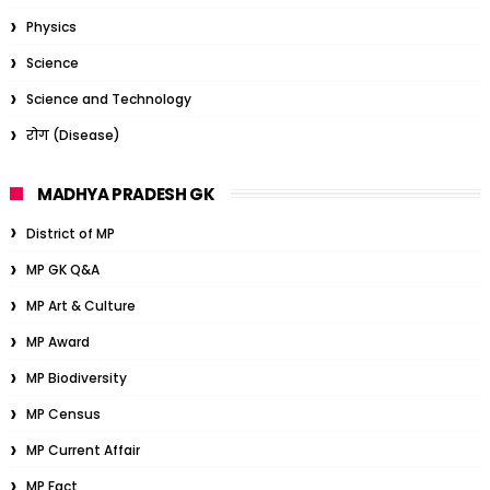
Physics
Science
Science and Technology
रोग (Disease)
MADHYA PRADESH GK
District of MP
MP GK Q&A
MP Art & Culture
MP Award
MP Biodiversity
MP Census
MP Current Affair
MP Fact