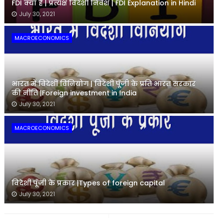
FDI क्या है | प्रत्यक्ष विदेशी निवेश | FDI Explanation in Hindi
July 30, 2021
MACROECONOMICS
भारत में विदेशी विनियोग | विदेशी पूँजी के प्रति भारत सरकार
की नीति |Foreign investment in India
July 30, 2021
MACROECONOMICS
विदेशी पूँजी के प्रकार |Types of foreign capital
July 30, 2021