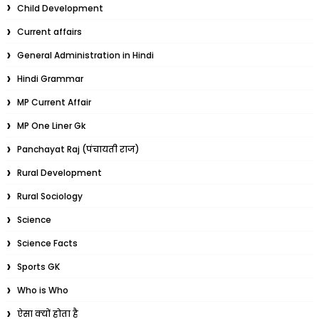
Child Development
Current affairs
General Administration in Hindi
Hindi Grammar
MP Current Affair
MP One Liner Gk
Panchayat Raj (पंचायती राज)
Rural Development
Rural Sociology
Science
Science Facts
Sports GK
Who is Who
ऐसा क्यों होता है