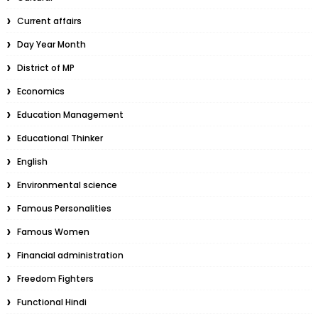
Current affairs
Day Year Month
District of MP
Economics
Education Management
Educational Thinker
English
Environmental science
Famous Personalities
Famous Women
Financial administration
Freedom Fighters
Functional Hindi