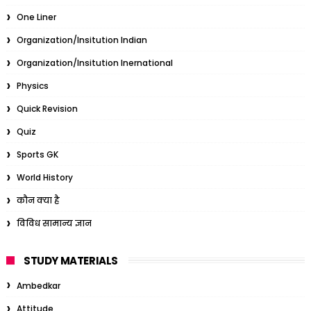
One Liner
Organization/Insitution Indian
Organization/Insitution Inernational
Physics
Quick Revision
Quiz
Sports GK
World History
कौन क्या है
विविध सामान्य ज्ञान
STUDY MATERIALS
Ambedkar
Attitude