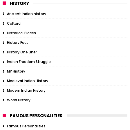
HISTORY
Ancient Indian history
Cultural
Historical Places
History Fact
History One Liner
Indian Freedom Struggle
MP History
Medieval Indian History
Modern Indian History
World History
FAMOUS PERSONALITIES
Famous Personalities