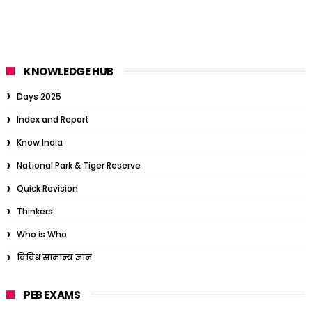
KNOWLEDGE HUB
Days 2025
Index and Report
Know India
National Park & Tiger Reserve
Quick Revision
Thinkers
Who is Who
विविध सामान्य ज्ञान
PEB EXAMS