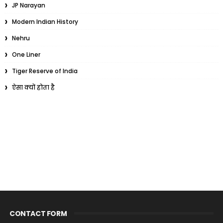
JP Narayan
Modern Indian History
Nehru
One Liner
Tiger Reserve of India
ऐसा क्यों होता है
CONTACT FORM