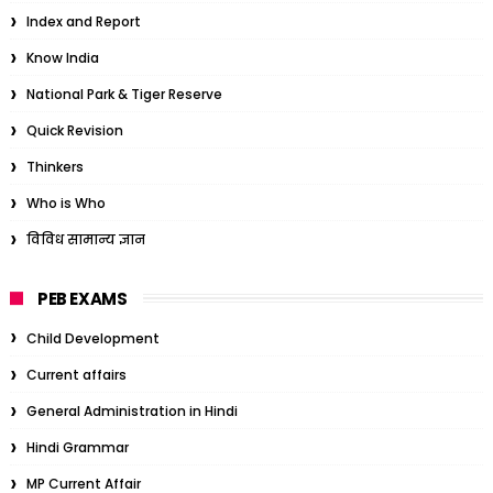
Index and Report
Know India
National Park & Tiger Reserve
Quick Revision
Thinkers
Who is Who
विविध सामान्य ज्ञान
PEB EXAMS
Child Development
Current affairs
General Administration in Hindi
Hindi Grammar
MP Current Affair