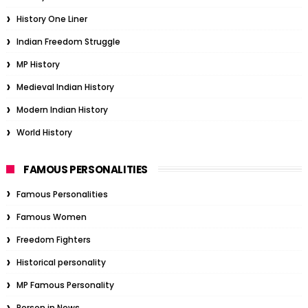
History One Liner
Indian Freedom Struggle
MP History
Medieval Indian History
Modern Indian History
World History
FAMOUS PERSONALITIES
Famous Personalities
Famous Women
Freedom Fighters
Historical personality
MP Famous Personality
Person in News