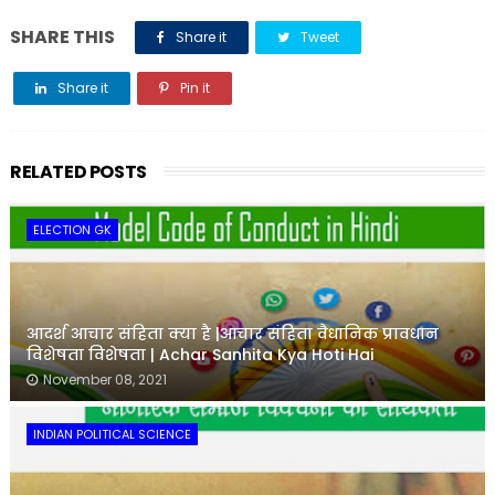
SHARE THIS
Share it
Tweet
Share it
Pin it
Share it
RELATED POSTS
ELECTION GK
आदर्श आचार संहिता क्या है |आचार संहिता वैधानिक प्रावधान
विशेषता विशेषता | Achar Sanhita Kya Hoti Hai
November 08, 2021
INDIAN POLITICAL SCIENCE