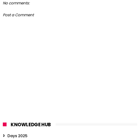
No comments:
Post a Comment
KNOWLEDGE HUB
Days 2025