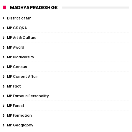
MADHYA PRADESH GK
District of MP
MP GK Q&A
MP Art & Culture
MP Award
MP Biodiversity
MP Census
MP Current Affair
MP Fact
MP Famous Personality
MP Forest
MP Formation
MP Geography