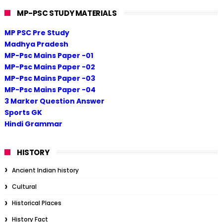
MP-PSC STUDY MATERIALS
MP PSC Pre Study
Madhya Pradesh
MP-Psc Mains Paper -01
MP-Psc Mains Paper -02
MP-Psc Mains Paper -03
MP-Psc Mains Paper -04
3 Marker Question Answer
Sports GK
Hindi Grammar
HISTORY
Ancient Indian history
Cultural
Historical Places
History Fact