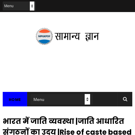
HOME
भारत में जाति व्यवस्था |जाति आधारित
संगठनों का उदय |Rise of caste based