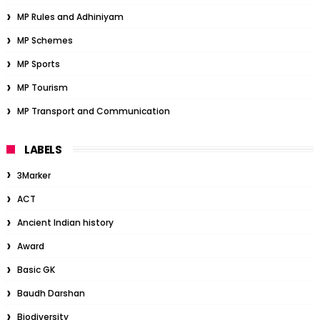
MP Rules and Adhiniyam
MP Schemes
MP Sports
MP Tourism
MP Transport and Communication
LABELS
3Marker
ACT
Ancient Indian history
Award
Basic GK
Baudh Darshan
Biodiversity