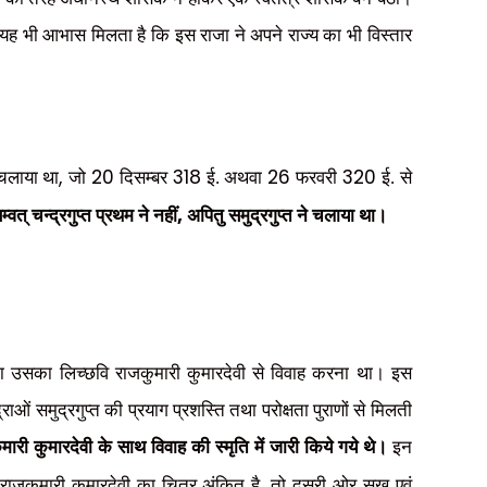
इससे यह भी आभास मिलता है कि इस राजा ने अपने राज्य का भी विस्तार
,
20
318
26
320
चलाया था
जो
दिसम्बर
ई. अथवा
फरवरी
ई. से
,
्वत् चन्द्रगुप्त प्रथम ने नहीं
अपितु समुद्रगुप्त ने चलाया था।
घटना उसका लिच्छवि राजकुमारी कुमारदेवी से विवाह करना था। इस
्राओं समुद्रगुप्त की प्रयाग प्रशस्ति तथा परोक्षता पुराणों से मिलती
ुमारी कुमारदेवी के साथ विवाह की स्मृति में जारी किये गये थे।
इन
,
राजकुमारी कुमारदेवी का चित्र अंकित है
तो दूसरी ओर सुख एवं