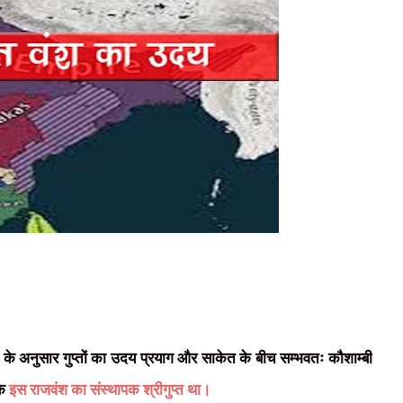
णों के अनुसार गुप्तों का उदय प्रयाग और साकेत के बीच सम्भवतः कौशाम्बी
कि
इस राजवंश का संस्थापक श्रीगुप्त था।