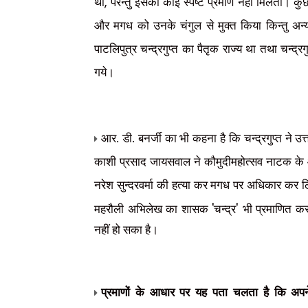
,
था
परन्तु इसका कोई स्पष्ट प्रमाण नहीं मिलता। कुछ 
और मगध को उनके चंगुल से मुक्त किया किन्तु अ
पाटलिपुत्र चन्द्रगुप्त का पैतृक राज्य था तथा चन्द्रग
गये।
आर. डी. बनर्जी का भी कहना है कि चन्द्रगुप्त ने उत्त
काशी प्रसाद जायसवाल ने कौमुदीमहोत्सव नाटक के आ
नरेश सुन्दरवर्मा की हत्या कर मगध पर अधिकार कर 
'
'
महरौली अभिलेख का शासक
चन्द्र
भी प्रमाणित क
नहीं हो सका है।
प्रमाणों के आधार पर यह पता चलता है कि अपने 