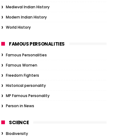
Medieval Indian History
Modern Indian History
World History
FAMOUS PERSONALITIES
Famous Personalities
Famous Women
Freedom Fighters
Historical personality
MP Famous Personality
Person in News
SCIENCE
Biodiversity