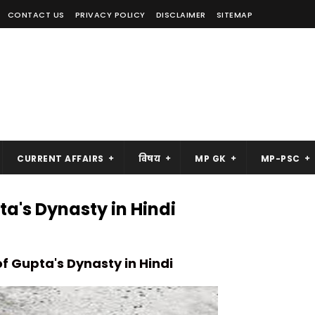
CONTACT US
PRIVACY POLICY
DISCLAIMER
SITEMAP
CURRENT AFFAIRS
विषय
MP GK
MP-PSC
pta's Dynasty in Hindi
of Gupta's Dynasty in Hindi