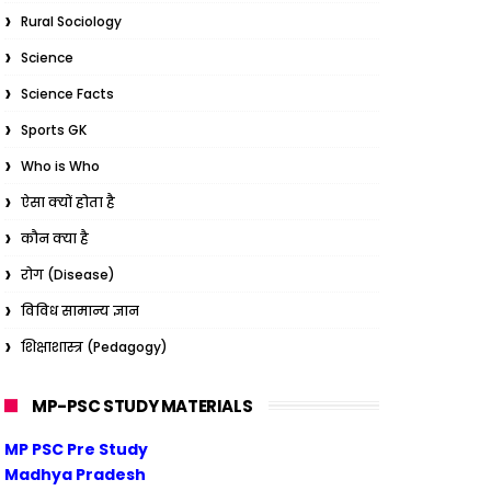
Rural Sociology
Science
Science Facts
Sports GK
Who is Who
ऐसा क्यों होता है
कौन क्या है
रोग (Disease)
विविध सामान्य ज्ञान
शिक्षाशास्त्र (Pedagogy)
MP-PSC STUDY MATERIALS
MP PSC Pre Study
Madhya Pradesh