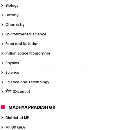
Biology
Botany
Chemistry
Environmental science
Food and Nutrition
Indian Space Programme
Physics
Science
Science and Technology
रोग (Disease)
MADHYA PRADESH GK
District of MP
MP GK Q&A