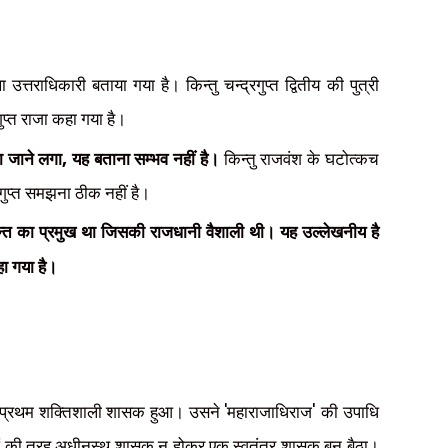
 उत्तराधिकारी बताया गया है। किन्तु चन्द्रगुप्त द्वितीय की पुत्री
गुप्त राजा कहा गया है।
,
ा जाने लगा
यह बताना सम्भव नहीं है।
किन्तु राजवंश के घटोत्कच
च गुप्त समझना ठीक नहीं है।
प्रान्त का प्रमुख था जिसकी राजधानी वैशाली थी। यह उल्लेखनीय है
ा गया है।
'
'
ुप्त प्रथम शक्तिशाली शासक हुआ। उसने
महाराजाधिराज
की उपाधि
जाओं की तरह अधीनस्थ शासक न होकर एक स्वतंत्र शासक बन बैठा।