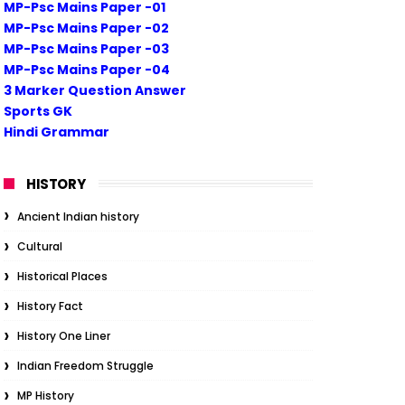
MP-Psc Mains Paper -01
MP-Psc Mains Paper -02
MP-Psc Mains Paper -03
MP-Psc Mains Paper -04
3 Marker Question Answer
Sports GK
Hindi Grammar
HISTORY
Ancient Indian history
Cultural
Historical Places
History Fact
History One Liner
Indian Freedom Struggle
MP History