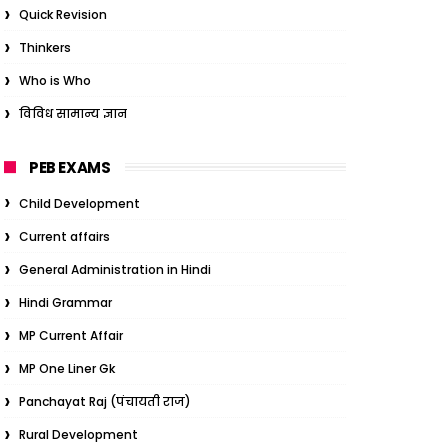
Quick Revision
Thinkers
Who is Who
विविध सामान्य ज्ञान
PEB EXAMS
Child Development
Current affairs
General Administration in Hindi
Hindi Grammar
MP Current Affair
MP One Liner Gk
Panchayat Raj (पंचायती राज)
Rural Development