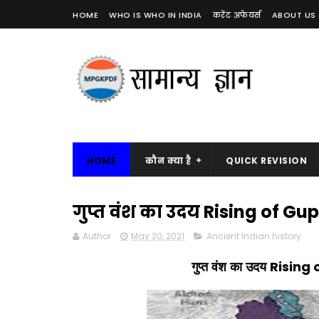
HOME
WHO IS WHO IN INDIA
करेंट अफेयर्स
ABOUT US
HOME
कौन क्या है
QUICK REVISION
गुप्त वंश का उदय Rising of Gu
Author
May 20, 2021
Ancient Indian history
Rising 
गुप्त वंश का उदय