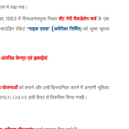
्रण में रखा गया।
, 1963
बर
में तिरूअनंतपुरम स्थित
सेंट मेरी मैकडेलेन चर्च
के एक
‘
‘ (
साउंडिग रॉकेट
नाइक एपाश
अमेरिका निर्मित)
को थुम्बा भूमध्य
अंतरिक्ष केन्द्र एवं इकाईयां
स योजनाओं
को बनाने और उन्हें क्रियान्वित करने में अग्रणी भूमिका
LV, PSLV, GSLVE
इसी केंद्र से विकसित किया गयाहै।