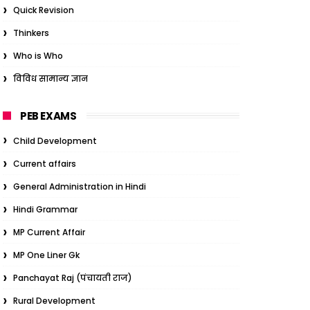
Quick Revision
Thinkers
Who is Who
विविध सामान्य ज्ञान
PEB EXAMS
Child Development
Current affairs
General Administration in Hindi
Hindi Grammar
MP Current Affair
MP One Liner Gk
Panchayat Raj (पंचायती राज)
Rural Development