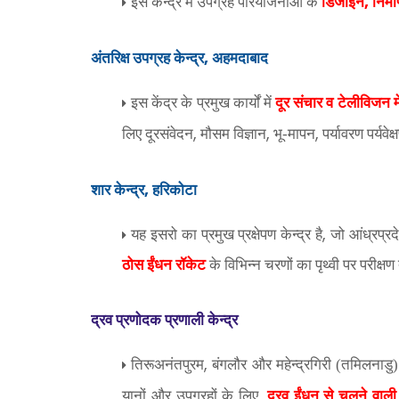
,
इस केन्द्र में उपग्रह परियोजनाओं के
डिजाइन
निर्म
,
अंतरिक्ष उपग्रह केन्द्र
अहमदाबाद
इस केंद्र के प्रमुख कार्यों में
दूर संचार व टेलीविजन म
,
,
,
लिए दूरसंवेदन
मौसम विज्ञान
भू-मापन
पर्यावरण पर्यवे
,
शार केन्द्र
हरिकोटा
,
यह
इसरो का प्रमुख प्रक्षेपण केन्द्र है
जो आंध्रप्रदे
ठोस ईंधन रॉकेट
के विभिन्न चरणों का पृथ्वी पर परीक्
द्रव प्रणोदक प्रणाली केन्द्र
,
तिरूअनंतपुरम
बंगलौर और महेन्द्रगिरी (तमिलनाडु) म
,
यानों और उपग्रहों के लिए
द्रव ईंधन से चलने वाली