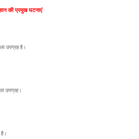
ज्ञान की प्रमुख घटनाएं
पहला उपग्रह है।
पहला उपग्रह।
 है।