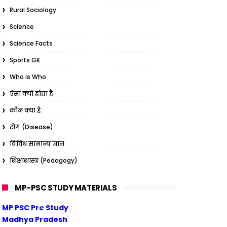
Rural Sociology
Science
Science Facts
Sports GK
Who is Who
ऐसा क्यों होता है
कौन क्या है
रोग (Disease)
विविध सामान्य ज्ञान
शिक्षाशास्त्र (Pedagogy)
MP-PSC STUDY MATERIALS
MP PSC Pre Study
Madhya Pradesh