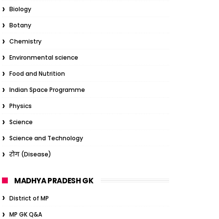
Biology
Botany
Chemistry
Environmental science
Food and Nutrition
Indian Space Programme
Physics
Science
Science and Technology
रोग (Disease)
MADHYA PRADESH GK
District of MP
MP GK Q&A