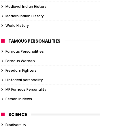
Medieval Indian History
Modern Indian History
World History
FAMOUS PERSONALITIES
Famous Personalities
Famous Women
Freedom Fighters
Historical personality
MP Famous Personality
Person in News
SCIENCE
Biodiversity