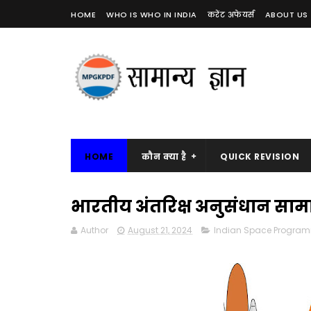
HOME
WHO IS WHO IN INDIA
करेंट अफेयर्स
ABOUT US
HOME
कौन क्या है
QUICK REVISION
भारतीय अंतरिक्ष अनुसंधान सामा
Author
August 21, 2024
Indian Space Progra