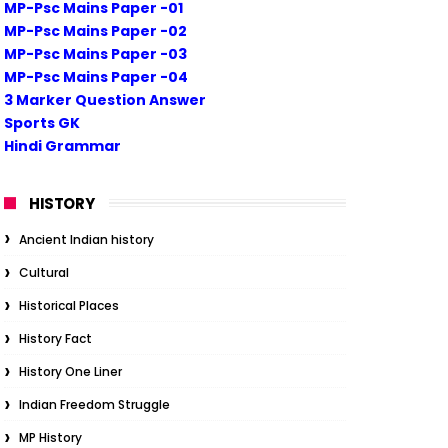
MP-Psc Mains Paper -01
MP-Psc Mains Paper -02
MP-Psc Mains Paper -03
MP-Psc Mains Paper -04
3 Marker Question Answer
Sports GK
Hindi Grammar
HISTORY
Ancient Indian history
Cultural
Historical Places
History Fact
History One Liner
Indian Freedom Struggle
MP History