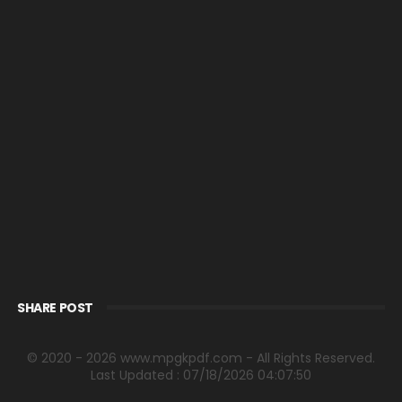
SHARE POST
© 2020 - 2026 www.mpgkpdf.com - All Rights Reserved.
Last Updated : 07/18/2026 04:07:50