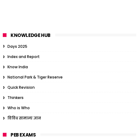
KNOWLEDGE HUB
Days 2025
Index and Report
Know India
National Park & Tiger Reserve
Quick Revision
Thinkers
Who is Who
विविध सामान्य ज्ञान
PEB EXAMS