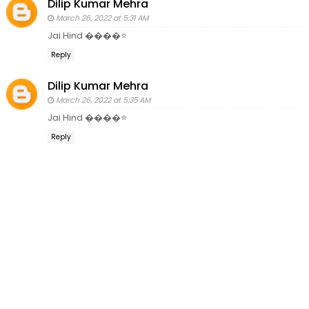
Dilip Kumar Mehra
March 26, 2022 at 5:31 AM
Jai Hind ����⭐
Reply
Dilip Kumar Mehra
March 26, 2022 at 5:35 AM
Jai Hind ����⭐
Reply