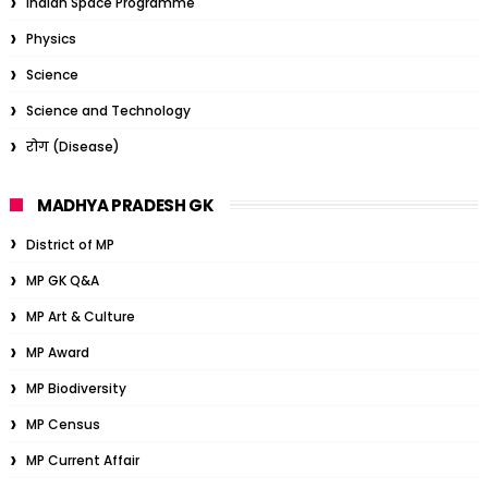
Indian Space Programme
Physics
Science
Science and Technology
रोग (Disease)
MADHYA PRADESH GK
District of MP
MP GK Q&A
MP Art & Culture
MP Award
MP Biodiversity
MP Census
MP Current Affair