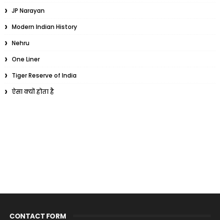
JP Narayan
Modern Indian History
Nehru
One Liner
Tiger Reserve of India
ऐसा क्यों होता है
CONTACT FORM