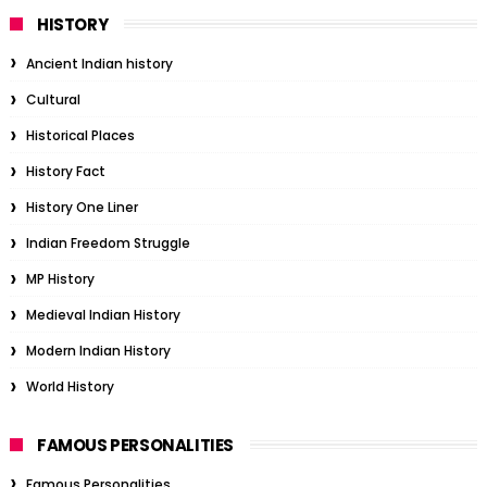
HISTORY
Ancient Indian history
Cultural
Historical Places
History Fact
History One Liner
Indian Freedom Struggle
MP History
Medieval Indian History
Modern Indian History
World History
FAMOUS PERSONALITIES
Famous Personalities