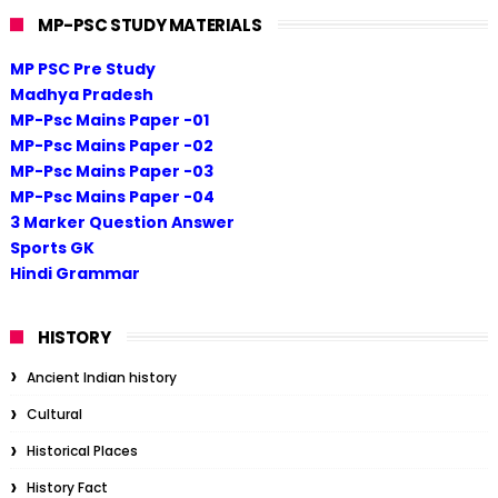
MP-PSC STUDY MATERIALS
MP PSC Pre Study
Madhya Pradesh
MP-Psc Mains Paper -01
MP-Psc Mains Paper -02
MP-Psc Mains Paper -03
MP-Psc Mains Paper -04
3 Marker Question Answer
Sports GK
Hindi Grammar
HISTORY
Ancient Indian history
Cultural
Historical Places
History Fact