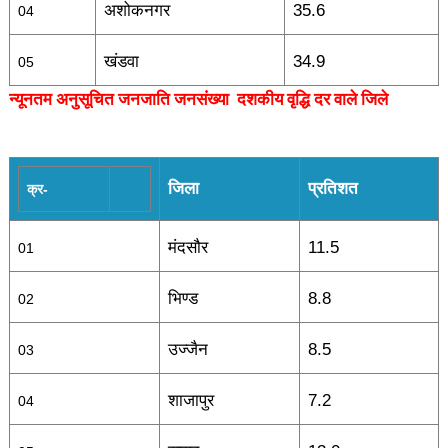
अशोकनगर
35.6
04
खंडवा
34.9
05
न्यूनतम अनुसूचित जनजाति जनसंख्या
दशकीय वृद्धि दर वाले जिले
जिला
प्रतिशत
क्र-
मंदसौर
11.5
01
भिण्ड
8.8
02
उज्जैन
8.5
03
शाजापुर
7.2
04