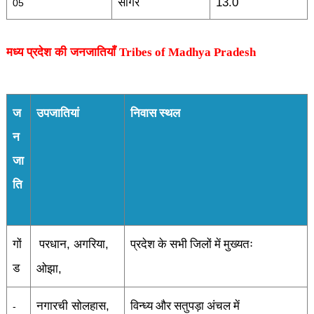
सागर
13.0
05
मध्य प्रदेश की जनजातियाँ
Tribes of Madhya Pradesh
ज
उपजातियां
निवास स्थल
न
जा
ति
गों
,
,
परधान
अगरिया
प्रदेश के सभी जिलों में मुख्यतः
ड
,
ओझा
नगारची सोलहास
,
विन्ध्य और सतुपड़ा अंचल में
-