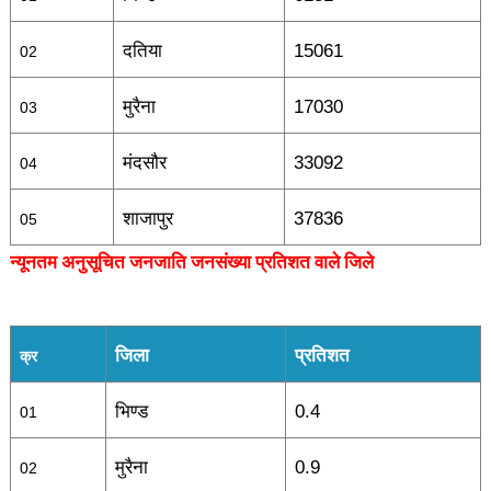
दतिया
15061
02
मुरैना
17030
03
मंदसौर
33092
04
शाजापुर
37836
05
न्यूनतम अनुसूचित जनजाति जनसंख्या प्रतिशत वाले जिले
जिला
प्रतिशत
क्र
भिण्ड
0.4
01
मुरैना
0.9
02