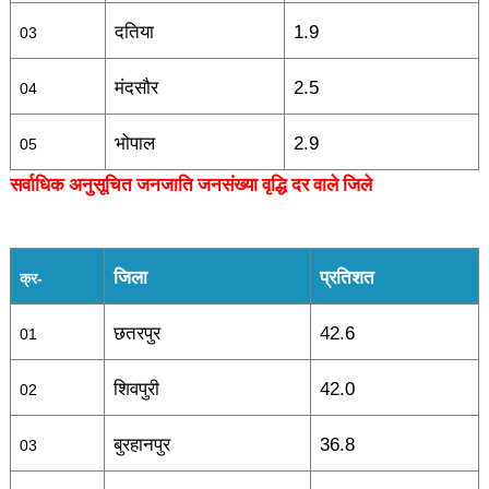
दतिया
1.9
03
मंदसौर
2.5
04
भोपाल
2.9
05
सर्वाधिक अनुसूचित जनजाति जनसंख्या वृद्धि दर वाले जिले
जिला
प्रतिशत
क्र-
छतरपुर
42.6
01
शिवपुरी
42.0
02
बुरहानपुर
36.8
03