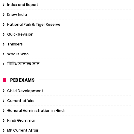
Index and Report
Know India
National Park & Tiger Reserve
Quick Revision
Thinkers
Who is Who
विविध सामान्य ज्ञान
PEB EXAMS
Child Development
Current affairs
General Administration in Hindi
Hindi Grammar
MP Current Affair