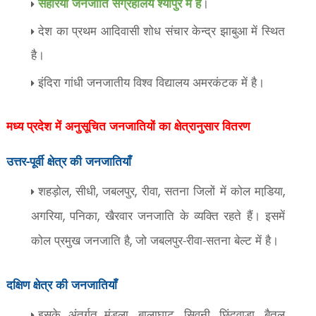
सहरिया जनजाति संग्रहालय श्योपुर में है
।
देश का प्रथम आदिवासी शोध संचार केन्द्र झाबुआ में स्थित
है।
इंदिरा गांधी जनजातीय विश्व विद्यालय अमरकंटक में है।
मध्य प्रदेश में अनुसूचित जनजातियों का क्षेत्रानुसार वितरण
उत्तर-पूर्वी क्षेत्र की जनजातियाँ
शहड़ोल
सीधी
जबलपुर
रीवा
सतना जिलों में कोल माडि़या
,
,
,
,
,
अगरिया
पनिका
खैरवार जनजाति के व्यक्ति रहते हैं। इसमें
,
,
कोल प्रमुख जनजाति है
जो जबलपुर-रीवा-सतना बेल्ट में है।
,
दक्षिण क्षेत्र की जनजातियाँ
इसके अंतर्गत मंडला
बालाघाट
सिवनी
छिंदवाड़ा
बैतूल
,
,
,
,