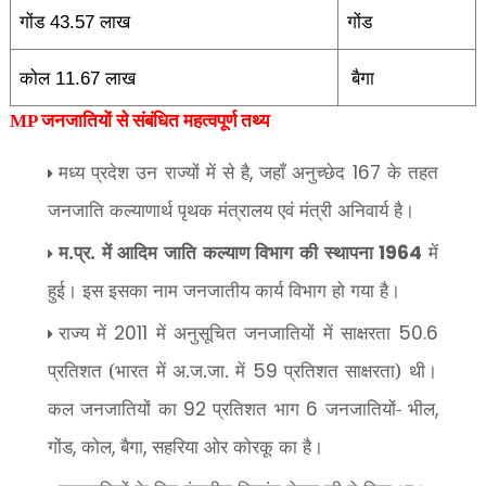
गोंड
लाख
43.57
गोंड
कोल
लाख
11.67
बैगा
MP जनजातियों से संबंधित महत्वपूर्ण तथ्य
मध्य प्रदेश उन राज्यों में से है
जहाँ अनुच्छेद
के तहत
,
167
जनजाति कल्याणार्थ पृथक मंत्रालय एवं मंत्री अनिवार्य है।
म.प्र. में आदिम जाति कल्याण विभाग की स्थापना
में
1964
हुई। इस इसका नाम जनजातीय कार्य विभाग हो गया है।
राज्य में
में अनुसूचित जनजातियों में साक्षरता
2011
50.6
प्रतिशत (भारत में अ.ज.जा. में
प्रतिशत साक्षरता) थी।
59
कल जनजातियों का
प्रतिशत भाग
जनजातियों- भील
92
6
,
गोंड
कोल
बैगा
सहरिया ओर कोरकू का है।
,
,
,