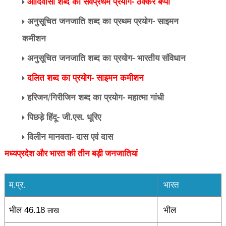
आदिवासी शब्द का सर्वप्रथम प्रयोग- ठक्कर बप्पा
अनुसूचित जनजाति शब्द का प्रथम प्रयोग- साइमन
कमीशन
अनुसूचित जनजाति शब्द का प्रयोग- भारतीय संविधान
दलित शब्द का प्रयोग- साइमन कमीशन
हरिजन/गिरीजिन शब्द का प्रयोग- महात्मा गांधी
पिछड़े हिंदू- जी.एस. धूरिए
विलीन मानवता- दास एवं दास
मध्यप्रदेश और भारत की तीन बड़ी जनजातियां
म.प्र.
भारत
भील
46.18
भील
लाख