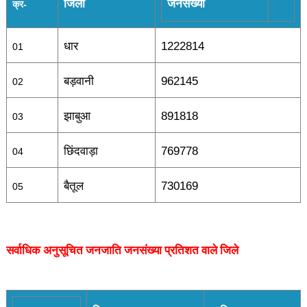
जिला
जनसंख्या
क्र-
धार
1222814
01
बड़वानी
962145
02
झाबुआ
891818
03
छिंदवाड़ा
769778
04
बैतूल
730169
05
सर्वाधिक अनुसूचित जनजाति जनसंख्या प्रतिशत वाले जिले