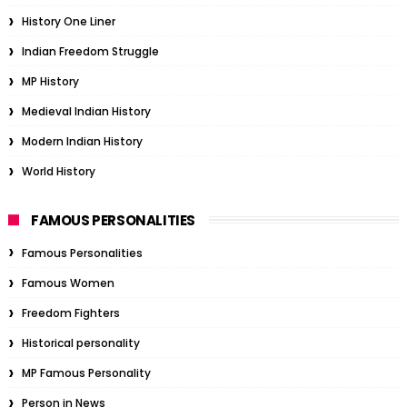
History One Liner
Indian Freedom Struggle
MP History
Medieval Indian History
Modern Indian History
World History
FAMOUS PERSONALITIES
Famous Personalities
Famous Women
Freedom Fighters
Historical personality
MP Famous Personality
Person in News