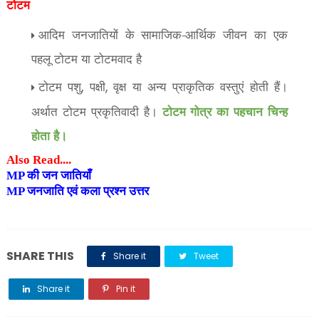
टोटम
आदिम जनजातियों के सामाजिक-आर्थिक जीवन का एक
पहलू टोटम या टोटमवाद है
टोटम पशु
पक्षी
वृक्ष या अन्य प्राकृतिक वस्तुएं होती हैं।
,
,
अर्थात टोटम प्रकृतिवादी है।
टोटम गोत्र का पहचान चिन्ह
होता है।
Also Read....
MP की जन जातियाँ
MP जनजाति एवं कला प्रश्न उत्तर
SHARE THIS
Share it
Tweet
Share it
Pin it
Share it