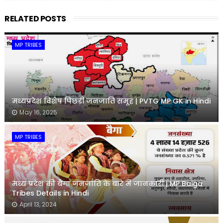
RELATED POSTS
MP TRIBES
मध्यप्रदेश विशेष पिछड़ी जनजाति समूह | PVTG MP GK in Hindi
May 16, 2025
MP TRIBES
मध्य प्रदेश की बैगा जनजाति के बारे में जानकारी | MP Baiga
Tribes Details in Hindi
April 13, 2024