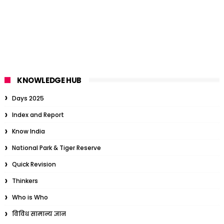
KNOWLEDGE HUB
Days 2025
Index and Report
Know India
National Park & Tiger Reserve
Quick Revision
Thinkers
Who is Who
विविध सामान्य ज्ञान