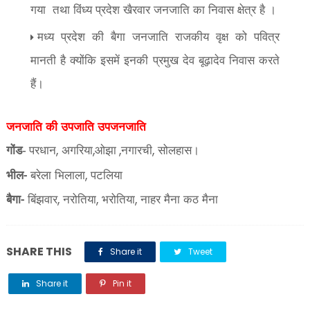
गया
तथा विंध्य प्रदेश खैरवार जनजाति का निवास क्षेत्र है ।
मध्य प्रदेश की बैगा जनजाति राजकीय वृक्ष को पवित्र
मानती है क्योंकि इसमें इनकी प्रमुख देव बूढ़ादेव निवास करते
हैं।
जनजाति की उपजाति उपजनजाति
,
,
,
,
गोंड-
परधान
अगरिया
ओझा
नगारची
सोलहास।
भील-
बरेला भिलाला
पटलिया
,
बैगा-
बिंझवार
नरोतिया
भरोतिया
नाहर मैना कठ मैना
,
,
,
SHARE THIS
Share it
Tweet
Share it
Pin it
Share it