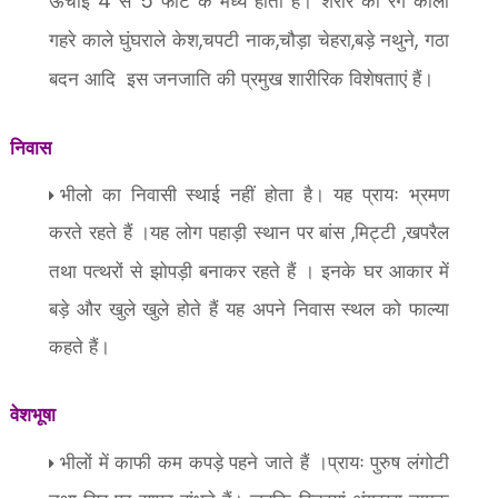
ऊंचाई
से
फीट के मध्य होती है। शरीर का रंग काला
4
5
गहरे काले घुंघराले केश
चपटी नाक
चौड़ा चेहरा
बड़े नथुने
गठा
,
,
,
,
बदन आदि
इस जनजाति की प्रमुख शारीरिक विशेषताएं हैं।
निवास
भीलो का निवासी स्थाई नहीं होता है। यह प्रायः भ्रमण
करते रहते हैं ।यह लोग पहाड़ी स्थान पर बांस
मिट्टी
खपरैल
,
,
तथा पत्थरों से झोपड़ी बनाकर रहते हैं । इनके घर आकार में
बड़े और खुले खुले होते हैं यह अपने निवास स्थल को फाल्या
कहते हैं।
वेशभूषा
भीलों में काफी कम कपड़े पहने जाते हैं ।प्रायः पुरुष लंगोटी