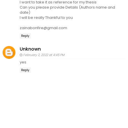
I want to take it as reference for my thesis
Can you please provide Details (Authors name and
date)
I will be really Thankful to you
zainabonfire@gmail.com
Reply
Unknown
February 2, 2022 at 4:45 PM
yes
Reply