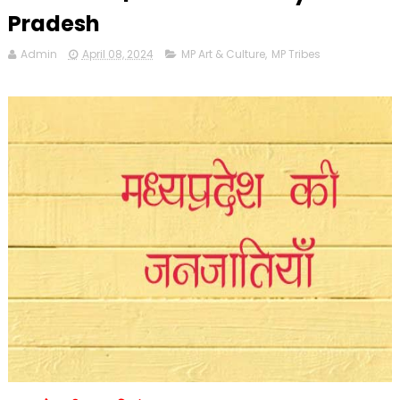
Pradesh
Admin
April 08, 2024
MP Art & Culture
,
MP Tribes