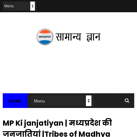
HOME
MP Ki janjatiyan | मध्यप्रदेश की
जनजातियां |Tribes of Madhya