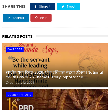
SHARE THIS
Share it
Tweet
Share it
Pin it
Share it
RELATED POSTS
DAYS 2025
राष्ट्रीय युवा दिवस 2026: थीम इतिहास महत्व उद्देश्य । National
Youth Day 2026 Theme History Importance
January 12, 2026
CURRENT AFFAIRS