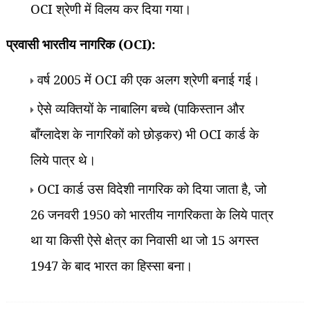
OCI
श्रेणी में विलय कर दिया गया।
प्रवासी भारतीय नागरिक (
OCI):
वर्ष
2005
में
OCI
की एक अलग श्रेणी बनाई गई।
ऐसे व्यक्तियों के नाबालिग बच्चे (पाकिस्तान और
बाँग्लादेश के नागरिकों को छोड़कर) भी
OCI
कार्ड के
लिये पात्र थे।
OCI
कार्ड उस विदेशी नागरिक को दिया जाता है
,
जो
26
जनवरी
1950
को भारतीय नागरिकता के लिये पात्र
था या किसी ऐसे क्षेत्र का निवासी था जो
15
अगस्त
1947
के बाद भारत का हिस्सा बना।