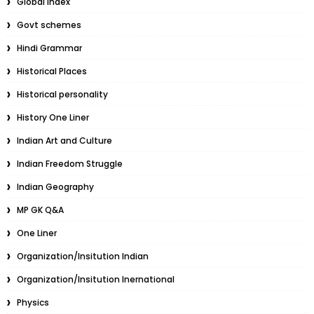
Global Index
Govt schemes
Hindi Grammar
Historical Places
Historical personality
History One Liner
Indian Art and Culture
Indian Freedom Struggle
Indian Geography
MP GK Q&A
One Liner
Organization/Insitution Indian
Organization/Insitution Inernational
Physics