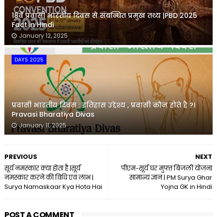
18वें प्रवासी भारतीय दिवस से संबन्धित प्रमुख तथ्य |PBD 2025
Fact in Hindi
January 12, 2025
DAYS 2025
प्रवासी भारतीय दिवस : इतिहास उद्देश्य , प्रवासी कौन होते हैं ?।
Pravasi Bharatiya Divas
January 11, 2025
PREVIOUS
NEXT
सूर्य नमस्कार क्या होता है |सूर्य
पीएम-सूर्य घर मुफ्त बिजली योजना
नमस्कार करने की विधि एवं लाभ |
सामान्य ज्ञान | PM Surya Ghar
Surya Namaskaar Kya Hota Hai
Yojna GK in Hindi
POST A COMMENT