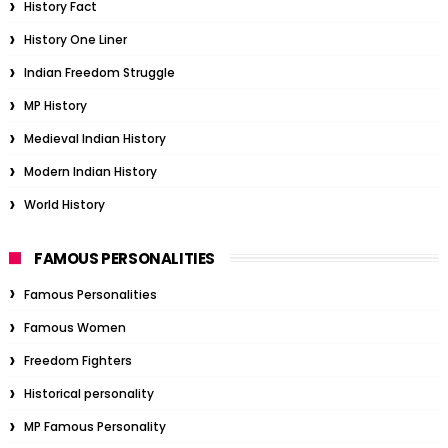
History Fact
History One Liner
Indian Freedom Struggle
MP History
Medieval Indian History
Modern Indian History
World History
FAMOUS PERSONALITIES
Famous Personalities
Famous Women
Freedom Fighters
Historical personality
MP Famous Personality