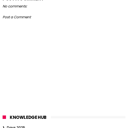
No comments:
Post a Comment
KNOWLEDGE HUB
Days 2025