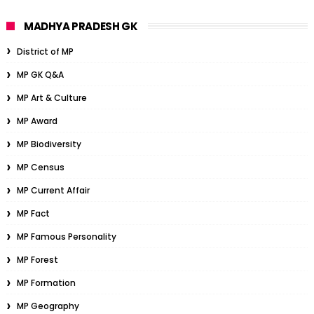
MADHYA PRADESH GK
District of MP
MP GK Q&A
MP Art & Culture
MP Award
MP Biodiversity
MP Census
MP Current Affair
MP Fact
MP Famous Personality
MP Forest
MP Formation
MP Geography