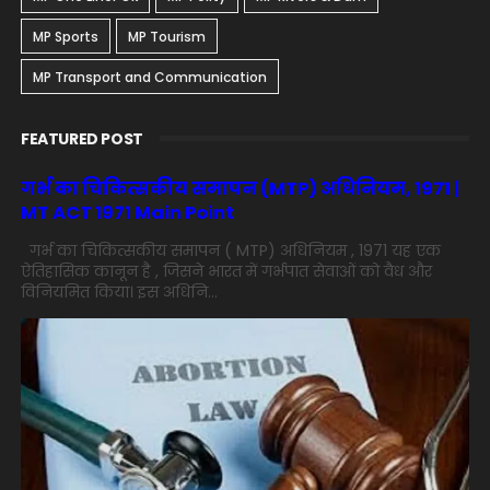
MP Sports
MP Tourism
MP Transport and Communication
FEATURED POST
गर्भ का चिकित्सकीय समापन (MTP) अधिनियम, 1971 |
MT ACT 1971 Main Point
गर्भ का चिकित्सकीय समापन ( MTP) अधिनियम , 1971 यह एक
ऐतिहासिक कानून है , जिसने भारत में गर्भपात सेवाओं को वैध और
विनियमित किया। इस अधिनि...