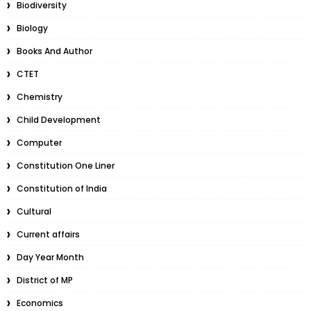
Biodiversity
Biology
Books And Author
CTET
Chemistry
Child Development
Computer
Constitution One Liner
Constitution of India
Cultural
Current affairs
Day Year Month
District of MP
Economics