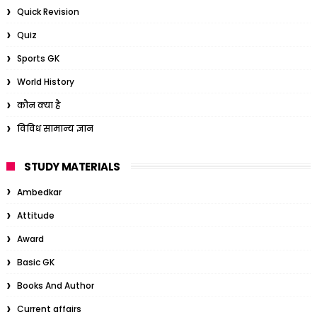
Quick Revision
Quiz
Sports GK
World History
कौन क्या है
विविध सामान्य ज्ञान
STUDY MATERIALS
Ambedkar
Attitude
Award
Basic GK
Books And Author
Current affairs