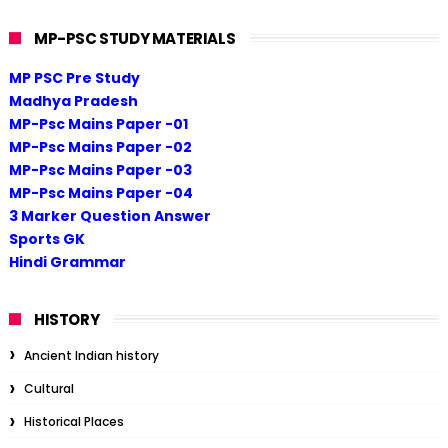
MP-PSC STUDY MATERIALS
MP PSC Pre Study
Madhya Pradesh
MP-Psc Mains Paper -01
MP-Psc Mains Paper -02
MP-Psc Mains Paper -03
MP-Psc Mains Paper -04
3 Marker Question Answer
Sports GK
Hindi Grammar
HISTORY
Ancient Indian history
Cultural
Historical Places