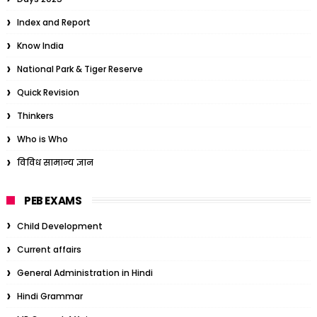
Index and Report
Know India
National Park & Tiger Reserve
Quick Revision
Thinkers
Who is Who
विविध सामान्य ज्ञान
PEB EXAMS
Child Development
Current affairs
General Administration in Hindi
Hindi Grammar