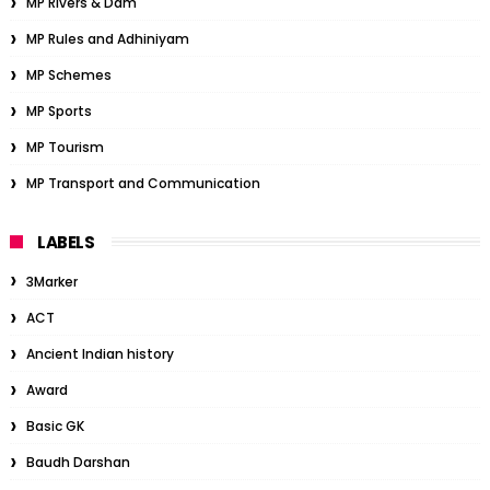
MP Rivers & Dam
MP Rules and Adhiniyam
MP Schemes
MP Sports
MP Tourism
MP Transport and Communication
LABELS
3Marker
ACT
Ancient Indian history
Award
Basic GK
Baudh Darshan