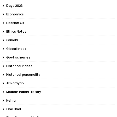
Days 2023
Economics
Election GK
Ethics Notes
Gandhi
Global Index
Govt schemes
Historical Places
Historical personality
JP Narayan
Modern Indian History
Nehru
One Liner