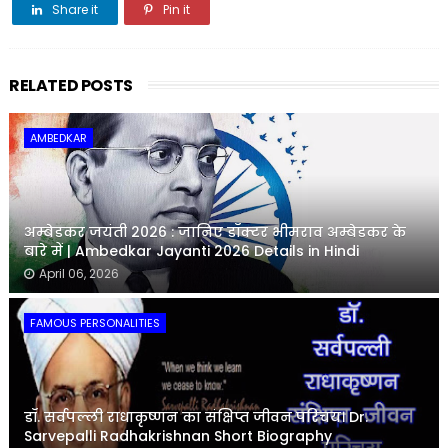
Share it
Pin it
Share it
RELATED POSTS
AMBEDKAR
अम्बेडकर जयंती 2026 : जानिए डॉक्टर भीमराव अम्बेडकर के
बारे में | Ambedkar Jayanti 2026 Details in Hindi
April 06, 2026
FAMOUS PERSONALITIES
डॉ. सर्वपल्ली राधाकृष्णन का संक्षिप्त जीवन परिचय। Dr.
Sarvepalli Radhakrishnan Short Biography