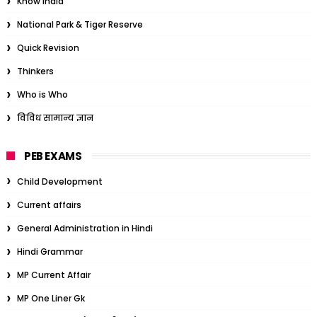
Know India
National Park & Tiger Reserve
Quick Revision
Thinkers
Who is Who
विविध सामान्य ज्ञान
PEB EXAMS
Child Development
Current affairs
General Administration in Hindi
Hindi Grammar
MP Current Affair
MP One Liner Gk