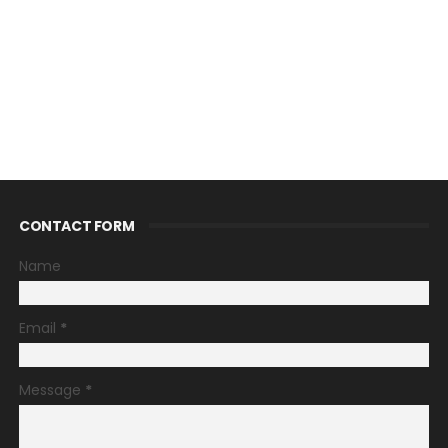
CONTACT FORM
Name
Email
*
Message
*