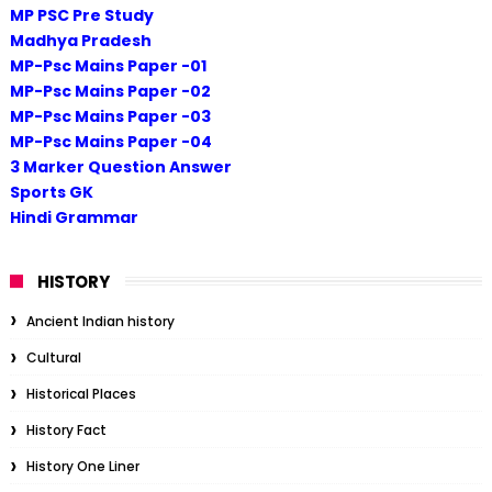
MP PSC Pre Study
Madhya Pradesh
MP-Psc Mains Paper -01
MP-Psc Mains Paper -02
MP-Psc Mains Paper -03
MP-Psc Mains Paper -04
3 Marker Question Answer
Sports GK
Hindi Grammar
HISTORY
Ancient Indian history
Cultural
Historical Places
History Fact
History One Liner