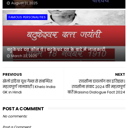
August 31, 2025
FAMOUS PERSONALITIES
बटुकेश्वर दत्त कौन थे | बटुकेश्वर दत्त के बारे में जानकारी
March 23, 2025
PREVIOUS
NEXT
खेलो इंडिया यूथ गेम्स से संबन्धित
रायसीना डायलॉग का इतिहास |
महत्वपूर्ण जानकारी | Khelo India
रायसीना संवाद 2024 की महत्वपूर्ण
GK in Hindi
बातें |Raisina Dialogue Fact 2024
POST A COMMENT
No comments:
Post a Comment