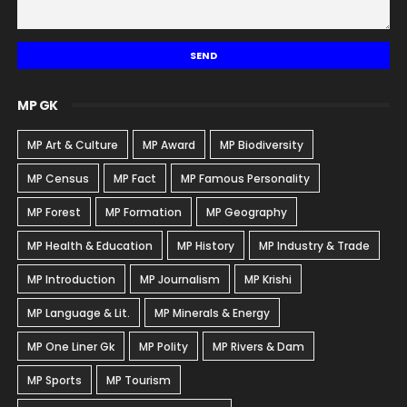
MP GK
MP Art & Culture
MP Award
MP Biodiversity
MP Census
MP Fact
MP Famous Personality
MP Forest
MP Formation
MP Geography
MP Health & Education
MP History
MP Industry & Trade
MP Introduction
MP Journalism
MP Krishi
MP Language & Lit.
MP Minerals & Energy
MP One Liner Gk
MP Polity
MP Rivers & Dam
MP Sports
MP Tourism