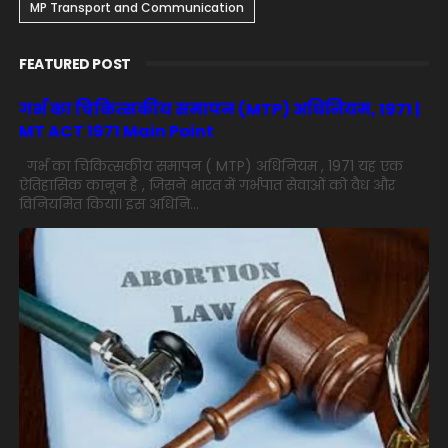
MP Transport and Communication
FEATURED POST
गर्भ का चिकित्सकीय समापन (MTP) अधिनियम, 1971 |
MT ACT 1971 Main Point
गर्भ का चिकित्सकीय समापन ( MTP) अधिनियम , 1971 यह एक
ऐतिहासिक कानून है , जिसने भारत में गर्भपात सेवाओं को वैध और
विनियमित किया। इस अधिनि...