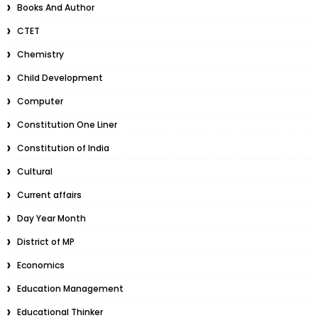
Books And Author
CTET
Chemistry
Child Development
Computer
Constitution One Liner
Constitution of India
Cultural
Current affairs
Day Year Month
District of MP
Economics
Education Management
Educational Thinker