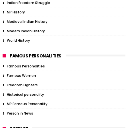
Indian Freedom Struggle
MP History
Medieval Indian History
Modern Indian History
World History
FAMOUS PERSONALITIES
Famous Personalities
Famous Women
Freedom Fighters
Historical personality
MP Famous Personality
Person in News