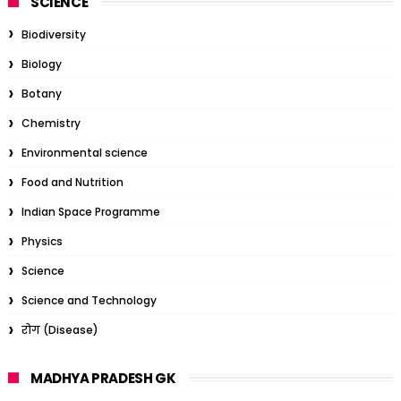
SCIENCE
Biodiversity
Biology
Botany
Chemistry
Environmental science
Food and Nutrition
Indian Space Programme
Physics
Science
Science and Technology
रोग (Disease)
MADHYA PRADESH GK