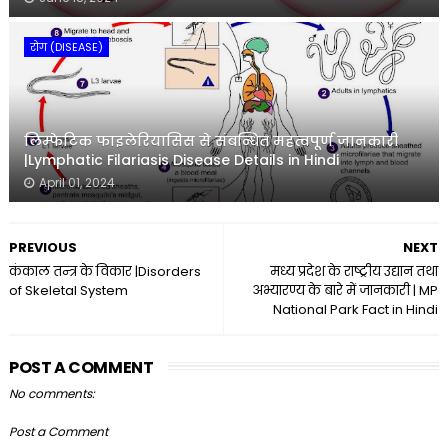
रोग (DISEASE)
लिम्फेटिक फाइलेरियासिस से संबन्धित महत्वपूर्ण जानकारी
|Lymphatic Filariasis Disease Details in Hindi
April 01, 2024
PREVIOUS
NEXT
कंकाल तन्त्र के विकार |Disorders
मध्य प्रदेश के राष्ट्रीय उद्यान तथा
of Skeletal System
अभ्यारण्य के बारे में जानकारी | MP
National Park Fact in Hindi
POST A COMMENT
No comments:
Post a Comment