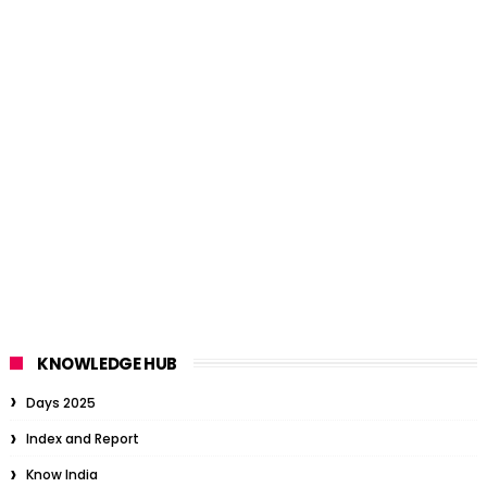
KNOWLEDGE HUB
Days 2025
Index and Report
Know India