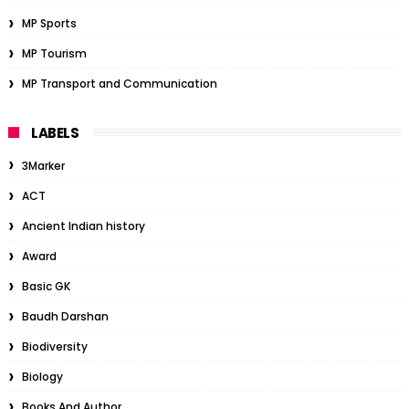
MP Sports
MP Tourism
MP Transport and Communication
LABELS
3Marker
ACT
Ancient Indian history
Award
Basic GK
Baudh Darshan
Biodiversity
Biology
Books And Author