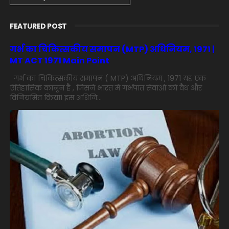
FEATURED POST
गर्भ का चिकित्सकीय समापन (MTP) अधिनियम, 1971 |
MT ACT 1971 Main Point
गर्भ का चिकित्सकीय समापन ( MTP) अधिनियम , 1971 यह एक
ऐतिहासिक कानून है , जिसने भारत में गर्भपात सेवाओं को वैध और
विनियमित किया। इस अधिनि...