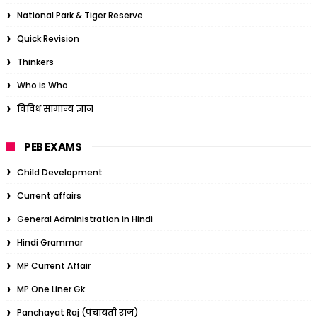
National Park & Tiger Reserve
Quick Revision
Thinkers
Who is Who
विविध सामान्य ज्ञान
PEB EXAMS
Child Development
Current affairs
General Administration in Hindi
Hindi Grammar
MP Current Affair
MP One Liner Gk
Panchayat Raj (पंचायती राज)