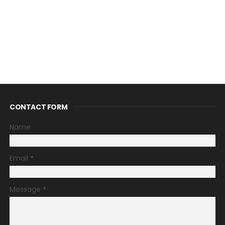
CONTACT FORM
Name
Email
*
Message
*