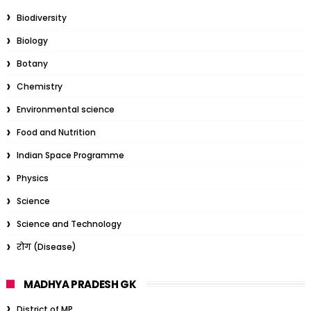
Biodiversity
Biology
Botany
Chemistry
Environmental science
Food and Nutrition
Indian Space Programme
Physics
Science
Science and Technology
रोग (Disease)
MADHYA PRADESH GK
District of MP