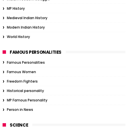
MP History
Medieval Indian History
Modern Indian History
World History
FAMOUS PERSONALITIES
Famous Personalities
Famous Women
Freedom Fighters
Historical personality
MP Famous Personality
Person in News
SCIENCE