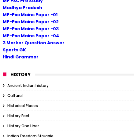
MP PSC Pre Study
Madhya Pradesh
MP-Psc Mains Paper -01
MP-Psc Mains Paper -02
MP-Psc Mains Paper -03
MP-Psc Mains Paper -04
3 Marker Question Answer
Sports GK
Hindi Grammar
HISTORY
Ancient Indian history
Cultural
Historical Places
History Fact
History One Liner
Indian Freedom Struggle