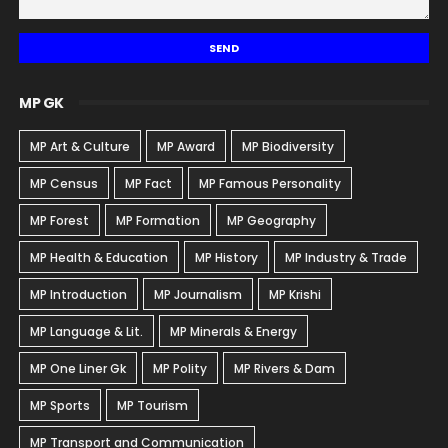
MP GK
MP Art & Culture
MP Award
MP Biodiversity
MP Census
MP Fact
MP Famous Personality
MP Forest
MP Formation
MP Geography
MP Health & Education
MP History
MP Industry & Trade
MP Introduction
MP Journalism
MP Krishi
MP Language & Lit.
MP Minerals & Energy
MP One Liner Gk
MP Polity
MP Rivers & Dam
MP Sports
MP Tourism
MP Transport and Communication