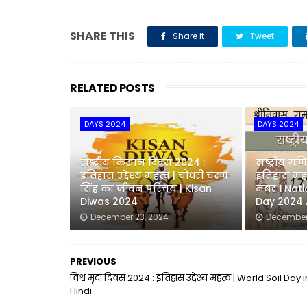
SHARE THIS
Share it
Tweet
RELATED POSTS
DAYS 2024
DAYS 2024
राष्ट्रीय किसान दिवस 2024 :
राष्ट्रीय गण
इतिहास उद्देश्य महत्व | चौधरी चरण
इतिहास महत
सिंह का जीवन परिचय | Kisan
नंबर । Na
Diwas 2024
Day 2024 
December 23, 2024
December
PREVIOUS
विश्व मृदा दिवस 2024 : इतिहास उद्देश्य महत्व | World Soil Day i
Hindi