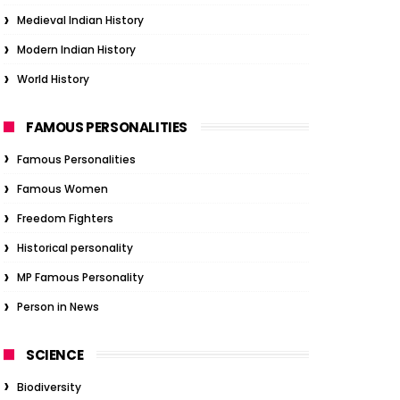
Medieval Indian History
Modern Indian History
World History
FAMOUS PERSONALITIES
Famous Personalities
Famous Women
Freedom Fighters
Historical personality
MP Famous Personality
Person in News
SCIENCE
Biodiversity