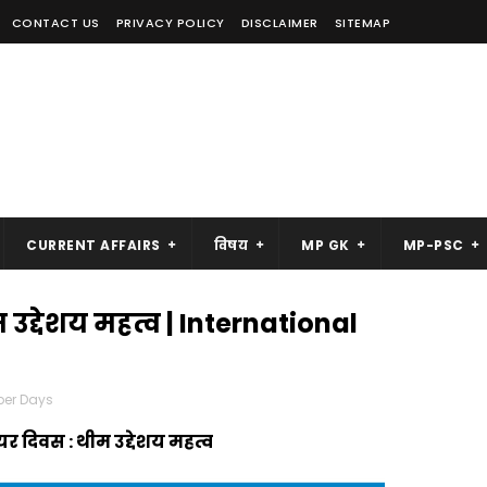
CONTACT US
PRIVACY POLICY
DISCLAIMER
SITEMAP
CURRENT AFFAIRS
विषय
MP GK
MP-PSC
ीम उद्देशय महत्व | International
er Days
टियर दिवस : थीम उद्देशय महत्व