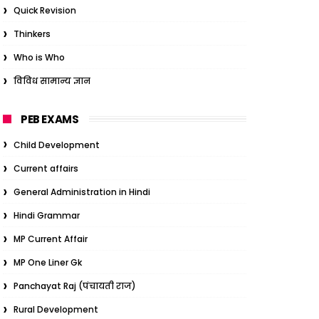
Quick Revision
Thinkers
Who is Who
विविध सामान्य ज्ञान
PEB EXAMS
Child Development
Current affairs
General Administration in Hindi
Hindi Grammar
MP Current Affair
MP One Liner Gk
Panchayat Raj (पंचायती राज)
Rural Development