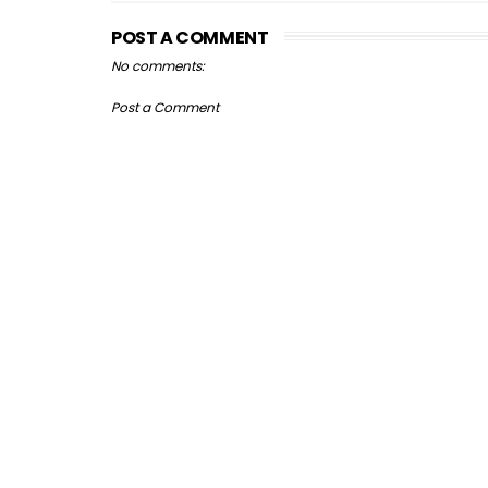
POST A COMMENT
No comments:
Post a Comment