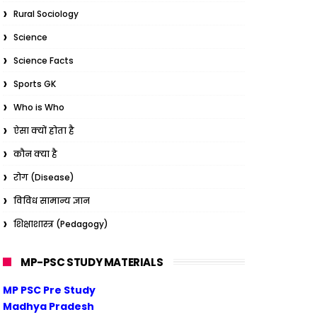
Rural Sociology
Science
Science Facts
Sports GK
Who is Who
ऐसा क्यों होता है
कौन क्या है
रोग (Disease)
विविध सामान्य ज्ञान
शिक्षाशास्त्र (Pedagogy)
MP-PSC STUDY MATERIALS
MP PSC Pre Study
Madhya Pradesh