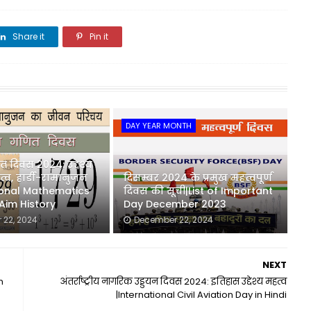
Share it
Pin it
Share it
DAY YEAR MONTH
ित दिवस 2024: उद्देश्य
्व, हार्डी-रामानुजन
दिसम्बर 2024 के प्रमुख महत्वपूर्ण
tional Mathematics
दिवस की सूची|List of Important
Aim History
Day December 2023
 22, 2024
December 22, 2024
NEXT
n
अंतर्राष्ट्रीय नागरिक उड्डयन दिवस 2024: इतिहास उद्देश्य महत्व
|International Civil Aviation Day in Hindi