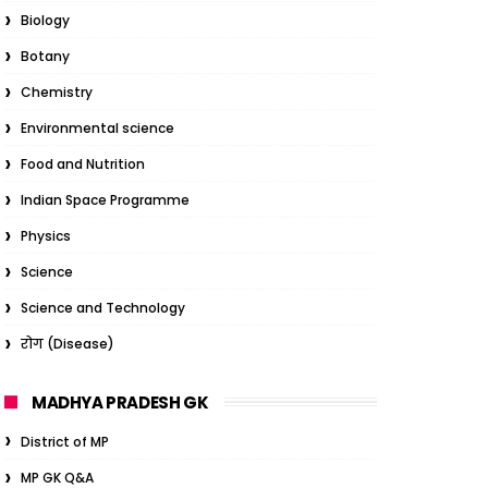
Biology
Botany
Chemistry
Environmental science
Food and Nutrition
Indian Space Programme
Physics
Science
Science and Technology
रोग (Disease)
MADHYA PRADESH GK
District of MP
MP GK Q&A