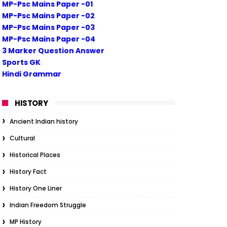
MP-Psc Mains Paper -01
MP-Psc Mains Paper -02
MP-Psc Mains Paper -03
MP-Psc Mains Paper -04
3 Marker Question Answer
Sports GK
Hindi Grammar
HISTORY
Ancient Indian history
Cultural
Historical Places
History Fact
History One Liner
Indian Freedom Struggle
MP History