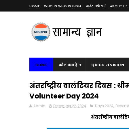
HOME
WHO IS WHO IN INDIA
करेंट अफेयर्स
ABOUT US
HOME
कौन क्या है
QUICK REVISION
अंतर्राष्ट्रीय वालंटियर दिवस : थ
Volunteer Day 2024
Admin
December 22, 2024
Days 2024
,
Decemb
अंतर्राष्ट्रीय वालं