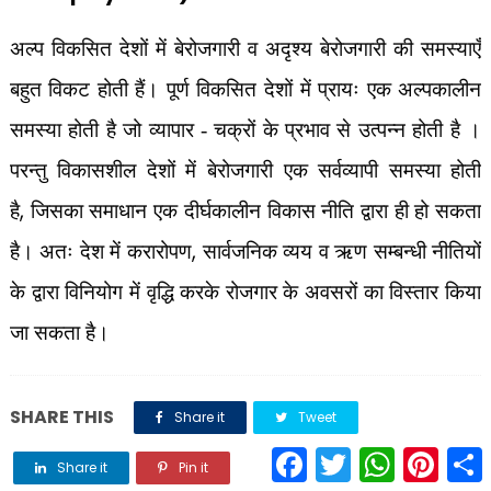
अल्प विकसित देशों में बेरोजगारी व अदृश्य बेरोजगारी की समस्याएँ
बहुत विकट होती हैं। पूर्ण विकसित देशों में प्रायः एक अल्पकालीन
समस्या होती है जो व्यापार - चक्रों के प्रभाव से उत्पन्न होती है ।
परन्तु विकासशील देशों में बेरोजगारी एक सर्वव्यापी समस्या होती
,
है
जिसका समाधान एक दीर्घकालीन विकास नीति द्वारा ही हो सकता
,
है। अतः देश में करारोपण
सार्वजनिक व्यय व ऋण सम्बन्धी नीतियों
के द्वारा विनियोग में वृद्धि करके रोजगार के अवसरों का विस्तार किया
जा सकता है।
SHARE THIS
Share it
Tweet
F
T
W
P
S
Share it
Pin it
Share it
a
w
h
i