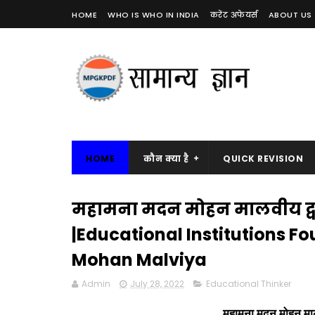
HOME
WHO IS WHO IN INDIA
करेंट अफेयर्स
ABOUT US
HOME
कौन क्या है
QUICK REVISION
महामना मदन मोहन मालवीय द्वारा 
|Educational Institutions
Mohan Malviya
Admin
July 28, 2022
Educational Thinker
महामना मदन मोहन मालवी