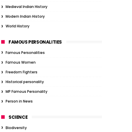
Medieval Indian History
Modern Indian History
World History
FAMOUS PERSONALITIES
Famous Personalities
Famous Women
Freedom Fighters
Historical personality
MP Famous Personality
Person in News
SCIENCE
Biodiversity