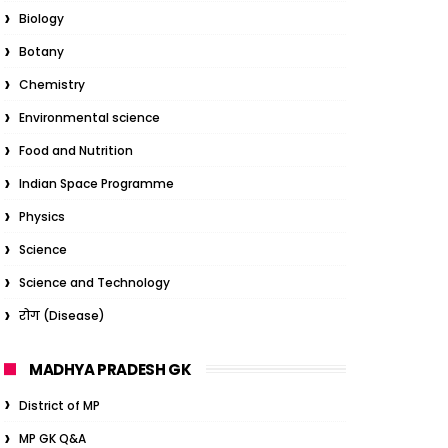
Biology
Botany
Chemistry
Environmental science
Food and Nutrition
Indian Space Programme
Physics
Science
Science and Technology
रोग (Disease)
MADHYA PRADESH GK
District of MP
MP GK Q&A