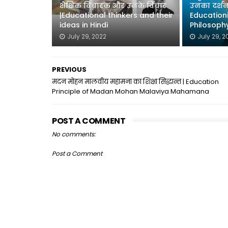
शैक्षिक विचारक और उनके विचार
उनका दर्शन
|Educational thinkers and their
Educationi
ideas in Hindi
Philosoph
July 29, 2022
July 29, 2
PREVIOUS
मदन मोहन मालवीय महामना का शिक्षा सिद्धान्त | Education
Principle of Madan Mohan Malaviya Mahamana
POST A COMMENT
No comments:
Post a Comment