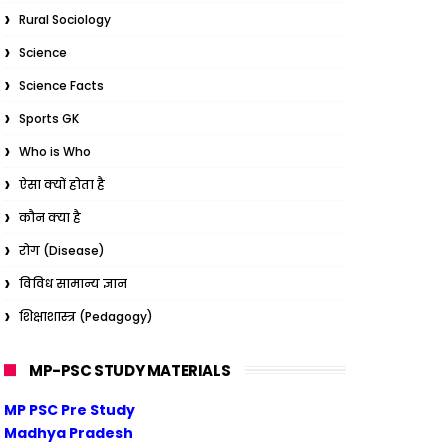
Rural Sociology
Science
Science Facts
Sports GK
Who is Who
ऐसा क्यों होता है
कौन क्या है
रोग (Disease)
विविध सामान्य ज्ञान
शिक्षाशास्त्र (Pedagogy)
MP-PSC STUDY MATERIALS
MP PSC Pre Study
Madhya Pradesh