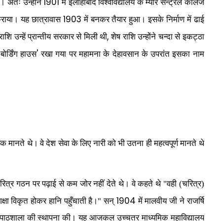
1901
 । अतः उन्होंने
में इलाहाबाद विश्वविद्यालय के म्योर सेन्ट्रल कॉलेज
1903
कराया। यह छात्रावास
में बनकर तैयार हुआ। इसके निर्माण में ढाई
,
शि उन्हें प्रान्तीय सरकार से मिली थी
शेष राशि उन्होंने चन्दा से इकट्ठा
'
ोर्डिंग हाउस
रखा गया पर महामना के देहावसान के उपरांत इसका नाम
मानते थे। वे देश सेवा के लिए नारी को भी उतना ही महत्वपूर्ण मानते थे
त्र गठन पर पढ़ाई से कम जोर नहीं देते थे। वे कहते थे "वही (चरित्र)
1904
िक्षा विकृत होकर हानि पहुँचाती है।" सन्
में मालवीय जी ने राजर्षि
री पाठशाला की स्थापना की। यह आजकल उच्चतर माध्यमिक महाविद्यालय