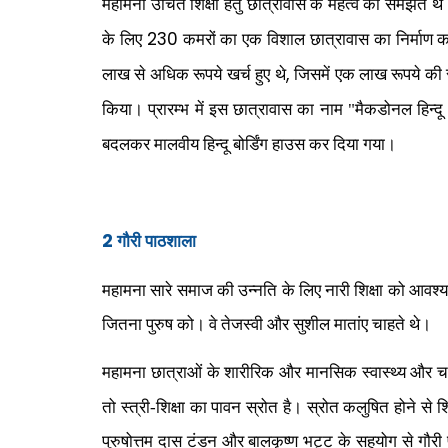
महामना उचित शिक्षा हेतु छात्रावास के महत्व को समझते थे
230
के लिए
कमरों का एक विशाल छात्रावास का निर्माण 
,
लाख से अधिक रूपये खर्च हुए थे
जिसमें एक लाख रूपये की रा
किया। प्रारम्भ में इस छात्रावास का नाम "मैकडोनल हिन्दू ब
बदलकर मालवीय हिन्दू बोर्डिंग हाउस कर दिया गया।
2
गौरी पाठशाला
महामना सारे समाज की उन्नति के लिए नारी शिक्षा को आवश्यक 
जितना पुरुष को। वे तेजस्वी और सुशील मातांए चाहते थे।
महामना छात्राओं के शारीरिक और मानसिक स्वास्थ्य और चरि
तो स्त्री-शिक्षा का पावन स्रोत है। स्रोत कलुषित होने से श
पुरुषोत्तम दास टंडन और बालकृष्ण भट्ट के सहयोग से गौ