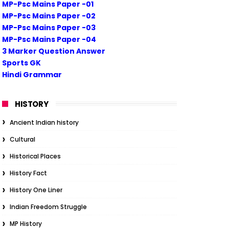
MP-Psc Mains Paper -01
MP-Psc Mains Paper -02
MP-Psc Mains Paper -03
MP-Psc Mains Paper -04
3 Marker Question Answer
Sports GK
Hindi Grammar
HISTORY
Ancient Indian history
Cultural
Historical Places
History Fact
History One Liner
Indian Freedom Struggle
MP History