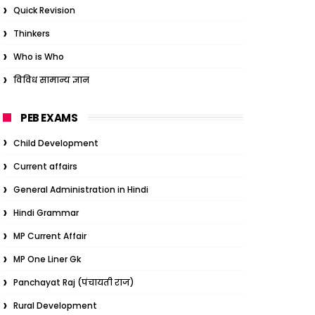
Quick Revision
Thinkers
Who is Who
विविध सामान्य ज्ञान
PEB EXAMS
Child Development
Current affairs
General Administration in Hindi
Hindi Grammar
MP Current Affair
MP One Liner Gk
Panchayat Raj (पंचायती राज)
Rural Development