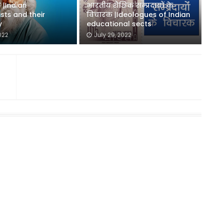
 |Indian
भारतीय शैक्षिक सम्प्रदायों के
sts and their
विचारक |Ideologues of Indian
y
educational sects
022
July 29, 2022