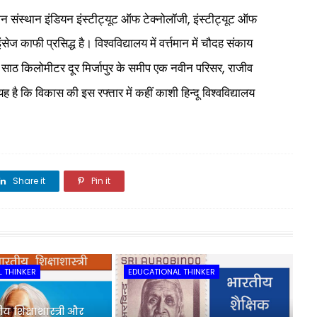
,
ीन संस्थान इंडियन इंस्टीट्यूट ऑफ टेक्नोलॉजी
इंस्टीट्यूट ऑफ
ेज काफी प्रसिद्ध है। विश्वविद्यालय में वर्त्तमान में चौदह संकाय
,
साठ किलोमीटर दूर मिर्जापुर के समीप एक नवीन परिसर
राजीव
 है कि विकास की इस रफ्तार में कहीं काशी हिन्दू विश्वविद्यालय
Share it
Pin it
Share it
 THINKER
EDUCATIONAL THINKER
य शिक्षाशास्त्री और