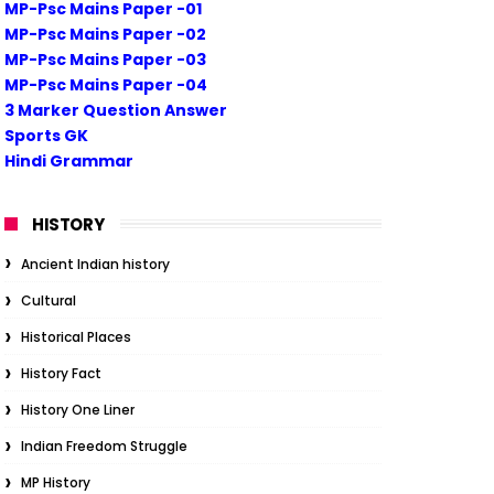
MP-Psc Mains Paper -01
MP-Psc Mains Paper -02
MP-Psc Mains Paper -03
MP-Psc Mains Paper -04
3 Marker Question Answer
Sports GK
Hindi Grammar
HISTORY
Ancient Indian history
Cultural
Historical Places
History Fact
History One Liner
Indian Freedom Struggle
MP History