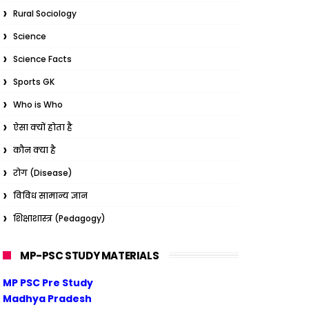
Rural Sociology
Science
Science Facts
Sports GK
Who is Who
ऐसा क्यों होता है
कौन क्या है
रोग (Disease)
विविध सामान्य ज्ञान
शिक्षाशास्त्र (Pedagogy)
MP-PSC STUDY MATERIALS
MP PSC Pre Study
Madhya Pradesh