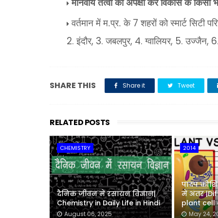
मानवीय तत्वों की अपेक्षा कर विकास के किसी
7
वर्तमान में म.प्र. के
शहरों को स्मार्ट सिटी प
2.
, 3.
, 4.
, 5.
, 6
इंदौर
जबलपुर
ग्वालियर
उज्जैन
SHARE THIS
Share it
Tweet
RELATED POSTS
CHEMISTRY
2014
पादप कोशि
दैनिक जीवन में रसायन विज्ञान|
में अंतर |
Chemistry in Daily Life in Hindi
plant cell
August 06, 2025
May 24, 2