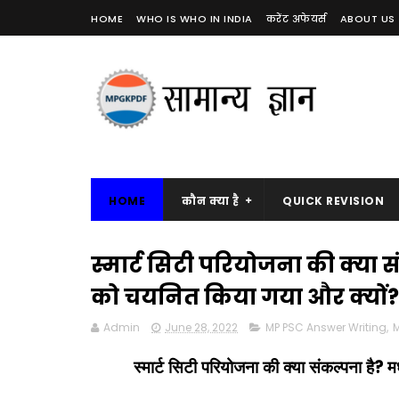
HOME
WHO IS WHO IN INDIA
करेंट अफेयर्स
ABOUT US
HOME
कौन क्या है
QUICK REVISION
स्मार्ट सिटी परियोजना की क्या स
को चयनित किया गया और क्यों? 
Admin
June 28, 2022
MP PSC Answer Writing
,
M
?
स्मार्ट सिटी परियोजना की क्या संकल्पना है
म