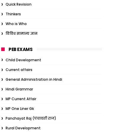
Quick Revision
Thinkers
Who is Who
विविध सामान्य ज्ञान
PEB EXAMS
Child Development
Current affairs
General Administration in Hindi
Hindi Grammar
MP Current Affair
MP One Liner Gk
Panchayat Raj (पंचायती राज)
Rural Development