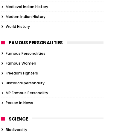
Medieval Indian History
Modern Indian History
World History
FAMOUS PERSONALITIES
Famous Personalities
Famous Women
Freedom Fighters
Historical personality
MP Famous Personality
Person in News
SCIENCE
Biodiversity