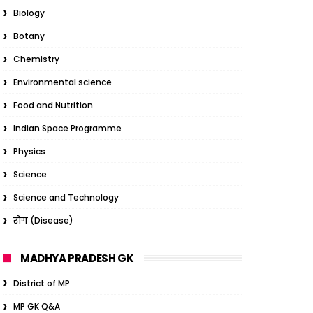
Biology
Botany
Chemistry
Environmental science
Food and Nutrition
Indian Space Programme
Physics
Science
Science and Technology
रोग (Disease)
MADHYA PRADESH GK
District of MP
MP GK Q&A