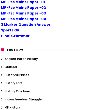
MP-Psc Mains Paper -01
MP-Psc Mains Paper -02
MP-Psc Mains Paper -03
MP-Psc Mains Paper -04
3 Marker Question Answer
Sports GK
Hindi Grammar
HISTORY
Ancient Indian history
Cultural
Historical Places
History Fact
History One Liner
Indian Freedom Struggle
MP History