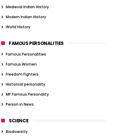
Medieval Indian History
Modern Indian History
World History
FAMOUS PERSONALITIES
Famous Personalities
Famous Women
Freedom Fighters
Historical personality
MP Famous Personality
Person in News
SCIENCE
Biodiversity