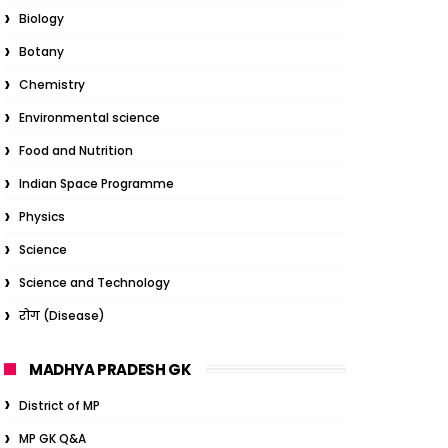
Biology
Botany
Chemistry
Environmental science
Food and Nutrition
Indian Space Programme
Physics
Science
Science and Technology
रोग (Disease)
MADHYA PRADESH GK
District of MP
MP GK Q&A