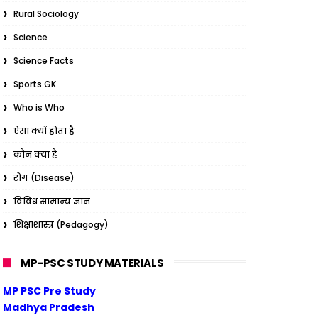
Rural Sociology
Science
Science Facts
Sports GK
Who is Who
ऐसा क्यों होता है
कौन क्या है
रोग (Disease)
विविध सामान्य ज्ञान
शिक्षाशास्त्र (Pedagogy)
MP-PSC STUDY MATERIALS
MP PSC Pre Study
Madhya Pradesh