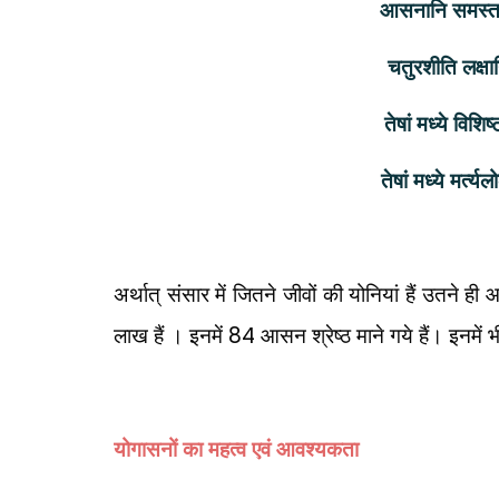
आसनानि समस्ता
चतुरशीति लक्ष
तेषां मध्ये विश
तेषां मध्ये मर्त्
अर्थात् संसार में जितने जीवों की योनियां हैं उतने ह
84
लाख हैं । इनमें
आसन श्रेष्ठ माने गये हैं। इनमें 
योगासनों का महत्व एवं आवश्यकता