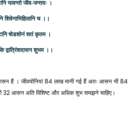
नि यावन्तो जीव-जन्तवः ।
ानि शिवेनाभिहिलानि च ।।
िष्टानि षोडशोनं शतं कृतम ।
यलोके द्वात्रिंशदासन शुभम ।।
84
84
ी आसन हैं । जीवयोनियां
लाख मानी गई हैं अतः आसन भी
32
भी
आसन अति विशिष्ट और अधिक शुभ समझने चाहिए।