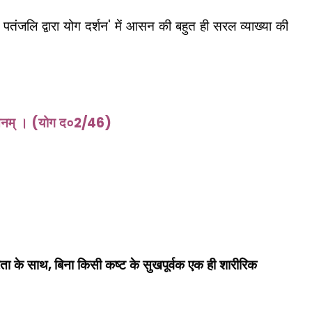
'
ि पतंजलि द्वारा योग दर्शन
में आसन की बहुत ही सरल व्याख्या की
(
2/46)
सनम् ।
योग द०
,
रता के साथ
बिना किसी कष्ट के सुखपूर्वक एक ही शारीरिक