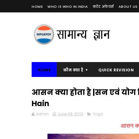
HOME
WHO IS WHO IN INDIA
करेंट अफेयर्स
ABOUT US
HOME
कौन क्या है
QUICK REVISION
आसन क्या होता है |सन एवं योग क
Hain
Admin
June 08, 2022
Yoga
आसन क्य