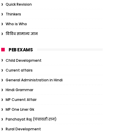
Quick Revision
Thinkers
Who is Who
विविध सामान्य ज्ञान
PEB EXAMS
Child Development
Current affairs
General Administration in Hindi
Hindi Grammar
MP Current Affair
MP One Liner Gk
Panchayat Raj (पंचायती राज)
Rural Development