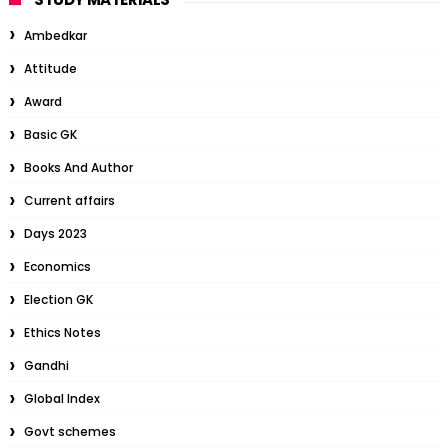
Ambedkar
Attitude
Award
Basic GK
Books And Author
Current affairs
Days 2023
Economics
Election GK
Ethics Notes
Gandhi
Global Index
Govt schemes