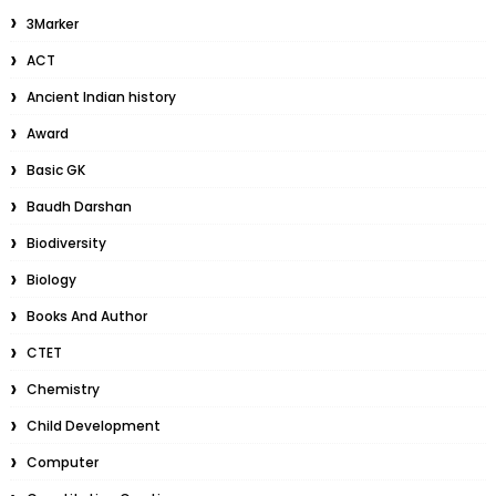
3Marker
ACT
Ancient Indian history
Award
Basic GK
Baudh Darshan
Biodiversity
Biology
Books And Author
CTET
Chemistry
Child Development
Computer