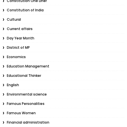
Constitution One Liner
Constitution of India
Cultural
Current affairs
Day Year Month
District of MP
Economics
Education Management
Educational Thinker
English
Environmental science
Famous Personalities
Famous Women
Financial administration