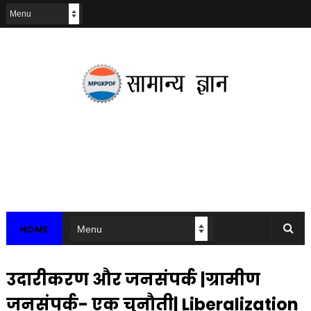
HOME
उदारीकरण और जनसंपर्क |ग्रामीण
जनसंपर्क- एक चुनौती| Liberalization