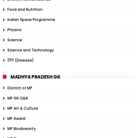
Food and Nutrition
Indian Space Programme
Physics
Science
Science and Technology
रोग (Disease)
MADHYA PRADESH GK
District of MP
MP GK Q&A
MP Art & Culture
MP Award
MP Biodiversity