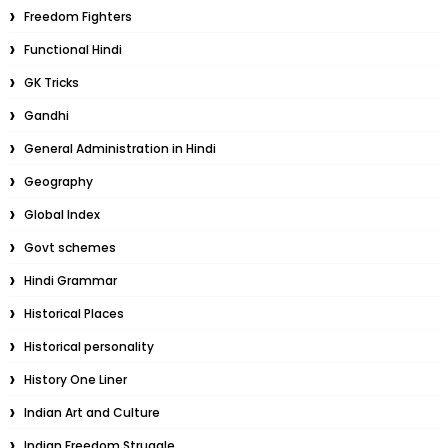
Freedom Fighters
Functional Hindi
GK Tricks
Gandhi
General Administration in Hindi
Geography
Global Index
Govt schemes
Hindi Grammar
Historical Places
Historical personality
History One Liner
Indian Art and Culture
Indian Freedom Struggle