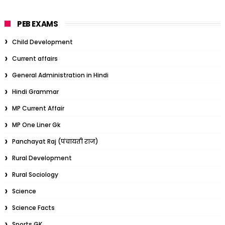
PEB EXAMS
Child Development
Current affairs
General Administration in Hindi
Hindi Grammar
MP Current Affair
MP One Liner Gk
Panchayat Raj (पंचायती राज)
Rural Development
Rural Sociology
Science
Science Facts
Sports GK