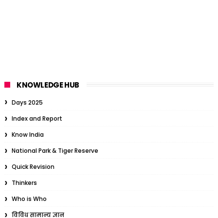
KNOWLEDGE HUB
Days 2025
Index and Report
Know India
National Park & Tiger Reserve
Quick Revision
Thinkers
Who is Who
विविध सामान्य ज्ञान