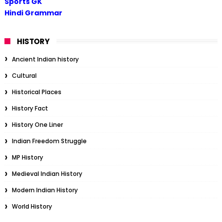
Sports GK
Hindi Grammar
HISTORY
Ancient Indian history
Cultural
Historical Places
History Fact
History One Liner
Indian Freedom Struggle
MP History
Medieval Indian History
Modern Indian History
World History