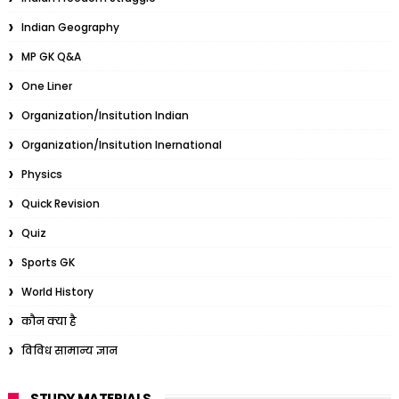
Indian Geography
MP GK Q&A
One Liner
Organization/Insitution Indian
Organization/Insitution Inernational
Physics
Quick Revision
Quiz
Sports GK
World History
कौन क्या है
विविध सामान्य ज्ञान
STUDY MATERIALS