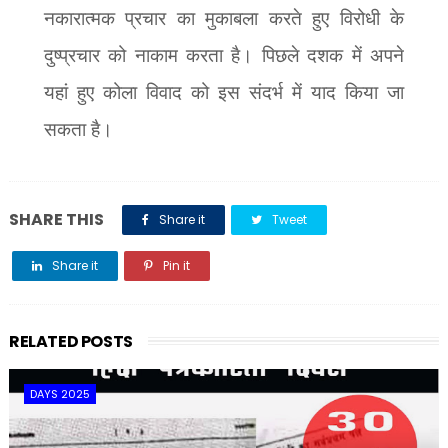
नकारात्मक प्रचार का मुकाबला करते हुए विरोधी के
दुष्प्रचार को नाकाम करता है। पिछले दशक में अपने
यहां हुए कोला विवाद को इस संदर्भ में याद किया जा
सकता है।
SHARE THIS
Share it
Tweet
Share it
Pin it
Share it
RELATED POSTS
DAYS 2025