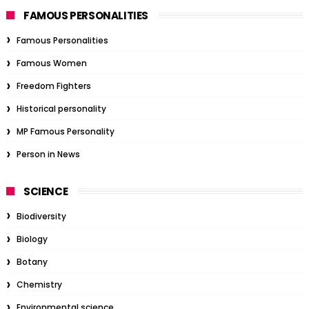
FAMOUS PERSONALITIES
Famous Personalities
Famous Women
Freedom Fighters
Historical personality
MP Famous Personality
Person in News
SCIENCE
Biodiversity
Biology
Botany
Chemistry
Environmental science