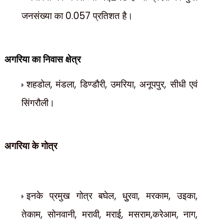
जनसंख्या का
0.057
प्रतिशत है।
अगरिया का
निवास क्षेत्र
शहडोल
,
मंडला
,
डिण्डौरी
,
उमरिया
,
अनूपपुर
,
सीधी एवं
सिंगरौली।
अगरिया के
गोत्र
इनके प्रमुख गोत्र बघेल
,
धुुरवा
,
मरकाम
,
उइका
,
तेकाम
,
सोनवानी
,
मरावी
,
मराई
,
मसराम
,
करेआम
,
नाग
,