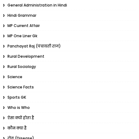
General Administration in Hindi
Hindi Grammar
MP Current Affair
MP One Liner Gk
Panchayat Raj (पंचायती राज)
Rural Development
Rural Sociology
Science
Science Facts
Sports GK
Who is Who
ऐसा क्यों होता है
कौन क्या है
रोग (Disease)