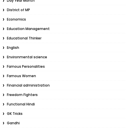
Day Year Month
District of MP
Economics
Education Management
Educational Thinker
English
Environmental science
Famous Personalities
Famous Women
Financial administration
Freedom Fighters
Functional Hindi
GK Tricks
Gandhi