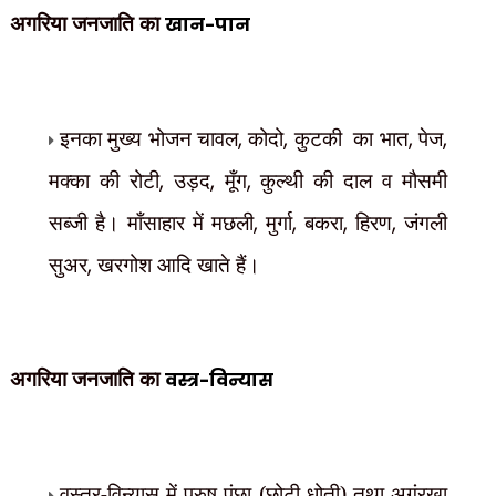
अगरिया जनजाति का
खान-पान
इनका मुख्य भोजन चावल
,
कोदो
,
कुटकी
का भात
,
पेज
,
मक्का की रोटी
,
उड़द
,
मूँग
,
कुल्थी की दाल व मौसमी
सब्जी है। माँसाहार में मछली
,
मुर्गा
,
बकरा
,
हिरण
,
जंगली
सुअर
,
खरगोश आदि खाते हैं।
अगरिया जनजाति का
वस्त्र-विन्यास
वस्त्र-विन्यास में पुरुष पंछा (छोटी धोती) तथा अगंरखा