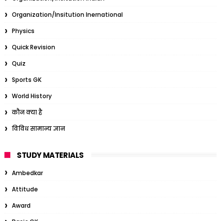
Organization/Insitution Inernational
Physics
Quick Revision
Quiz
Sports GK
World History
कौन क्या है
विविध सामान्य ज्ञान
STUDY MATERIALS
Ambedkar
Attitude
Award