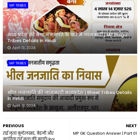
MP TRIBES
मध्य प्रदेश की बैगा जनजाति के बारे में जानकारी | MP Baiga
Tribes Details in Hindi
April 13, 2024
MP TRIBES
भील जनजाति की जानकारी मध्यप्रदेश | Bheel Tribes Details
in Hindi
April 13, 2024
PREVIOUS
NEXT
राई नृत्य बुन्देलखड, बेड़नी और
MP GK Question Answer | Part 01
मृदंगिया राई नृत्य की मुद्राएँ| Rai