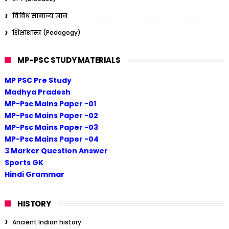
विविध सामान्य ज्ञान
शिक्षाशास्त्र (Pedagogy)
MP-PSC STUDY MATERIALS
MP PSC Pre Study
Madhya Pradesh
MP-Psc Mains Paper -01
MP-Psc Mains Paper -02
MP-Psc Mains Paper -03
MP-Psc Mains Paper -04
3 Marker Question Answer
Sports GK
Hindi Grammar
HISTORY
Ancient Indian history