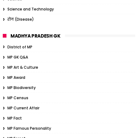
Science and Technology
रोग (Disease)
MADHYA PRADESH GK
District of MP
MP GK Q&A
MP Art & Culture
MP Award
MP Biodiversity
MP Census
MP Current Affair
MP Fact
MP Famous Personality