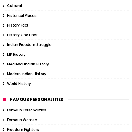
Cultural
Historical Places
History Fact
History One Liner
Indian Freedom Struggle
MP History
Medieval Indian History
Modern Indian History
World History
FAMOUS PERSONALITIES
Famous Personalities
Famous Women
Freedom Fighters