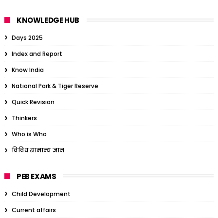
KNOWLEDGE HUB
Days 2025
Index and Report
Know India
National Park & Tiger Reserve
Quick Revision
Thinkers
Who is Who
विविध सामान्य ज्ञान
PEB EXAMS
Child Development
Current affairs