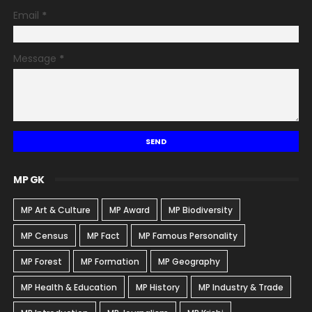
Email
*
Message
*
MP GK
MP Art & Culture
MP Award
MP Biodiversity
MP Census
MP Fact
MP Famous Personality
MP Forest
MP Formation
MP Geography
MP Health & Education
MP History
MP Industry & Trade