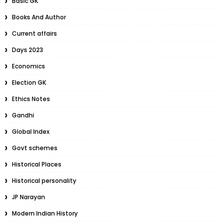
Basic GK
Books And Author
Current affairs
Days 2023
Economics
Election GK
Ethics Notes
Gandhi
Global Index
Govt schemes
Historical Places
Historical personality
JP Narayan
Modern Indian History