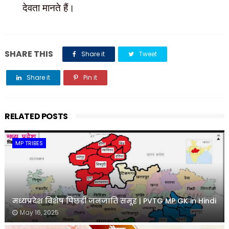
देवता मानते हैं।
SHARE THIS
Share it
Tweet
Share it
Pin it
Share it
RELATED POSTS
MP TRIBES
मध्यप्रदेश विशेष पिछड़ी जनजाति समूह | PVTG MP GK in Hindi
May 16, 2025