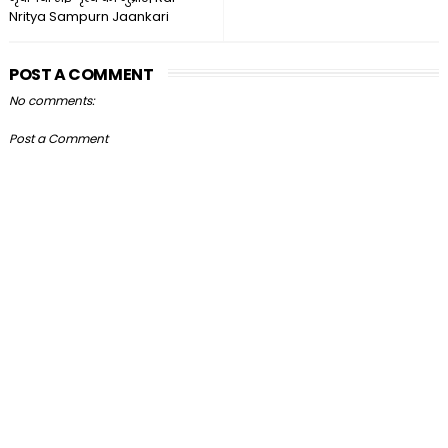
Nritya Sampurn Jaankari
POST A COMMENT
No comments:
Post a Comment