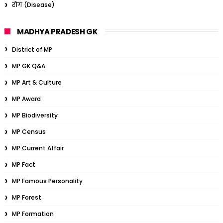
रोग (Disease)
MADHYA PRADESH GK
District of MP
MP GK Q&A
MP Art & Culture
MP Award
MP Biodiversity
MP Census
MP Current Affair
MP Fact
MP Famous Personality
MP Forest
MP Formation