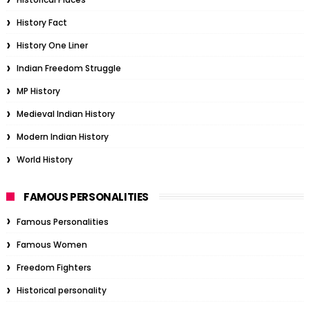
History Fact
History One Liner
Indian Freedom Struggle
MP History
Medieval Indian History
Modern Indian History
World History
FAMOUS PERSONALITIES
Famous Personalities
Famous Women
Freedom Fighters
Historical personality