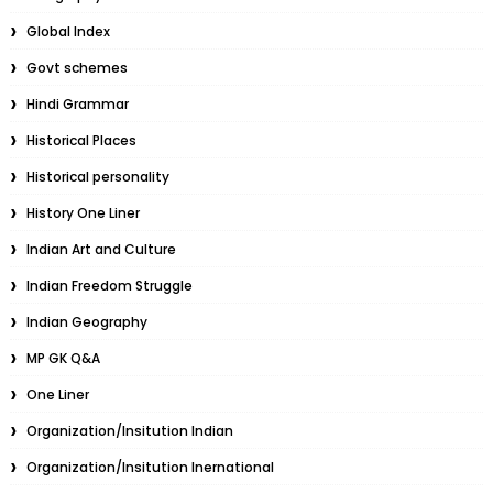
Global Index
Govt schemes
Hindi Grammar
Historical Places
Historical personality
History One Liner
Indian Art and Culture
Indian Freedom Struggle
Indian Geography
MP GK Q&A
One Liner
Organization/Insitution Indian
Organization/Insitution Inernational