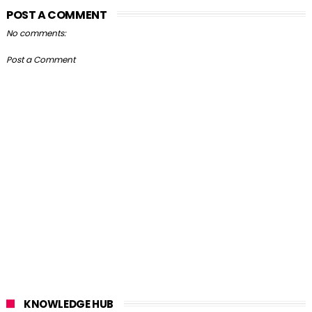
POST A COMMENT
No comments:
Post a Comment
KNOWLEDGE HUB