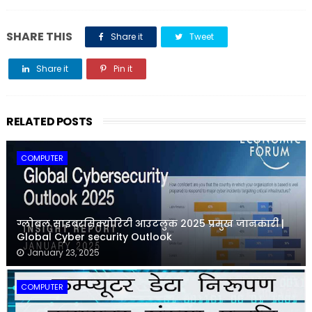
SHARE THIS
Share it
Tweet
Share it
Pin it
Share it
RELATED POSTS
COMPUTER
ग्लोबल साइबरसिक्योरिटी आउटलुक 2025 प्रमुख जानकारी |
Global Cyber security Outlook
January 23, 2025
COMPUTER