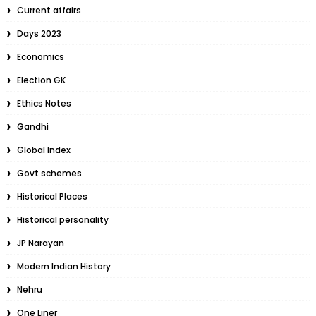
Current affairs
Days 2023
Economics
Election GK
Ethics Notes
Gandhi
Global Index
Govt schemes
Historical Places
Historical personality
JP Narayan
Modern Indian History
Nehru
One Liner