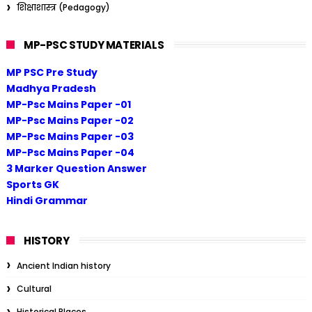
शिक्षाशास्त्र (Pedagogy)
MP-PSC STUDY MATERIALS
MP PSC Pre Study
Madhya Pradesh
MP-Psc Mains Paper -01
MP-Psc Mains Paper -02
MP-Psc Mains Paper -03
MP-Psc Mains Paper -04
3 Marker Question Answer
Sports GK
Hindi Grammar
HISTORY
Ancient Indian history
Cultural
Historical Places