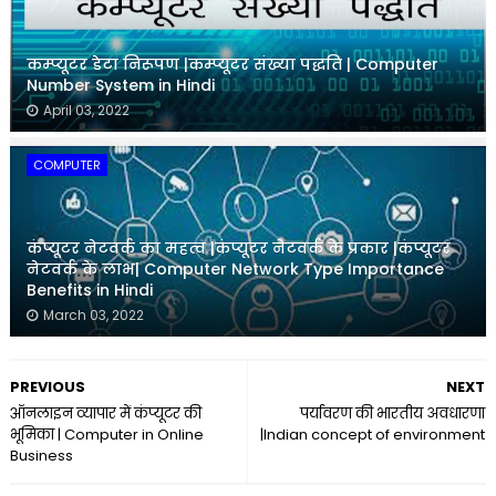
कम्प्यूटर डेटा निरूपण |कम्प्यूटर संख्या पद्धति | Computer
Number System in Hindi
April 03, 2022
COMPUTER
कंप्यूटर नेटवर्क का महत्व |कंप्यूटर नेटवर्क के प्रकार |कंप्यूटर
नेटवर्क के लाभ| Computer Network Type Importance
Benefits in Hindi
March 03, 2022
PREVIOUS
NEXT
ऑनलाइन व्यापार में कंप्यूटर की
पर्यावरण की भारतीय अवधारणा
भूमिका | Computer in Online
|Indian concept of environment
Business