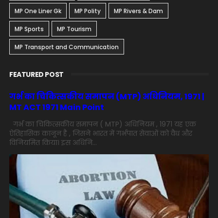
MP One Liner Gk
MP Polity
MP Rivers & Dam
MP Sports
MP Tourism
MP Transport and Communication
FEATURED POST
गर्भ का चिकित्सकीय समापन (MTP) अधिनियम, 1971 |
MT ACT 1971 Main Point
गर्भ का चिकित्सकीय समापन ( MTP) अधिनियम , 1971 यह एक
ऐतिहासिक कानून है , जिसने भारत में गर्भपात सेवाओं को वैध और
विनियमित किया। इस अधिनि...