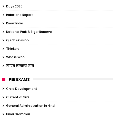
Days 2025
Index and Report
Know India
National Park & Tiger Reserve
Quick Revision
Thinkers
Who is Who
विविध सामान्य ज्ञान
PEB EXAMS
Child Development
Current affairs
General Administration in Hindi
Hindi Grammar