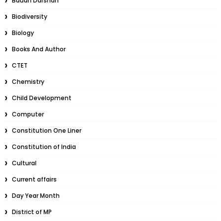
Baudh Darshan
Biodiversity
Biology
Books And Author
CTET
Chemistry
Child Development
Computer
Constitution One Liner
Constitution of India
Cultural
Current affairs
Day Year Month
District of MP