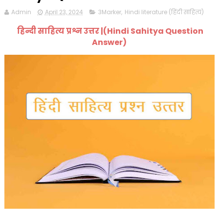
Admin
April 23, 2024
3Marker
,
Hindi literature (हिंदी साहित्य)
हिन्दी साहित्य प्रश्न उत्तर |(Hindi Sahitya Question
Answer)