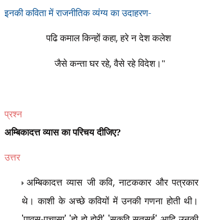
इनकी कविता में राजनीतिक व्यंग्य का उदाहरण-
पढि कमाल किन्हों कहा
,
हरे न देश कलेश
जैसे कन्ता घर रहे
,
वैसे रहे विदेश।"
प्रश्न
अम्बिकादत्त व्यास का परिचय दीजिए?
उत्तर
अम्बिकादत्त व्यास जी कवि
,
नाटककार और पत्रकार
थे। काशी के अच्छे कवियों में उनकी गणना होती थी।
'
पावस-पचासा
' '
हो हो होरी
' '
सुकवि सतसई
'
आदि उनकी