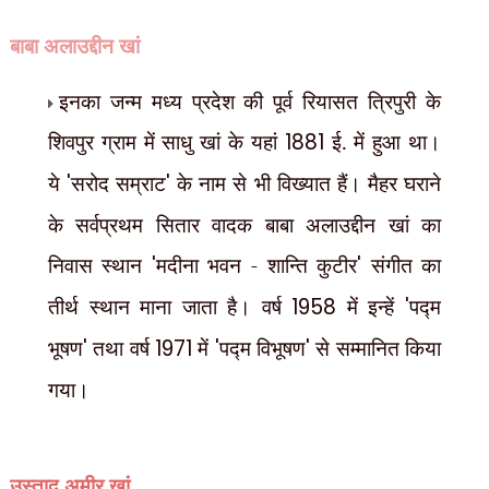
बाबा अलाउद्दीन खां
इनका जन्म मध्य प्रदेश की पूर्व रियासत त्रिपुरी के
शिवपुर ग्राम में साधु खां के यहां
1881
ई. में हुआ था।
ये
'
सरोद सम्राट
'
के नाम से भी विख्यात हैं। मैहर घराने
के सर्वप्रथम सितार वादक बाबा अलाउद्दीन खां का
निवास स्थान
'
मदीना भवन - शान्ति कुटीर
'
संगीत का
तीर्थ स्थान माना जाता है। वर्ष
1958
में इन्हें
'
पद्म
भूषण
'
तथा वर्ष
1971
में
'
पद्म विभूषण
'
से सम्मानित किया
गया।
उस्ताद अमीर खां