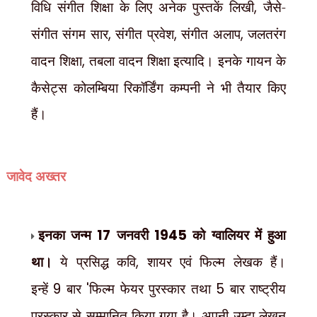
विधि संगीत शिक्षा के लिए अनेक पुस्तकें लिखी
,
जैसे-
संगीत संगम सार
,
संगीत प्रवेश
,
संगीत अलाप
,
जलतरंग
वादन शिक्षा
,
तबला वादन शिक्षा इत्यादि। इनके गायन के
कैसेट्स कोलम्बिया रिकॉर्डिंग कम्पनी ने भी तैयार किए
हैं।
जावेद अख्तर
इनका जन्म
17
जनवरी
1945
को ग्वालियर में हुआ
था।
ये प्रसिद्ध कवि
,
शायर एवं फिल्म लेखक हैं।
इन्हें
9
बार
'
फिल्म फेयर पुरस्कार तथा
5
बार राष्ट्रीय
पुरस्कार से सम्मानित किया गया है। अपनी उम्दा लेखन