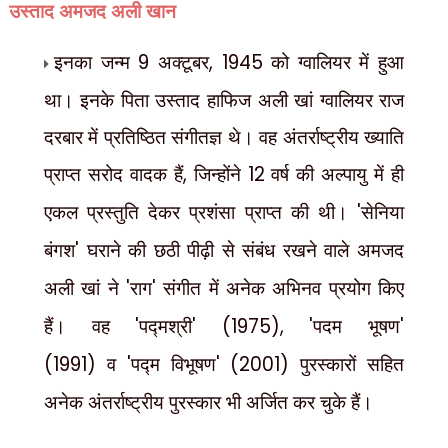
उस्ताद अमजद अली खान
इनका जन्म
9
अक्टूबर
, 1945
को ग्वालियर में हुआ
था। इनके पिता उस्ताद हाफिज अली खां ग्वालियर राज
दरबार में प्रतिष्ठित संगीतज्ञ थे। वह अंतर्राष्ट्रीय ख्याति
प्राप्त सरोद वादक हैं
,
जिन्होंने
12
वर्ष की अल्पायु में ही
एकल प्रस्तुति देकर प्रशंसा प्राप्त की थी।
'
सेनिया
बंगश
'
घराने की छठी पीढ़ी से संबंध रखने वाले अमजद
अली खां ने
'
राग
'
संगीत में अनेक अभिनव प्रयोग किए
हैं। वह
'
पद्मश्री
' (1975), '
पदम भूषण
'
(1991)
व
'
पद्म विभूषण
' (2001)
पुरस्कारों सहित
अनेक अंतर्राष्ट्रीय पुरस्कार भी अर्जित कर चुके हैं।