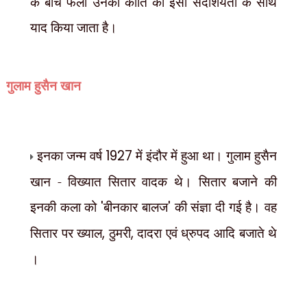
के बीच फैली उनकी कीर्ति को इसी सदाशयता के साथ
याद किया जाता है।
गुलाम हुसैन खान
इनका जन्म वर्ष
1927
में इंदौर में हुआ था। गुलाम हुसैन
खान - विख्यात सितार वादक थे। सितार बजाने की
इनकी कला को
'
बीनकार बालज
'
की संज्ञा दी गई है। वह
सितार पर ख्याल
,
ठुमरी
,
दादरा एवं ध्रुपद आदि बजाते थे
।