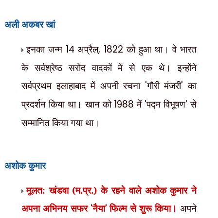
अली अकबर खां
इनका जन्म
14
अप्रैल
, 1822
को हुआ था। वे भारत
के सर्वश्रेष्ठ सरोद वादकों में से एक थे। इन्होंने
सर्वप्रथम इलाहाबाद में अपनी रचना
'
गौरी मंजरी
'
का
प्रदर्शन किया था। खान को
1988
में
'
पद्म विभूषण
'
से
सम्मानित किया गया था।
अशोक कुमार
मूलत: खंडवा (म.प्र.) के रहने वाले अशोक कुमार ने
अपना अभिनय सफर
'
नैया
'
फिल्म से शुरू किया।
अपने