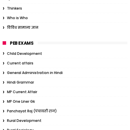
Thinkers
Who is Who
विविध सामान्य ज्ञान
PEB EXAMS
Child Development
Current affairs
General Administration in Hindi
Hindi Grammar
MP Current Affair
MP One Liner Gk
Panchayat Raj (पंचायती राज)
Rural Development