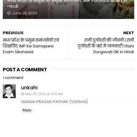
मध्य प्रदेश के प्रमुख के प्रमुख कलाकार ।MP Famous Artist in
Hindi
June 29, 2024
PREVIOUS
NEXT
मध्य प्रदेश के प्रमुख समाजसेवी एवं
रानी दुर्गावती की जीवनी | रानी
शिक्षाविद् ।MP Ke Samajsevi
दुर्गावती के बारे में जानकारी | Rani
Evam Sikshavid
Durgavati GK in Hindi
POST A COMMENT
1 comment:
unkahi
May 25, 2022 at 9:15 AM
GANGA PRASAD PATHAK {VIDISHA}
Reply