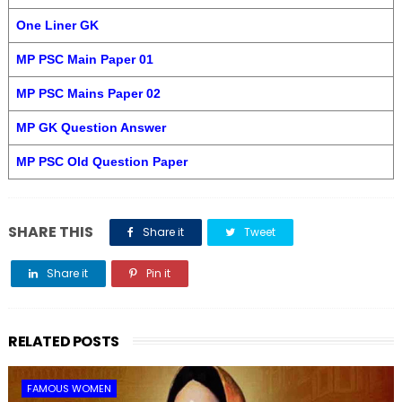
One Liner GK
MP PSC Main Paper 01
MP PSC Mains Paper 02
MP GK Question Answer
MP PSC Old Question Paper
SHARE THIS
Share it
Tweet
Share it
Pin it
Share it
RELATED POSTS
FAMOUS WOMEN