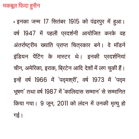
मकबूल फिदा हुसैन
इनका जन्म
17
सितंबर
1915
को पंढरपुर में हुआ।
वर्ष
1947
में पहली प्रदर्शनी आयोजित करके वह
अंतर्राष्ट्रीय ख्याति प्राप्त चित्रकार बने। वे मॉडर्न
इंडियन पेंटिंग के मास्टर थे। इनकी प्रदर्शनियां
चीन
,
अमेरिका
,
इराक
,
ब्रिटेन आदि देशों में लग चुकी हैं।
इन्हें वर्ष
1966
में
'
पद्मश्री
',
वर्ष
1973
में
'
पद्म
भूषण
'
तथा वर्ष
1987
में
'
कालिदास सम्मान
'
से सम्मानित
किया गया।
9
जून
, 2011
को लंदन में उनकी मृत्यु हो
गई।