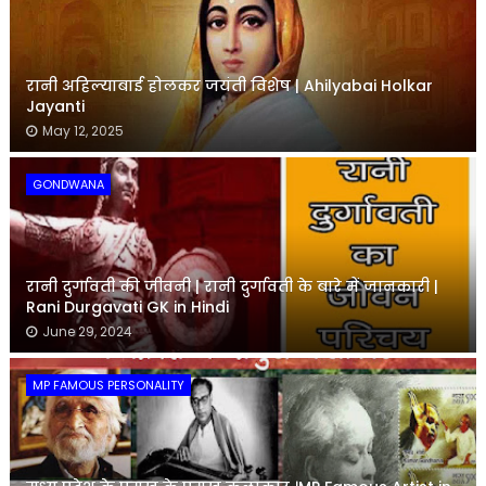
रानी अहिल्याबाई होलकर जयंती विशेष | Ahilyabai Holkar
Jayanti
May 12, 2025
GONDWANA
रानी दुर्गावती की जीवनी | रानी दुर्गावती के बारे में जानकारी |
Rani Durgavati GK in Hindi
June 29, 2024
MP FAMOUS PERSONALITY