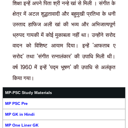
शिक्षा इन्हें अपने पिता श्री नन्हे खां से मिली । संगीत के
क्षेत्र में अटल शुद्धतावादी और बहुमुखी प्रतिभा के धनी
उस्ताद हाफिज अली खां की भव्य और अभिजात्यपूर्ण
ध्रुपद गायकी में कोई मुकाबला नहीं था। उन्होंने सरोद
वादन को विशिष्ट आयाम दिया। इन्हें
'
आफताब ए
सरोद
'
तथा
'
संगीत रत्नालंकार
'
की उपाधि मिली थी।
वर्ष
1960
में इन्हें
'
पद्म भूषण
'
की उपाधि से अलंकृत
किया गया।
MP-PSC Study Materials
MP PSC Pre
MP GK in Hindi
MP One Liner GK