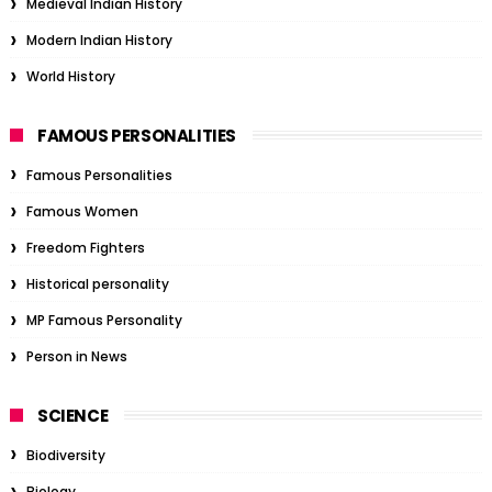
Medieval Indian History
Modern Indian History
World History
FAMOUS PERSONALITIES
Famous Personalities
Famous Women
Freedom Fighters
Historical personality
MP Famous Personality
Person in News
SCIENCE
Biodiversity
Biology