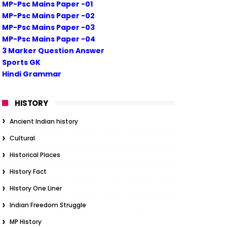
MP-Psc Mains Paper -01
MP-Psc Mains Paper -02
MP-Psc Mains Paper -03
MP-Psc Mains Paper -04
3 Marker Question Answer
Sports GK
Hindi Grammar
HISTORY
Ancient Indian history
Cultural
Historical Places
History Fact
History One Liner
Indian Freedom Struggle
MP History