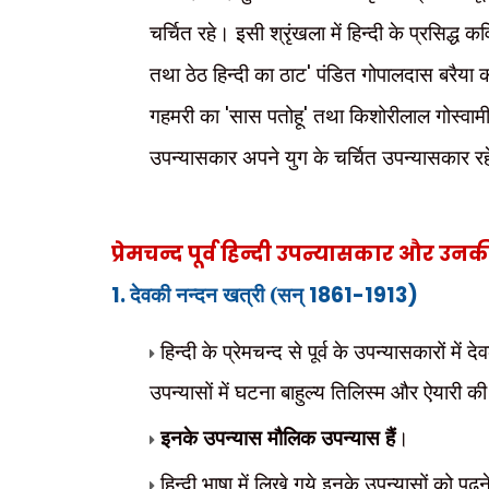
चर्चित रहे। इसी श्रृंखला में हिन्दी के प्रसिद्ध 
तथा ठेठ हिन्दी का ठाट
'
पंडित गोपालदास बरैया 
गहमरी का
'
सास पतोहू
'
तथा किशोरीलाल गोस्वाम
उपन्यासकार अपने युग के चर्चित उपन्यासकार रह
प्रेमचन्द पूर्व हिन्दी उपन्यासकार और उ
1.
देवकी नन्दन खत्री (सन्
1861-1913)
हिन्दी के प्रेमचन्द से पूर्व के उपन्यासकारों म
उपन्यासों में घटना बाहुल्य तिलिस्म और ऐयारी क
इनके उपन्यास मौलिक उपन्यास हैं
।
हिन्दी भाषा में लिखे गये इनके उपन्यासों को पढ़न