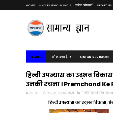
HOME
WHO IS WHO IN INDIA
करेंट अफेयर्स
ABOUT US
HOME
कौन क्या है
QUICK REVISION
हिन्दी उपन्यास का उद्भव विकास। 
उनकी रचना । Premchand Ke 
Admin
December 01, 2021
हिन्दी गद्य साहित्य (Hin
हिन्दी उपन्यास का उद्भव विकास, प्र