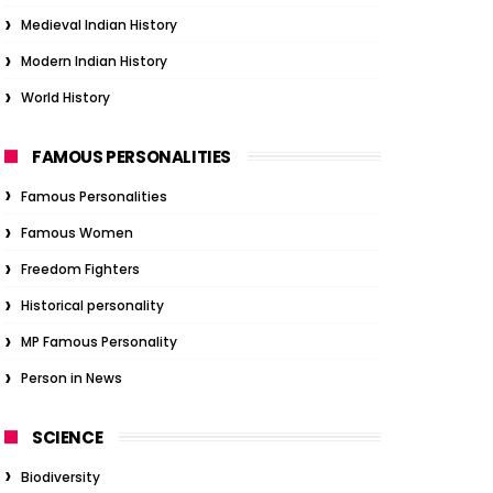
Medieval Indian History
Modern Indian History
World History
FAMOUS PERSONALITIES
Famous Personalities
Famous Women
Freedom Fighters
Historical personality
MP Famous Personality
Person in News
SCIENCE
Biodiversity