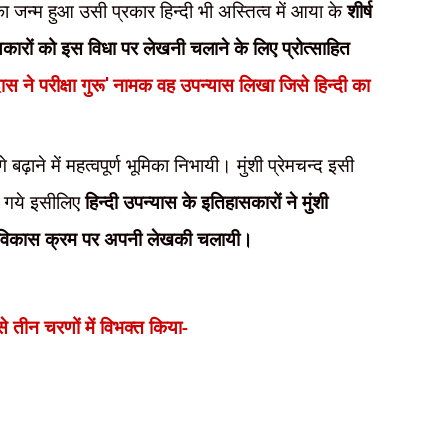
 का जन्म हुआ उसी प्रकार हिन्दी भी अस्तित्व में आया के
शीर्ष
्यकारों को इस विधा पर लेखनी चलाने के लिए प्रोत्साहित
 ने परीक्षा गुरू
'
नामक वह उपन्यास लिखा जिसे हिन्दी का
़ाने में महत्वपूर्ण भूमिका निभायी। मुंशी प्रेमचन्द इसी
ुट गये इसीलिए
हिन्दी उपन्यास के इतिहासकारों ने मुंशी
स के विकास क्रम पर अपनी लेखकी चलायी।
 तीन चरणों में विभक्त किया-