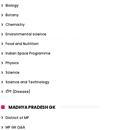
Biology
Botany
Chemistry
Environmental science
Food and Nutrition
Indian Space Programme
Physics
Science
Science and Technology
रोग (Disease)
MADHYA PRADESH GK
District of MP
MP GK Q&A