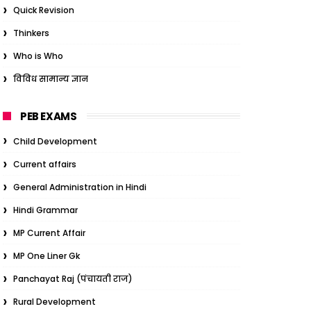
Quick Revision
Thinkers
Who is Who
विविध सामान्य ज्ञान
PEB EXAMS
Child Development
Current affairs
General Administration in Hindi
Hindi Grammar
MP Current Affair
MP One Liner Gk
Panchayat Raj (पंचायती राज)
Rural Development