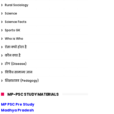
Rural Sociology
Science
Science Facts
Sports GK
Who is Who
ऐसा क्यों होता है
कौन क्या है
रोग (Disease)
विविध सामान्य ज्ञान
शिक्षाशास्त्र (Pedagogy)
MP-PSC STUDY MATERIALS
MP PSC Pre Study
Madhya Pradesh