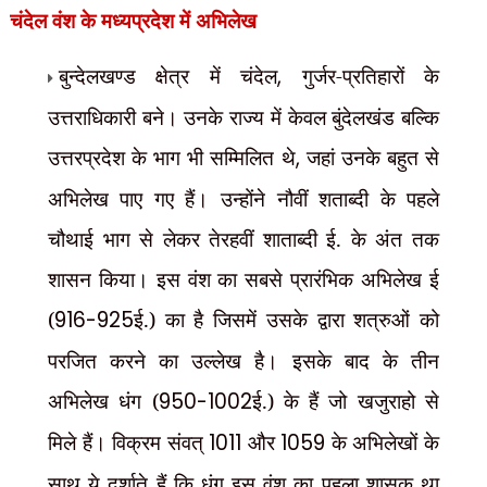
चंदेल
वंश के मध्यप्रदेश में अभिलेख
बुन्देलखण्ड क्षेत्र में चंदेल
,
गुर्जर-प्रतिहारों के
उत्तराधिकारी बने। उनके राज्य में केवल बुंदेलखंड बल्कि
उत्तरप्रदेश के भाग भी सम्मिलित थे
,
जहां उनके बहुत से
अभिलेख पाए गए हैं। उन्होंने नौवीं शताब्दी के पहले
चौथाई भाग से लेकर तेरहवीं शाताब्दी ई. के अंत तक
शासन किया। इस वंश का सबसे प्रारंभिक अभिलेख ई
(
916-925
ई.) का है जिसमें उसके द्वारा शत्रुओं को
परजित करने का उल्लेख है। इसके बाद के तीन
अभिलेख धंग (
950-1002
ई.) के हैं जो खजुराहो से
मिले हैं। विक्रम संवत्
1011
और
1059
के अभिलेखों के
साथ ये दर्शाते हैं कि धंग इस वंश का पहला शासक था