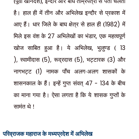
(पूर्वी खानदेश)
,
इन्दौर और बाघ ताम्रपत्रों से पता चलता
है। हाल ही में तीन और अभिलेख इन्दौर से प्रकाश में
आए हैं। धार जिले के बाघ क्षेत्र से हाल ही (
1982)
में
मिले इस वंश के
27
अभिलेखों का भंडार
,
एक महत्वपूर्ण
खोज साबित हुआ है। ये अभिलेख
,
भुलुण्ड (
13
),
स्वामीदास (
5),
रूद्रदास (
5),
भट्टारक (
3)
और
नागभट्ट (
1)
नामक पाँच अलग-अलग शासकों के
शासनकाल के हैं। इन्हें गुप्त संवत्
47 - 134
के बीच
का माना गया है। ऐसा लगता है कि ये शासक गुप्तों के
सामंत थे !
परिव्राजक महाराज के
मध्यप्रदेश में अभिलेख