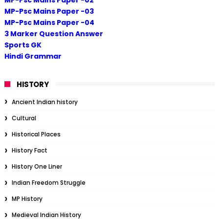
MP-Psc Mains Paper -03
MP-Psc Mains Paper -04
3 Marker Question Answer
Sports GK
Hindi Grammar
HISTORY
Ancient Indian history
Cultural
Historical Places
History Fact
History One Liner
Indian Freedom Struggle
MP History
Medieval Indian History