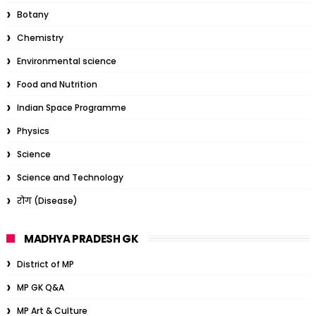
Botany
Chemistry
Environmental science
Food and Nutrition
Indian Space Programme
Physics
Science
Science and Technology
रोग (Disease)
MADHYA PRADESH GK
District of MP
MP GK Q&A
MP Art & Culture