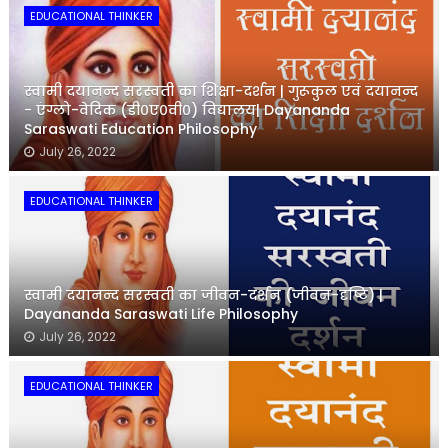
EDUCATIONAL THINKER
स्वामी दयानन्द सरस्वती का शिक्षा-दर्शन | गुरूकुल एवं दयानन्द
- एंग्लो-वेदिक (डी०ए०वी०) विद्यालय| Dayananda
Saraswati Education Philosophy
July 26, 2022
EDUCATIONAL THINKER
स्वामी दयानन्द सरस्वती का जीवन-दर्शन (जीवन-दृष्टि) |
Dayananda Saraswati Life Philosophy
July 26, 2022
EDUCATIONAL THINKER