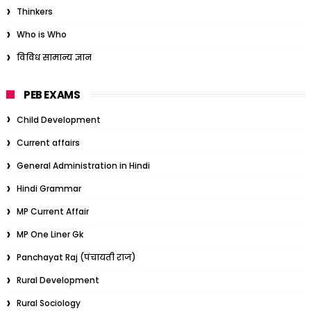
Thinkers
Who is Who
विविध सामान्य ज्ञान
PEB EXAMS
Child Development
Current affairs
General Administration in Hindi
Hindi Grammar
MP Current Affair
MP One Liner Gk
Panchayat Raj (पंचायती राज)
Rural Development
Rural Sociology