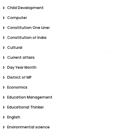
Child Development
Computer
Constitution One Liner
Constitution of India
Cultural
Current affairs
Day Year Month
District of MP
Economics
Education Management
Educational Thinker
English
Environmental science