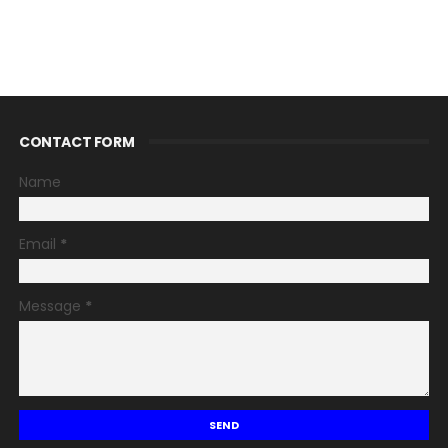
CONTACT FORM
Name
Email
*
Message
*