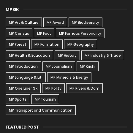
MP GK
MP Art & Culture
MP Award
MP Biodiversity
MP Census
MP Fact
MP Famous Personality
MP Forest
MP Formation
MP Geography
MP Health & Education
MP History
MP Industry & Trade
MP Introduction
MP Journalism
MP Krishi
MP Language & Lit.
MP Minerals & Energy
MP One Liner Gk
MP Polity
MP Rivers & Dam
MP Sports
MP Tourism
MP Transport and Communication
FEATURED POST