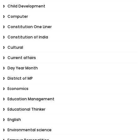
Child Development
Computer
Constitution One Liner
Constitution of India
Cultural
Current affairs
Day Year Month
District of MP
Economics
Education Management
Educational Thinker
English
Environmental science