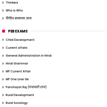
Thinkers
Who is Who
विविध सामान्य ज्ञान
PEB EXAMS
Child Development
Current affairs
General Administration in Hindi
Hindi Grammar
MP Current Affair
MP One Liner Gk
Panchayat Raj (पंचायती राज)
Rural Development
Rural Sociology