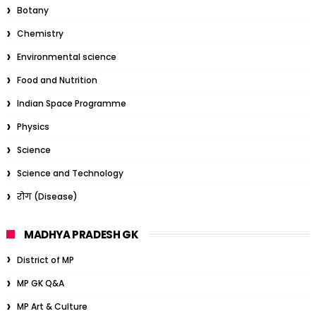
Botany
Chemistry
Environmental science
Food and Nutrition
Indian Space Programme
Physics
Science
Science and Technology
रोग (Disease)
MADHYA PRADESH GK
District of MP
MP GK Q&A
MP Art & Culture