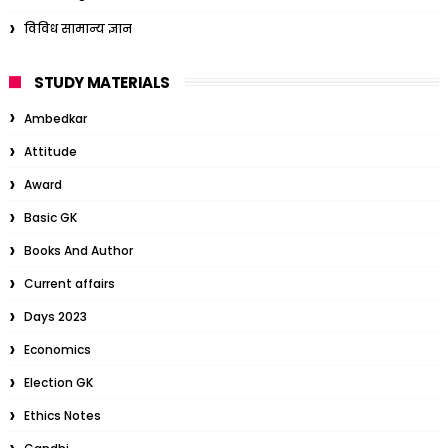
विविध सामान्य ज्ञान
STUDY MATERIALS
Ambedkar
Attitude
Award
Basic GK
Books And Author
Current affairs
Days 2023
Economics
Election GK
Ethics Notes