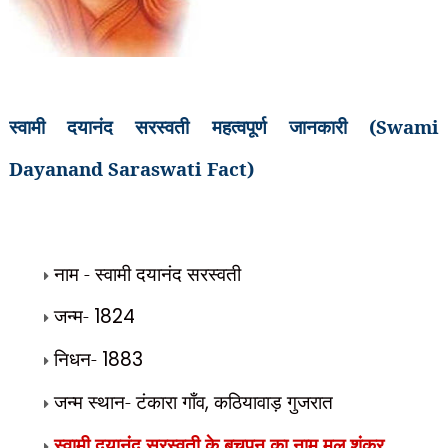
स्वामी दयानंद सरस्वती महत्वपूर्ण जानकारी (Swami
Dayanand Saraswati Fact)
नाम - स्वामी दयानंद सरस्वती
जन्म-
1824
निधन-
1883
जन्म स्थान- टंकारा गाँव
,
कठियावाड़ गुजरात
स्वामी दयानंद सरस्वती के बचपन का नाम मूल शंकर