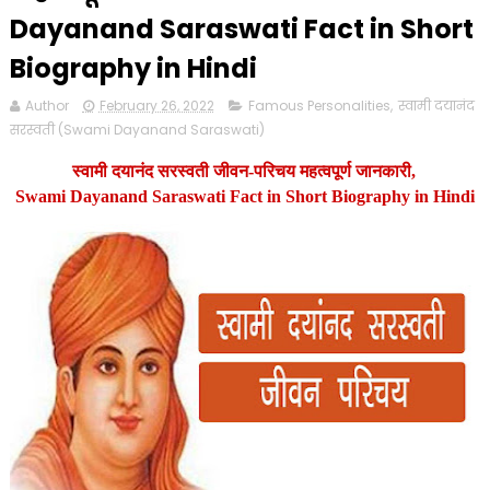
Dayanand Saraswati Fact in Short
Biography in Hindi
Author
February 26, 2022
Famous Personalities
,
स्वामी दयानंद
सरस्वती (Swami Dayanand Saraswati)
स्वामी दयानंद सरस्वती जीवन-परिचय महत्वपूर्ण जानकारी,
Swami Dayanand Saraswati Fact in Short Biography in Hindi