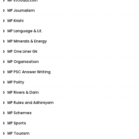
MP Introduction
MP Journalism
MP Krishi
MP Language & Lit.
MP Minerals & Energy
MP One Liner Gk
MP Organisation
MP PSC Answer Writing
MP Polity
MP Rivers & Dam
MP Rules and Adhiniyam
MP Schemes
MP Sports
MP Tourism