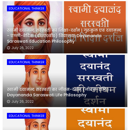
EDUCATIONAL THINKER
स्वामी दयानन्द सरस्वती का शिक्षा-दर्शन | गुरूकुल एवं दयानन्द
- एंग्लो-वेदिक (डी०ए०वी०) विद्यालय| Dayananda
Saraswati Education Philosophy
July 26, 2022
EDUCATIONAL THINKER
स्वामी दयानन्द सरस्वती का जीवन-दर्शन (जीवन-दृष्टि) |
Dayananda Saraswati Life Philosophy
July 26, 2022
EDUCATIONAL THINKER